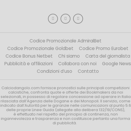
Codice Promozionale AdmiralBet
Codice Promozionale Goldbet
Codice Promo Eurobet
Codice Bonus Netbet
Chi siamo
Carta del giornalista
Pubblicità e affiliazioni
Collabora con noi
Google News
Condizioni d’uso
Contatto
Calciodangolo.com fornisce pronostici sulle principali competizioni
calcistiche, confronta quote e offerte dei Bookmakers da noi
selezionati, in possesso di regolare concessione ad operare in Italia
rilasciata dall’Agenzia delle Dogane e dei Monopoli. Il servizio, come
indicato dall’Autorità per le garanzie nelle comunicazioni al punto 5.6
delle proprie Linee Guida (allegate alla delibera 132/19/CONS),
è effettuato nel rispetto del principio di continenza, non
ingannevolezza e trasparenza e non costituisce pertanto una forma
di pubblicità.