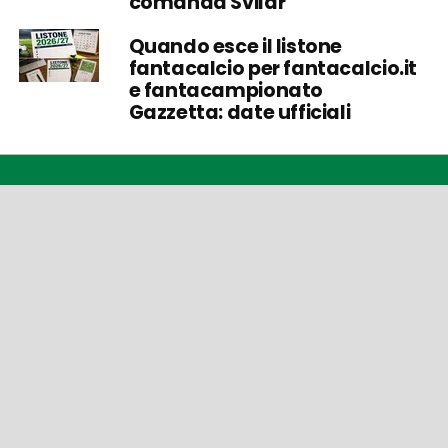
comanda Svilar
Quando esce il listone
fantacalcio per fantacalcio.it
e fantacampionato
Gazzetta: date ufficiali