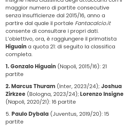
maggior numero di partite consecutive
senza insufficienze dal 2015/16, anno a
partire dal quale il portale
Fantacalcio.it
consente di consultare i propri dati.
L’obiettivo, ora, è raggiungere il primatista
Higuain
a quota 21: di seguito la classifica
completa.
1. Gonzalo Higuain
(Napoli, 2015/16): 21
partite
2. Marcus Thuram
(Inter, 2023/24);
Joshua
Zirkzee
(Bologna, 2023/24);
Lorenzo Insigne
(Napoli, 2020/21): 16 partite
5.
Paulo Dybala
(Juventus, 2019/20): 15
partite