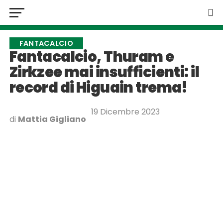
FANTACALCIO
Fantacalcio, Thuram e
Zirkzee mai insufficienti: il
record di Higuain trema!
19 Dicembre 2023
di
Mattia Gigliano