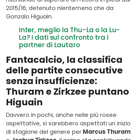
2015/16, detenuto nientemeno che da
Gonzalo Higuain.
Inter, meglio la Thu-La o la Lu-
La? I dati sul confronto tra i
partner di Lautaro
Fantacalcio, la classifica
delle partite consecutive
senza insufficienze:
Thuram e Zirkzee puntano
Higuain
Davvero in pochi, anche nelle più rosee
aspettative, si sarebbero aspettati un inizio
di stagione del genere per
Marcus Thuram