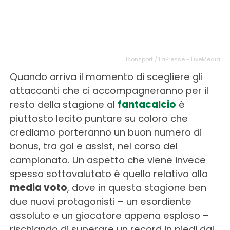
Iconsport / LaPresse - LiveMedia
Quando arriva il momento di scegliere gli
attaccanti che ci accompagneranno per il
resto della stagione al
fantacalcio
è
piuttosto lecito puntare su coloro che
crediamo porteranno un buon numero di
bonus, tra gol e assist, nel corso del
campionato. Un aspetto che viene invece
spesso sottovalutato è quello relativo alla
media voto
, dove in questa stagione ben
due nuovi protagonisti – un esordiente
assoluto e un giocatore appena esploso –
rischiando di superare un record in piedi dal