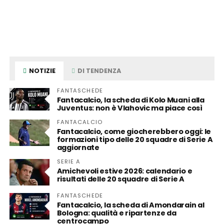
NOTIZIE
DI TENDENZA
FANTASCHEDE
Fantacalcio, la scheda di Kolo Muani alla
Juventus: non è Vlahovic ma piace così
FANTACALCIO
Fantacalcio, come giocherebbero oggi: le
formazioni tipo delle 20 squadre di Serie A
aggiornate
SERIE A
Amichevoli estive 2026: calendario e
risultati delle 20 squadre di Serie A
FANTASCHEDE
Fantacalcio, la scheda di Amondarain al
Bologna: qualità e ripartenze da
centrocampo