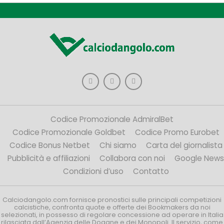
Codice Promozionale AdmiralBet
Codice Promozionale Goldbet
Codice Promo Eurobet
Codice Bonus Netbet
Chi siamo
Carta del giornalista
Pubblicità e affiliazioni
Collabora con noi
Google News
Condizioni d’uso
Contatto
Calciodangolo.com fornisce pronostici sulle principali competizioni
calcistiche, confronta quote e offerte dei Bookmakers da noi
selezionati, in possesso di regolare concessione ad operare in Italia
rilasciata dall’Agenzia delle Dogane e dei Monopoli. Il servizio, come