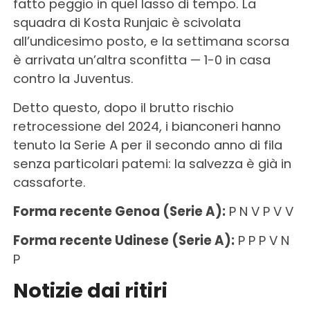
fatto peggio in quel lasso di tempo. La
squadra di Kosta Runjaic è scivolata
all’undicesimo posto, e la settimana scorsa
è arrivata un’altra sconfitta — 1-0 in casa
contro la Juventus.
Detto questo, dopo il brutto rischio
retrocessione del 2024, i bianconeri hanno
tenuto la Serie A per il secondo anno di fila
senza particolari patemi: la salvezza è già in
cassaforte.
Forma recente Genoa (Serie A):
P N V P V V
Forma recente Udinese (Serie A):
P P P V N
P
Notizie dai ritiri