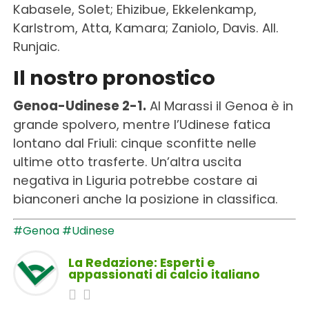
Kabasele, Solet; Ehizibue, Ekkelenkamp,
Karlstrom, Atta, Kamara; Zaniolo, Davis. All.
Runjaic.
Il nostro pronostico
Genoa-Udinese 2-1.
Al Marassi il Genoa è in
grande spolvero, mentre l’Udinese fatica
lontano dal Friuli: cinque sconfitte nelle
ultime otto trasferte. Un’altra uscita
negativa in Liguria potrebbe costare ai
bianconeri anche la posizione in classifica.
#Genoa
#Udinese
La Redazione: Esperti e
appassionati di calcio italiano