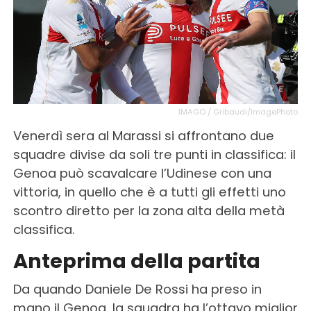
IMAGO / Gribaudi/ImagePhoto
Venerdì sera al Marassi si affrontano due
squadre divise da soli tre punti in classifica: il
Genoa può scavalcare l’Udinese con una
vittoria, in quello che è a tutti gli effetti uno
scontro diretto per la zona alta della metà
classifica.
Anteprima della partita
Da quando Daniele De Rossi ha preso in
mano il Genoa, la squadra ha l’ottavo miglior