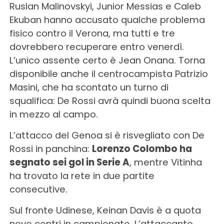
Ruslan Malinovskyi, Junior Messias e Caleb
Ekuban hanno accusato qualche problema
fisico contro il Verona, ma tutti e tre
dovrebbero recuperare entro venerdì.
L’unico assente certo è Jean Onana. Torna
disponibile anche il centrocampista Patrizio
Masini, che ha scontato un turno di
squalifica: De Rossi avrà quindi buona scelta
in mezzo al campo.
L’attacco del Genoa si è risvegliato con De
Rossi in panchina:
Lorenzo Colombo ha
segnato sei gol in Serie A
, mentre Vitinha
ha trovato la rete in due partite
consecutive.
Sul fronte Udinese, Keinan Davis è a quota
nove centri in campionato. L’attaccante