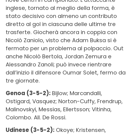
inglese, tornato al meglio della forma, è
stato decisivo con almeno un contributo
diretto al gol in ciascuna delle ultime tre
trasferte. Giocherà ancora in coppia con
Nicolò Zaniolo, visto che Adam Buksa si è
fermato per un problema al polpaccio. Out
anche Nicolò Bertola, Jordan Zemura e
Alessandro Zanoli; può invece rientrare
dall’inizio il difensore Oumar Solet, fermo da
tre giornate.
Genoa (3-5-2):
Bijlow; Marcandalli,
Ostigard, Vasquez; Norton-Cuffy, Frendrup,
Malinovskyi, Messias, Ellertsson; Vitinha,
Colombo. All. De Rossi.
Udinese (3-5-2):
Okoye; Kristensen,