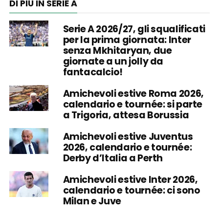
DI PIÙ IN SERIE A
Serie A 2026/27, gli squalificati
per la prima giornata: Inter
senza Mkhitaryan, due
giornate a un jolly da
fantacalcio!
Amichevoli estive Roma 2026,
calendario e tournée: si parte
a Trigoria, attesa Borussia
Amichevoli estive Juventus
2026, calendario e tournée:
Derby d’Italia a Perth
Amichevoli estive Inter 2026,
calendario e tournée: ci sono
Milan e Juve