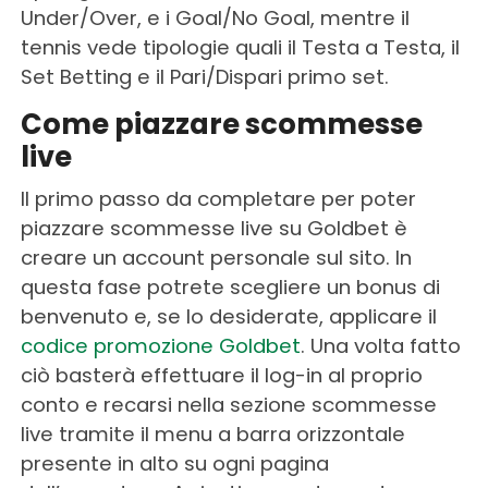
Under/Over, e i Goal/No Goal, mentre il
tennis vede tipologie quali il Testa a Testa, il
Set Betting e il Pari/Dispari primo set.
Come piazzare scommesse
live
Il primo passo da completare per poter
piazzare scommesse live su Goldbet è
creare un account personale sul sito. In
questa fase potrete scegliere un bonus di
benvenuto e, se lo desiderate, applicare il
codice promozione Goldbet
. Una volta fatto
ciò basterà effettuare il log-in al proprio
conto e recarsi nella sezione scommesse
live tramite il menu a barra orizzontale
presente in alto su ogni pagina