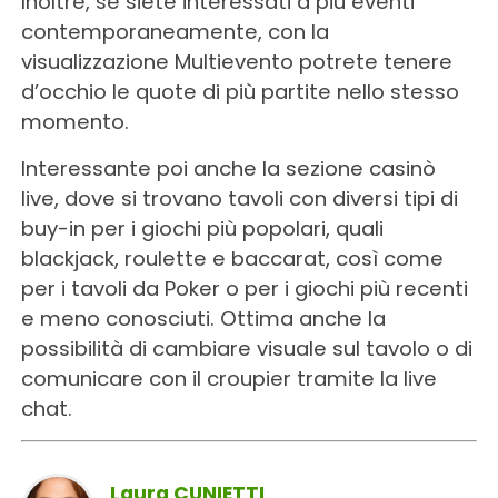
Inoltre, se siete interessati a più eventi
contemporaneamente, con la
visualizzazione Multievento potrete tenere
d’occhio le quote di più partite nello stesso
momento.
Interessante poi anche la sezione casinò
live, dove si trovano tavoli con diversi tipi di
buy-in per i giochi più popolari, quali
blackjack, roulette e baccarat, così come
per i tavoli da Poker o per i giochi più recenti
e meno conosciuti. Ottima anche la
possibilità di cambiare visuale sul tavolo o di
comunicare con il croupier tramite la live
chat.
Laura CUNIETTI