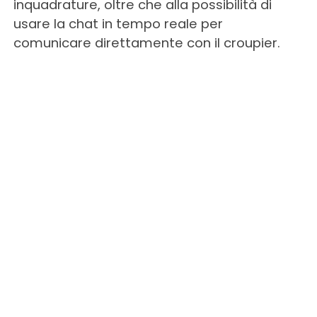
inquadrature, oltre che alla possibilità di
usare la chat in tempo reale per
comunicare direttamente con il croupier.