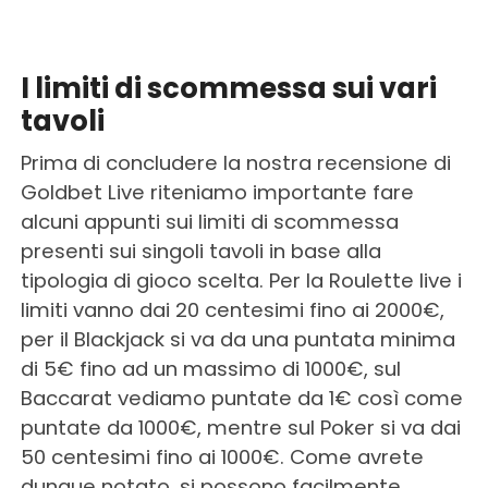
I limiti di scommessa sui vari
tavoli
Prima di concludere la nostra recensione di
Goldbet Live riteniamo importante fare
alcuni appunti sui limiti di scommessa
presenti sui singoli tavoli in base alla
tipologia di gioco scelta. Per la Roulette live i
limiti vanno dai 20 centesimi fino ai 2000€,
per il Blackjack si va da una puntata minima
di 5€ fino ad un massimo di 1000€, sul
Baccarat vediamo puntate da 1€ così come
puntate da 1000€, mentre sul Poker si va dai
50 centesimi fino ai 1000€. Come avrete
dunque notato, si possono facilmente