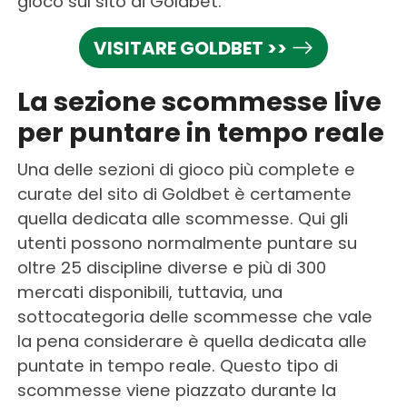
gioco sul sito di Goldbet.
VISITARE GOLDBET >>
La sezione scommesse live
per puntare in tempo reale
Una delle sezioni di gioco più complete e
curate del sito di Goldbet è certamente
quella dedicata alle scommesse. Qui gli
utenti possono normalmente puntare su
oltre 25 discipline diverse e più di 300
mercati disponibili, tuttavia, una
sottocategoria delle scommesse che vale
la pena considerare è quella dedicata alle
puntate in tempo reale. Questo tipo di
scommesse viene piazzato durante la