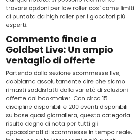
trovare opzioni per low roller così come limiti
di puntata da high roller per i giocatori più
esperti.
Commento finale a
Goldbet Live: Un ampio
ventaglio di offerte
Partendo dalla sezione scommesse live,
dobbiamo assolutamente dire che siamo
rimasti soddisfatti dalla varietà di soluzioni
offerte dal bookmaker. Con circa 15
discipline disponibili e 200 eventi disponibili
su base quasi giornaliera, questa categoria
risulta degna di nota per tutti gli
appassionati di scommesse in tempo reale.