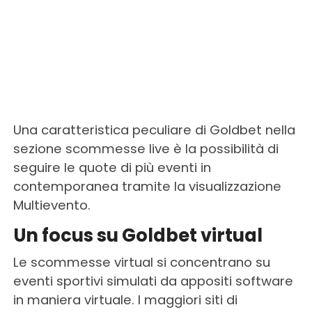
Una caratteristica peculiare di Goldbet nella
sezione scommesse live è la possibilità di
seguire le quote di più eventi in
contemporanea tramite la visualizzazione
Multievento.
Un focus su Goldbet virtual
Le scommesse virtual si concentrano su
eventi sportivi simulati da appositi software
in maniera virtuale. I maggiori siti di