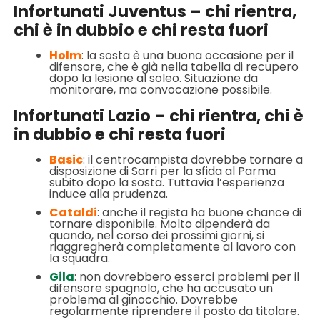
Infortunati Juventus – chi rientra,
chi è in dubbio e chi resta fuori
Holm
: la sosta è una buona occasione per il
difensore, che è già nella tabella di recupero
dopo la lesione al soleo. Situazione da
monitorare, ma convocazione possibile.
Infortunati Lazio – chi rientra, chi è
in dubbio e chi resta fuori
Basic
: il centrocampista dovrebbe tornare a
disposizione di Sarri per la sfida al Parma
subito dopo la sosta. Tuttavia l’esperienza
induce alla prudenza.
Cataldi
: anche il regista ha buone chance di
tornare disponibile. Molto dipenderà da
quando, nel corso dei prossimi giorni, si
riaggregherà completamente al lavoro con
la squadra.
Gila
: non dovrebbero esserci problemi per il
difensore spagnolo, che ha accusato un
problema al ginocchio. Dovrebbe
regolarmente riprendere il posto da titolare.