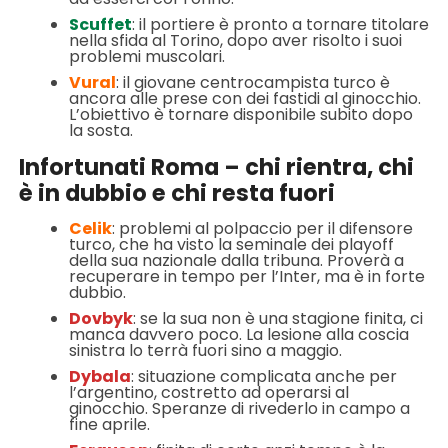
Scuffet
: il portiere è pronto a tornare titolare
nella sfida al Torino, dopo aver risolto i suoi
problemi muscolari.
Vural
: il giovane centrocampista turco è
ancora alle prese con dei fastidi al ginocchio.
L’obiettivo è tornare disponibile subito dopo
la sosta.
Infortunati Roma – chi rientra, chi
è in dubbio e chi resta fuori
Celik
: problemi al polpaccio per il difensore
turco, che ha visto la seminale dei playoff
della sua nazionale dalla tribuna. Proverà a
recuperare in tempo per l’Inter, ma è in forte
dubbio.
Dovbyk
: se la sua non è una stagione finita, ci
manca davvero poco. La lesione alla coscia
sinistra lo terrà fuori sino a maggio.
Dybala
: situazione complicata anche per
l’argentino, costretto ad operarsi al
ginocchio. Speranze di rivederlo in campo a
fine aprile.