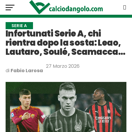
SERIE A
Infortunati Serie A, chi
rientra dopo la sosta: Leao,
Lautaro, Soulé, Scamacca…
27 Marzo 2026
di
Fabio Larosa