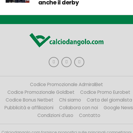
anche il derby
Codice Promozionale AdmiralBet
Codice Promozionale Goldbet
Codice Promo Eurobet
Codice Bonus Netbet
Chi siamo
Carta del giornalista
Pubblicità e affiliazioni
Collabora con noi
Google News
Condizioni d’uso
Contatto
Calciodangolo.com fornisce pronostici sulle principali competizioni