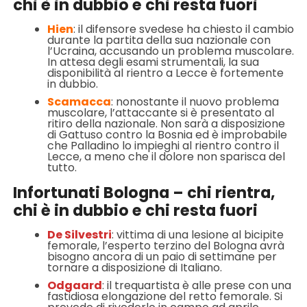
chi è in dubbio e chi resta fuori
Hien
: il difensore svedese ha chiesto il cambio
durante la partita della sua nazionale con
l’Ucraina, accusando un problema muscolare.
In attesa degli esami strumentali, la sua
disponibilità al rientro a Lecce è fortemente
in dubbio.
Scamacca
: nonostante il nuovo problema
muscolare, l’attaccante si è presentato al
ritiro della nazionale. Non sarà a disposizione
di Gattuso contro la Bosnia ed è improbabile
che Palladino lo impieghi al rientro contro il
Lecce, a meno che il dolore non sparisca del
tutto.
Infortunati Bologna – chi rientra,
chi è in dubbio e chi resta fuori
De Silvestri
: vittima di una lesione al bicipite
femorale, l’esperto terzino del Bologna avrà
bisogno ancora di un paio di settimane per
tornare a disposizione di Italiano.
Odgaard
: il trequartista è alle prese con una
fastidiosa elongazione del retto femorale. Si