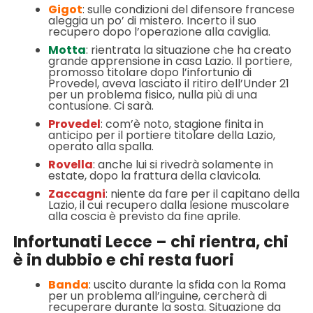
Gigot
: sulle condizioni del difensore francese
aleggia un po’ di mistero. Incerto il suo
recupero dopo l’operazione alla caviglia.
Motta
: rientrata la situazione che ha creato
grande apprensione in casa Lazio. Il portiere,
promosso titolare dopo l’infortunio di
Provedel, aveva lasciato il ritiro dell’Under 21
per un problema fisico, nulla più di una
contusione. Ci sarà.
Provedel
: com’è noto, stagione finita in
anticipo per il portiere titolare della Lazio,
operato alla spalla.
Rovella
: anche lui si rivedrà solamente in
estate, dopo la frattura della clavicola.
Zaccagni
: niente da fare per il capitano della
Lazio, il cui recupero dalla lesione muscolare
alla coscia è previsto da fine aprile.
Infortunati Lecce – chi rientra, chi
è in dubbio e chi resta fuori
Banda
: uscito durante la sfida con la Roma
per un problema all’inguine, cercherà di
recuperare durante la sosta. Situazione da