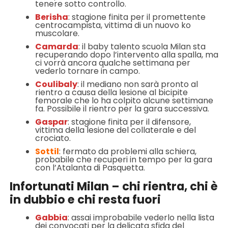
tenere sotto controllo.
Berisha
: stagione finita per il promettente
centrocampista, vittima di un nuovo ko
muscolare.
Camarda
: il baby talento scuola Milan sta
recuperando dopo l’intervento alla spalla, ma
ci vorrà ancora qualche settimana per
vederlo tornare in campo.
Coulibaly
: il mediano non sarà pronto al
rientro a causa della lesione al bicipite
femorale che lo ha colpito alcune settimane
fa. Possibile il rientro per la gara successiva.
Gaspar
: stagione finita per il difensore,
vittima della lesione del collaterale e del
crociato.
Sottil
: fermato da problemi alla schiera,
probabile che recuperi in tempo per la gara
con l’Atalanta di Pasquetta.
Infortunati Milan – chi rientra, chi è
in dubbio e chi resta fuori
Gabbia
: assai improbabile vederlo nella lista
dei convocati per la delicata sfida del