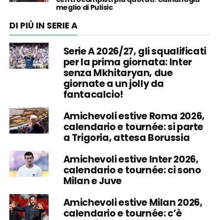
meglio di Pulisic
DI PIÙ IN SERIE A
Serie A 2026/27, gli squalificati
per la prima giornata: Inter
senza Mkhitaryan, due
giornate a un jolly da
fantacalcio!
Amichevoli estive Roma 2026,
calendario e tournée: si parte
a Trigoria, attesa Borussia
Amichevoli estive Inter 2026,
calendario e tournée: ci sono
Milan e Juve
Amichevoli estive Milan 2026,
calendario e tournée: c’è