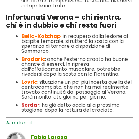
suo ritorno a disposizione. Dovrebbe rivedersi
ad aprile inoltrato.
Infortunati Verona – chi rientra,
chi è in dubbio e chi resta fuori
Bella-Kotchap
: in recupero dalla lesione al
bicipite femorale, sfrutterà la sosta con la
speranza di tornare a disposizione di
Sammarco.
Bradaric
: anche l’esterno croato ha buone
chance di esserci. In ripresa
dall’affaticamento muscolare, potrebbe
rivedersi dopo la sosta con la Fiorentina.
Lovric
: situazione un po’ più incerta quella del
centrocampista, che non ha mai realmente
trovato continuità dal passaggio al Verona.
Sarà monitorato giorno per giorno.
Serdar
: ha già detto addio alla prossima
stagione, dopo la rottura del crociato.
#featured
Fabio Larosa