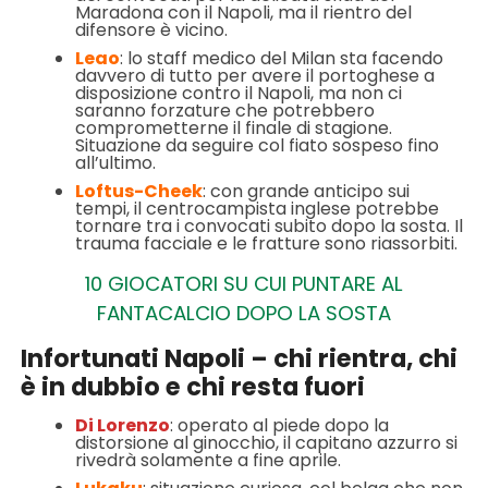
Maradona con il Napoli, ma il rientro del
difensore è vicino.
Leao
: lo staff medico del Milan sta facendo
davvero di tutto per avere il portoghese a
disposizione contro il Napoli, ma non ci
saranno forzature che potrebbero
comprometterne il finale di stagione.
Situazione da seguire col fiato sospeso fino
all’ultimo.
Loftus-Cheek
: con grande anticipo sui
tempi, il centrocampista inglese potrebbe
tornare tra i convocati subito dopo la sosta. Il
trauma facciale e le fratture sono riassorbiti.
10 GIOCATORI SU CUI PUNTARE AL
FANTACALCIO DOPO LA SOSTA
Infortunati Napoli – chi rientra, chi
è in dubbio e chi resta fuori
Di Lorenzo
: operato al piede dopo la
distorsione al ginocchio, il capitano azzurro si
rivedrà solamente a fine aprile.