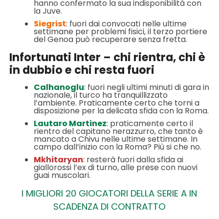
hanno confermato la sua indisponibilità con
la Juve.
Siegrist
: fuori dai convocati nelle ultime
settimane per problemi fisici, il terzo portiere
del Genoa può recuperare senza fretta.
Infortunati Inter – chi rientra, chi è
in dubbio e chi resta fuori
Calhanoglu
: fuori negli ultimi minuti di gara in
nazionale, il turco ha tranquillizzato
l’ambiente. Praticamente certo che torni a
disposizione per la delicata sfida con la Roma.
Lautaro Martinez
: praticamente certo il
rientro del capitano nerazzurro, che tanto è
mancato a Chivu nelle ultime settimane. In
campo dall’inizio con la Roma? Più si che no.
Mkhitaryan
: resterà fuori dalla sfida ai
giallorossi l’ex di turno, alle prese con nuovi
guai muscolari.
I MIGLIORI 20 GIOCATORI DELLA SERIE A IN
SCADENZA DI CONTRATTO