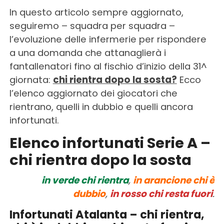
In questo articolo sempre aggiornato,
seguiremo – squadra per squadra –
l’evoluzione delle infermerie per rispondere
a una domanda che attanaglierà i
fantallenatori fino al fischio d’inizio della 31^
giornata:
chi rientra dopo la sosta?
Ecco
l’elenco aggiornato dei giocatori che
rientrano, quelli in dubbio e quelli ancora
infortunati.
Elenco infortunati Serie A –
chi rientra dopo la sosta
in verde chi rientra
,
in arancione chi è
dubbio
,
in rosso chi resta fuori
.
Infortunati Atalanta – chi rientra,