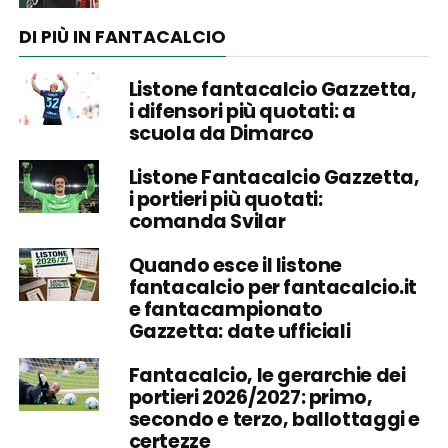
DI PIÙ IN FANTACALCIO
Listone fantacalcio Gazzetta,
i difensori più quotati: a
scuola da Dimarco
Listone Fantacalcio Gazzetta,
i portieri più quotati:
comanda Svilar
Quando esce il listone
fantacalcio per fantacalcio.it
e fantacampionato
Gazzetta: date ufficiali
Fantacalcio, le gerarchie dei
portieri 2026/2027: primo,
secondo e terzo, ballottaggi e
certezze