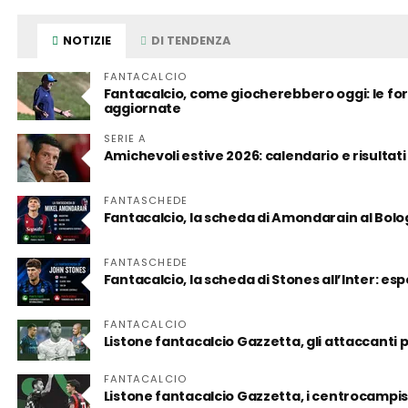
NOTIZIE
DI TENDENZA
FANTACALCIO
Fantacalcio, come giocherebbero oggi: le form
aggiornate
SERIE A
Amichevoli estive 2026: calendario e risultati
FANTASCHEDE
Fantacalcio, la scheda di Amondarain al Bol
FANTASCHEDE
Fantacalcio, la scheda di Stones all’Inter: es
FANTACALCIO
Listone fantacalcio Gazzetta, gli attaccanti
FANTACALCIO
Listone fantacalcio Gazzetta, i centrocampist