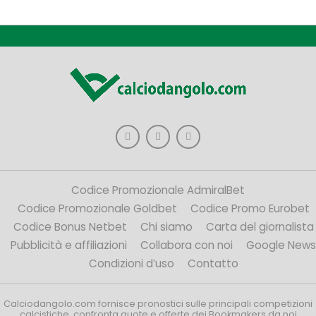
Codice Promozionale AdmiralBet
Codice Promozionale Goldbet
Codice Promo Eurobet
Codice Bonus Netbet
Chi siamo
Carta del giornalista
Pubblicità e affiliazioni
Collabora con noi
Google News
Condizioni d’uso
Contatto
Calciodangolo.com fornisce pronostici sulle principali competizioni
calcistiche, confronta quote e offerte dei Bookmakers da noi