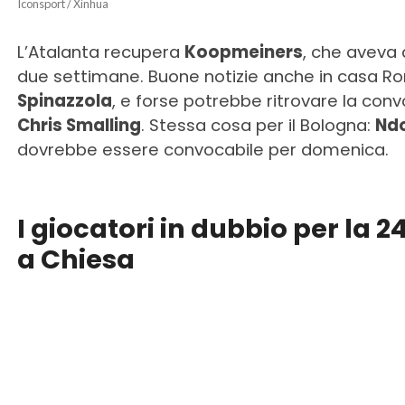
Iconsport / Xinhua
L’Atalanta recupera
Koopmeiners
, che aveva 
due settimane. Buone notizie anche in casa Rom
Spinazzola
, e forse potrebbe ritrovare la co
Chris Smalling
. Stessa cosa per il Bologna:
Nd
dovrebbe essere convocabile per domenica.
I giocatori in dubbio per la 
a Chiesa