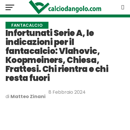
FANTACALCIO
Infortunati Serie A, le
indicazioni per il
fantacalcio: Vlahovic,
Koopmeiners, Chiesa,
Frattesi. Chi rientra e chi
resta fuori
8 Febbraio 2024
di
Matteo Zinani