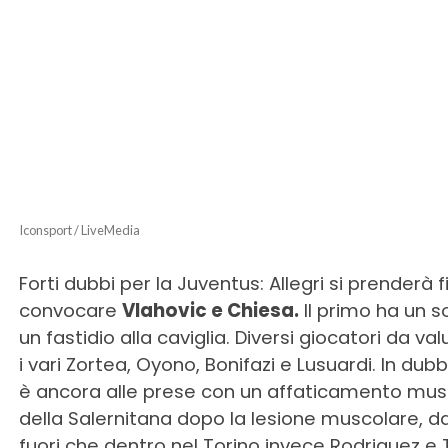
Iconsport / LiveMedia
Forti dubbi per la Juventus: Allegri si prenderà f
convocare
Vlahovic e Chiesa.
Il primo ha un s
un fastidio alla caviglia. Diversi giocatori da va
i vari Zortea, Oyono, Bonifazi e Lusuardi. In dub
è ancora alle prese con un affaticamento musco
della Salernitana dopo la lesione muscolare, d
fuori che dentro nel Torino invece Rodriguez e