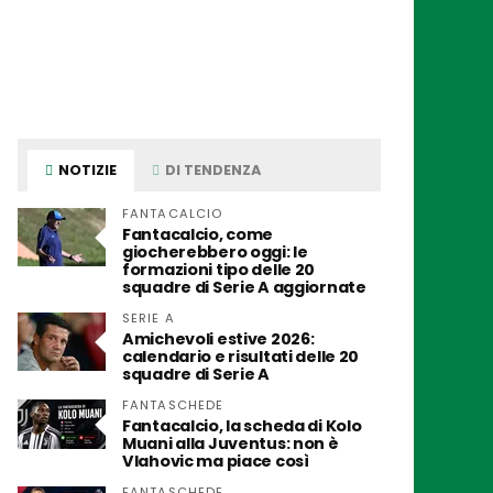
NOTIZIE
DI TENDENZA
FANTACALCIO
Fantacalcio, come
giocherebbero oggi: le
formazioni tipo delle 20
squadre di Serie A aggiornate
SERIE A
Amichevoli estive 2026:
calendario e risultati delle 20
squadre di Serie A
FANTASCHEDE
Fantacalcio, la scheda di Kolo
Muani alla Juventus: non è
Vlahovic ma piace così
FANTASCHEDE