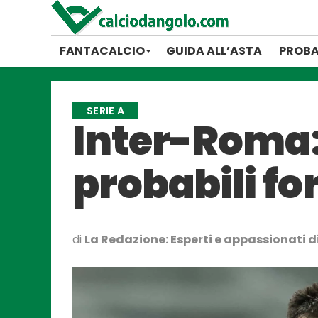
FANTACALCIO
GUIDA ALL’ASTA
PROBA
SERIE A
Inter-Roma:
probabili f
di
La Redazione: Esperti e appassionati di