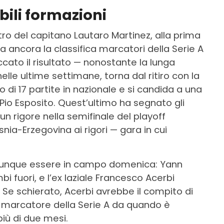
abili formazioni
entro del capitano Lautaro Martinez, alla prima
a ancora la classifica marcatori della Serie A
ccato il risultato — nonostante la lunga
le ultime settimane, torna dal ritiro con la
 di 17 partite in nazionale e si candida a una
 Pio Esposito. Quest’ultimo ha segnato gli
 un rigore nella semifinale del playoff
snia-Erzegovina ai rigori — gara in cui
munque essere in campo domenica: Yann
 fuori, e l’ex laziale Francesco Acerbi
 Se schierato, Acerbi avrebbe il compito di
ior marcatore della Serie A da quando è
più di due mesi.