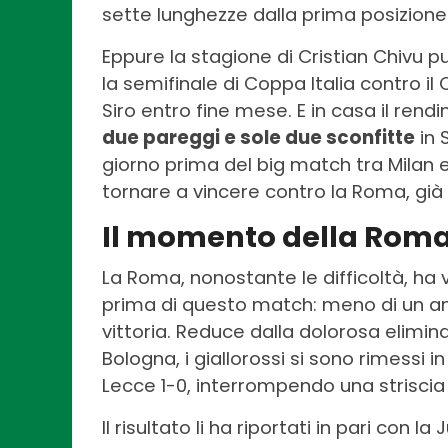
sette lunghezze dalla prima posizione
Eppure la stagione di Cristian Chivu 
la semifinale di Coppa Italia contro il
Siro entro fine mese. E in casa il rendim
due pareggi e sole due sconfitte
in 
giorno prima del big match tra Milan e
tornare a vincere contro la Roma, già
Il momento della Rom
La Roma, nonostante le difficoltà, ha v
prima di questo match: meno di un ann
vittoria. Reduce dalla dolorosa elimi
Bologna, i giallorossi si sono rimessi 
Lecce 1-0, interrompendo una striscia 
Il risultato li ha riportati in pari con 