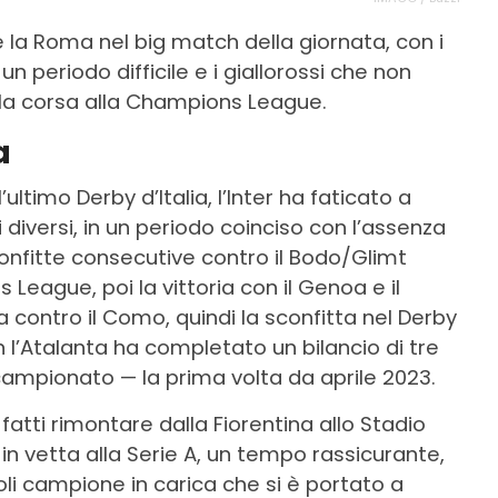
e la Roma nel big match della giornata, con i
n periodo difficile e i giallorossi che non
lla corsa alla Champions League.
a
ltimo Derby d’Italia, l’Inter ha faticato a
i diversi, in un periodo coinciso con l’assenza
onfitte consecutive contro il Bodo/Glimt
eague, poi la vittoria con il Genoa e il
ia contro il Como, quindi la sconfitta nel Derby
n l’Atalanta ha completato un bilancio di tre
campionato — la prima volta da aprile 2023.
 fatti rimontare dalla Fiorentina allo Stadio
o in vetta alla Serie A, un tempo rassicurante,
oli campione in carica che si è portato a