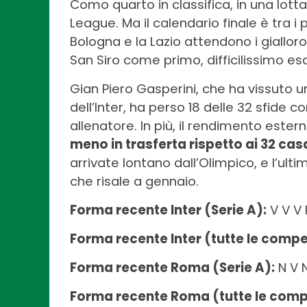
Como quarto in classifica, in una lot
League. Ma il calendario finale è tra i p
Bologna e la Lazio attendono i gialloros
San Siro come primo, difficilissimo e
Gian Piero Gasperini, che ha vissuto 
dell’Inter, ha perso 18 delle 32 sfide co
allenatore. In più, il rendimento est
meno in trasferta rispetto ai 32 cas
arrivate lontano dall’Olimpico, e l’ult
che risale a gennaio.
Forma recente Inter (Serie A):
V V V 
Forma recente Inter (tutte le compet
Forma recente Roma (Serie A):
N V N
Forma recente Roma (tutte le compe