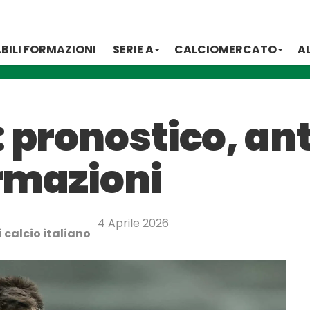
BILI FORMAZIONI
SERIE A
CALCIOMERCATO
A
 pronostico, an
ormazioni
4 Aprile 2026
 calcio italiano