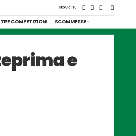
SEGUICI SU
LTRE COMPETIZIONI
SCOMMESSE
teprima e