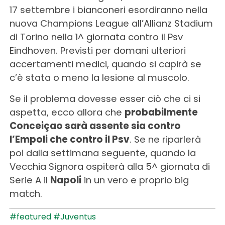
17 settembre i bianconeri esordiranno nella
nuova Champions League all’Allianz Stadium
di Torino nella 1^ giornata contro il Psv
Eindhoven. Previsti per domani ulteriori
accertamenti medici, quando si capirà se
c’è stata o meno la lesione al muscolo.
Se il problema dovesse esser ciò che ci si
aspetta, ecco allora che
probabilmente
Conceiçao sarà assente sia contro
l’Empoli che contro il Psv
. Se ne riparlerà
poi dalla settimana seguente, quando la
Vecchia Signora ospiterà alla 5^ giornata di
Serie A il
Napoli
in un vero e proprio big
match.
#featured
#Juventus