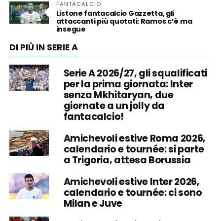
FANTACALCIO
Listone fantacalcio Gazzetta, gli
attaccanti più quotati: Ramos c’è ma
insegue
DI PIÙ IN SERIE A
Serie A 2026/27, gli squalificati
per la prima giornata: Inter
senza Mkhitaryan, due
giornate a un jolly da
fantacalcio!
Amichevoli estive Roma 2026,
calendario e tournée: si parte
a Trigoria, attesa Borussia
Amichevoli estive Inter 2026,
calendario e tournée: ci sono
Milan e Juve