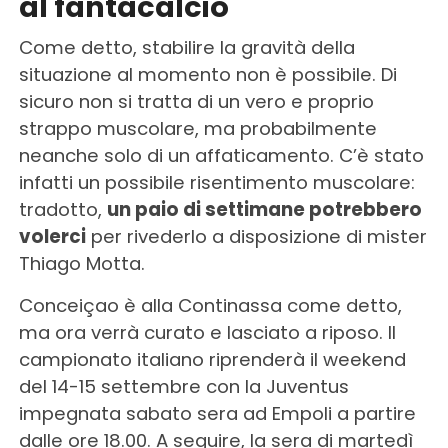
al fantacalcio
Come detto, stabilire la gravità della
situazione al momento non è possibile. Di
sicuro non si tratta di un vero e proprio
strappo muscolare, ma probabilmente
neanche solo di un affaticamento. C’è stato
infatti un possibile risentimento muscolare:
tradotto,
un paio di settimane potrebbero
volerci
per rivederlo a disposizione di mister
Thiago Motta.
Conceiçao è alla Continassa come detto,
ma ora verrà curato e lasciato a riposo. Il
campionato italiano riprenderà il weekend
del 14-15 settembre con la Juventus
impegnata sabato sera ad Empoli a partire
dalle ore 18.00. A seguire, la sera di martedì