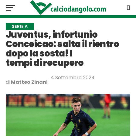
SERIE A
Juventus, infortunio
Conceicao: salta il rientro
dopo la sosta! I
tempi di recupero
4 Settembre 2024
di
Matteo Zinani