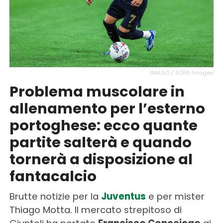
IMAGO / SOPA Images
Problema muscolare in
allenamento per l’esterno
portoghese: ecco quante
partite salterà e quando
tornerà a disposizione al
fantacalcio
Brutte notizie per la
Juventus
e per mister
Thiago Motta. Il mercato strepitoso di