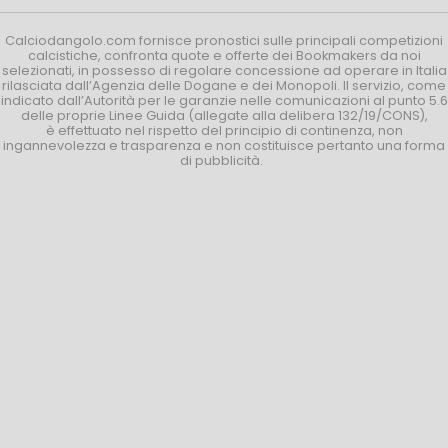
Calciodangolo.com fornisce pronostici sulle principali competizioni
calcistiche, confronta quote e offerte dei Bookmakers da noi
selezionati, in possesso di regolare concessione ad operare in Italia
rilasciata dall’Agenzia delle Dogane e dei Monopoli. Il servizio, come
indicato dall’Autorità per le garanzie nelle comunicazioni al punto 5.6
delle proprie Linee Guida (allegate alla delibera 132/19/CONS),
è effettuato nel rispetto del principio di continenza, non
ingannevolezza e trasparenza e non costituisce pertanto una forma
di pubblicità.