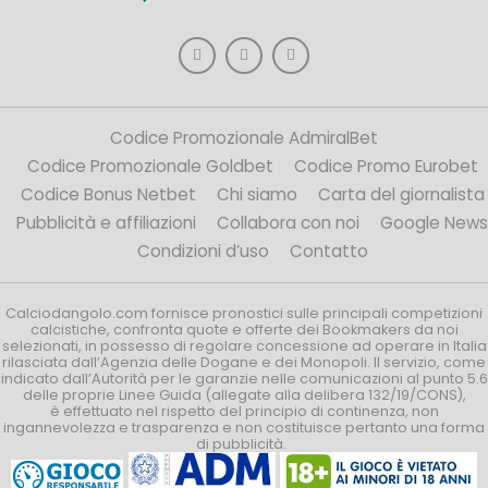
Codice Promozionale AdmiralBet
Codice Promozionale Goldbet
Codice Promo Eurobet
Codice Bonus Netbet
Chi siamo
Carta del giornalista
Pubblicità e affiliazioni
Collabora con noi
Google News
Condizioni d’uso
Contatto
Calciodangolo.com fornisce pronostici sulle principali competizioni
calcistiche, confronta quote e offerte dei Bookmakers da noi
selezionati, in possesso di regolare concessione ad operare in Italia
rilasciata dall’Agenzia delle Dogane e dei Monopoli. Il servizio, come
indicato dall’Autorità per le garanzie nelle comunicazioni al punto 5.6
delle proprie Linee Guida (allegate alla delibera 132/19/CONS),
è effettuato nel rispetto del principio di continenza, non
ingannevolezza e trasparenza e non costituisce pertanto una forma
di pubblicità.