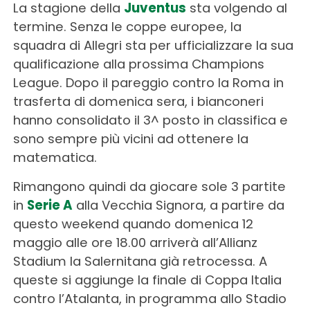
La stagione della
Juventus
sta volgendo al
termine. Senza le coppe europee, la
squadra di Allegri sta per ufficializzare la sua
qualificazione alla prossima Champions
League. Dopo il pareggio contro la Roma in
trasferta di domenica sera, i bianconeri
hanno consolidato il 3^ posto in classifica e
sono sempre più vicini ad ottenere la
matematica.
Rimangono quindi da giocare sole 3 partite
in
Serie A
alla Vecchia Signora, a partire da
questo weekend quando domenica 12
maggio alle ore 18.00 arriverà all’Allianz
Stadium la Salernitana già retrocessa. A
queste si aggiunge la finale di Coppa Italia
contro l’Atalanta, in programma allo Stadio