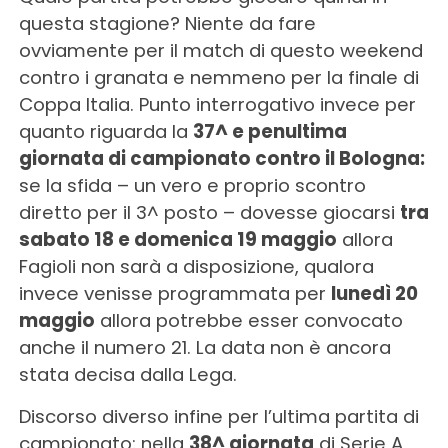
questa stagione? Niente da fare
ovviamente per il match di questo weekend
contro i granata e nemmeno per la finale di
Coppa Italia. Punto interrogativo invece per
quanto riguarda la
37^ e penultima
giornata di campionato contro il Bologna:
se la sfida – un vero e proprio scontro
diretto per il 3^ posto – dovesse giocarsi
tra
sabato 18 e domenica 19 maggio
allora
Fagioli non sarà a disposizione, qualora
invece venisse programmata per
lunedì 20
maggio
allora potrebbe esser convocato
anche il numero 21. La data non è ancora
stata decisa dalla Lega.
Discorso diverso infine per l’ultima partita di
campionato: nella
38^ giornata
di Serie A