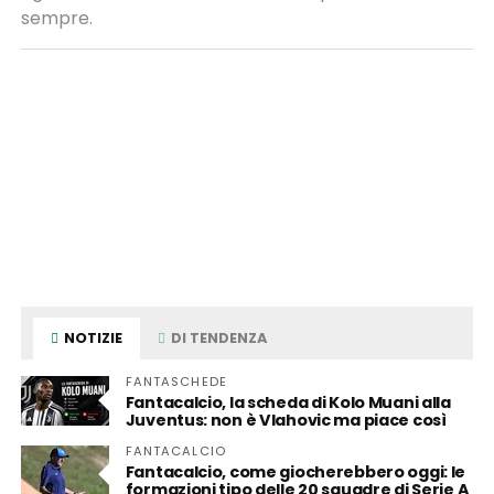
sempre.
NOTIZIE
DI TENDENZA
FANTASCHEDE
Fantacalcio, la scheda di Kolo Muani alla
Juventus: non è Vlahovic ma piace così
FANTACALCIO
Fantacalcio, come giocherebbero oggi: le
formazioni tipo delle 20 squadre di Serie A