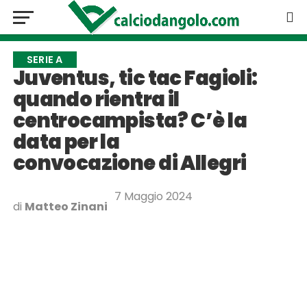
SERIE A
Juventus, tic tac Fagioli:
quando rientra il
centrocampista? C’è la
data per la
convocazione di Allegri
7 Maggio 2024
di
Matteo Zinani