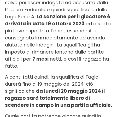
salvo poi esser indagato ed accusato dalla
Procura Federale e quindi squalificato dalla
Lega Serie A.
La sanzione per il giocatore è
arrivata in data 19 ottobre 2023
ed è stata
più lieve rispetto a Tonali, essendosi lui
consegnato immediatamente ed avendo
aiutato nelle indagini. La squalifica gli ha
imposto di rimanere lontano dalle partite
ufficiali per
7 mesi
netti, e così il ragazzo ha
fatto.
A conti fatti quindi, la squalifica di Fagioli
durerà fino al 19 maggio del 2024; ciò
significa che
da
lunedì 20 maggio 2024 il
ragazzo sarà totalmente libero di
scendere in campo in una partita ufficiale.
Quale partita potrebbe giocare quindi in