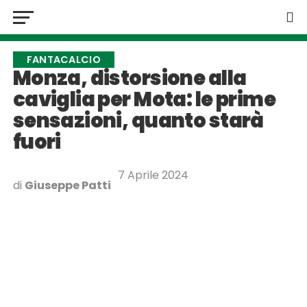
FANTACALCIO
Monza, distorsione alla
caviglia per Mota: le prime
sensazioni, quanto starà
fuori
7 Aprile 2024
di
Giuseppe Patti