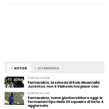
NOTIZIE
DI TENDENZA
FANTASCHEDE
Fantacalcio, la scheda di Kolo Muani alla
Juventus: non è Vlahovic ma piace così
FANTACALCIO
Fantacalcio, come giocherebbero oggi: le
formazioni tipo delle 20 squadre di Serie A
aggiornate