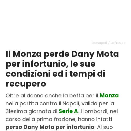
Iconsport / LaPresse
Il Monza perde Dany Mota
per infortunio, le sue
condizioni ed i tempi di
recupero
Oltre al danno anche la beffa per il
Monza
nella partita contro il Napoli, valida per la
31esima giornata di
Serie A
. I lombardi, nel
corso della prima frazione, hanno infatti
perso Dany Mota per infortunio
. Al suo