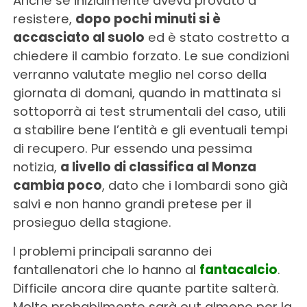
Anche se inizialmente aveva provato a
resistere,
dopo pochi minuti si è
accasciato al suolo
ed è stato costretto a
chiedere il cambio forzato. Le sue condizioni
verranno valutate meglio nel corso della
giornata di domani, quando in mattinata si
sottoporrà ai test strumentali del caso, utili
a stabilire bene l’entità e gli eventuali tempi
di recupero. Pur essendo una pessima
notizia,
a livello di classifica al Monza
cambia poco
, dato che i lombardi sono già
salvi e non hanno grandi pretese per il
prosieguo della stagione.
I problemi principali saranno dei
fantallenatori che lo hanno al
fantacalcio
.
Difficile ancora dire quante partite salterà.
Molto probabilmente sarà out almeno per la