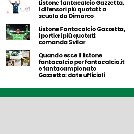
Listone fantacalcio Gazzetta,
i difensori più quotati: a
scuola da Dimarco
Listone Fantacalcio Gazzetta,
i portieri più quotati:
comanda Svilar
Quando esce il listone
fantacalcio per fantacalcio.it
e fantacampionato
Gazzetta: date ufficiali