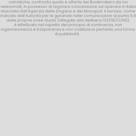
calcistiche, confronta quote e offerte dei Bookmakers da noi
selezionati, in possesso di regolare concessione ad operare in Italia
rilasciata dall’Agenzia delle Dogane e dei Monopoli. Il servizio, come
indicato dall’Autorità per le garanzie nelle comunicazioni al punto 5.6
delle proprie Linee Guida (allegate alla delibera 132/19/CONS),
è effettuato nel rispetto del principio di continenza, non
ingannevolezza e trasparenza e non costituisce pertanto una forma
di pubblicità.