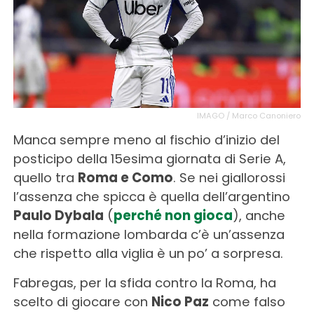
IMAGO / Marco Canoniero
Manca sempre meno al fischio d’inizio del
posticipo della 15esima giornata di Serie A,
quello tra
Roma e Como
. Se nei giallorossi
l’assenza che spicca è quella dell’argentino
Paulo Dybala
(
perché non gioca
), anche
nella formazione lombarda c’è un’assenza
che rispetto alla viglia è un po’ a sorpresa.
Fabregas, per la sfida contro la Roma, ha
scelto di giocare con
Nico Paz
come falso