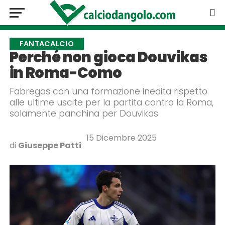
FANTACALCIO
Perché non gioca Douvikas
in Roma-Como
Fabregas con una formazione inedita rispetto
alle ultime uscite per la partita contro la Roma,
solamente panchina per Douvikas
15 Dicembre 2025
di
Giuseppe Patti