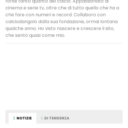
forse tanto quanto del calcio. Appassionato di
cinema e serie tv, oltre che di tutto quello che ha a
che fare con numeri e record. Collaboro con
calciodangolo dalla sua fondazione, ormai lontana
qualche anno. Ho visto nascere e crescere il sito,
che sento quasi come mio.
NOTIZIE
DI TENDENZA