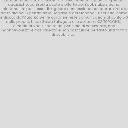
Calciodangolo.com fornisce pronostici sulle principali competizioni
calcistiche, confronta quote e offerte dei Bookmakers da noi
selezionati, in possesso di regolare concessione ad operare in Italia
rilasciata dall’Agenzia delle Dogane e dei Monopoli. Il servizio, come
indicato dall’Autorità per le garanzie nelle comunicazioni al punto 5.6
delle proprie Linee Guida (allegate alla delibera 132/19/CONS),
è effettuato nel rispetto del principio di continenza, non
ingannevolezza e trasparenza e non costituisce pertanto una forma
di pubblicità.