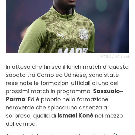
IMAGO / IPA Sport
In attesa che finisca il lunch match di questo
sabato tra Como ed Udinese, sono state
rese note le formazioni ufficiali di uno dei
prossimi match in programma:
Sassuolo-
Parma
. Ed è proprio nella formazione
neroverde che spicca una assenza a
sorpresa, quella di
Ismael Koné
nel mezzo
del campo.