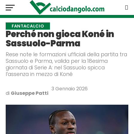
FANTACALCIO
Perché non gioca Koné in
Sassuolo-Parma
Rese note le formazioni ufficiali della partita tra
Sassuolo e Parma, valida per la 18esima
giornata di Serie A: nel Sassuolo spicca
l’assenza in mezzo di Koné
3 Gennaio 2026
di
Giuseppe Patti