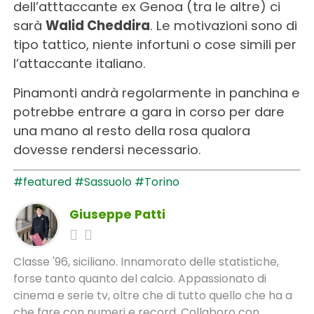
dell’atttaccante ex Genoa (tra le altre) ci
sarà
Walid Cheddira
. Le motivazioni sono di
tipo tattico, niente infortuni o cose simili per
l’attaccante italiano.
Pinamonti andrà regolarmente in panchina e
potrebbe entrare a gara in corso per dare
una mano al resto della rosa qualora
dovesse rendersi necessario.
#featured
#Sassuolo
#Torino
Giuseppe Patti
Classe '96, siciliano. Innamorato delle statistiche,
forse tanto quanto del calcio. Appassionato di
cinema e serie tv, oltre che di tutto quello che ha a
che fare con numeri e record. Collaboro con