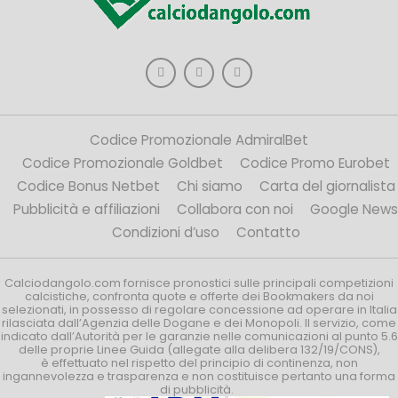
Codice Promozionale AdmiralBet
Codice Promozionale Goldbet
Codice Promo Eurobet
Codice Bonus Netbet
Chi siamo
Carta del giornalista
Pubblicità e affiliazioni
Collabora con noi
Google News
Condizioni d’uso
Contatto
Calciodangolo.com fornisce pronostici sulle principali competizioni
calcistiche, confronta quote e offerte dei Bookmakers da noi
selezionati, in possesso di regolare concessione ad operare in Italia
rilasciata dall’Agenzia delle Dogane e dei Monopoli. Il servizio, come
indicato dall’Autorità per le garanzie nelle comunicazioni al punto 5.6
delle proprie Linee Guida (allegate alla delibera 132/19/CONS),
è effettuato nel rispetto del principio di continenza, non
ingannevolezza e trasparenza e non costituisce pertanto una forma
di pubblicità.