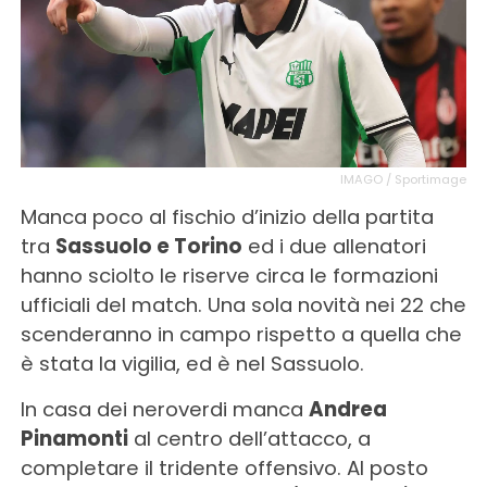
IMAGO / Sportimage
Manca poco al fischio d’inizio della partita
tra
Sassuolo e Torino
ed i due allenatori
hanno sciolto le riserve circa le formazioni
ufficiali del match. Una sola novità nei 22 che
scenderanno in campo rispetto a quella che
è stata la vigilia, ed è nel Sassuolo.
In casa dei neroverdi manca
Andrea
Pinamonti
al centro dell’attacco, a
completare il tridente offensivo. Al posto