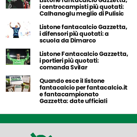
Listone fantacalcio Gazzetta,
i centrocampisti più quotati:
Calhanoglu meglio di Pulisic
Listone fantacalcio Gazzetta,
i difensori più quotati: a
scuola da Dimarco
Listone Fantacalcio Gazzetta,
i portieri più quotati:
comanda Svilar
Quando esce il listone
fantacalcio per fantacalcio.it
e fantacampionato
Gazzetta: date ufficiali