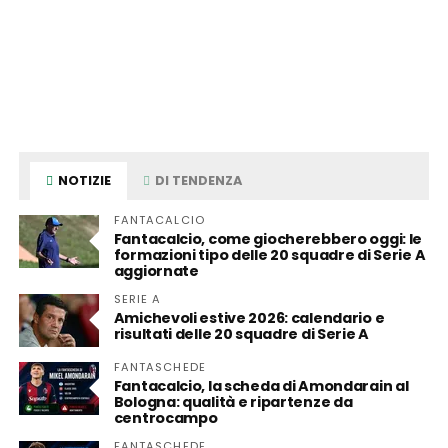
NOTIZIE
DI TENDENZA
FANTACALCIO
Fantacalcio, come giocherebbero oggi: le
formazioni tipo delle 20 squadre di Serie A
aggiornate
SERIE A
Amichevoli estive 2026: calendario e
risultati delle 20 squadre di Serie A
FANTASCHEDE
Fantacalcio, la scheda di Amondarain al
Bologna: qualità e ripartenze da
centrocampo
FANTASCHEDE