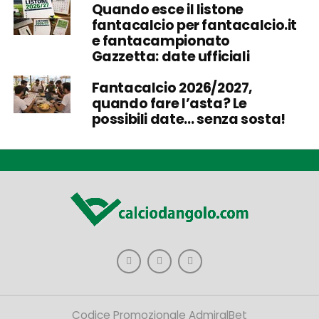
Quando esce il listone
fantacalcio per fantacalcio.it
e fantacampionato
Gazzetta: date ufficiali
Fantacalcio 2026/2027,
quando fare l’asta? Le
possibili date… senza sosta!
Codice Promozionale AdmiralBet