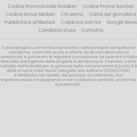
Codice Promozionale Goldbet
Codice Promo Eurobet
Codice Bonus Netbet
Chi siamo
Carta del giornalista
Pubblicità e affiliazioni
Collabora con noi
Google News
Condizioni d’uso
Contatto
Calciodangolo.com fornisce pronostici sulle principali competizioni
calcistiche, confronta quote e offerte dei Bookmakers da noi
selezionati, in possesso di regolare concessione ad operare in Italia
rilasciata dall’Agenzia delle Dogane e dei Monopoli. Il servizio, come
indicato dall’Autorità per le garanzie nelle comunicazioni al punto 5.6
delle proprie Linee Guida (allegate alla delibera 132/19/CONS),
è effettuato nel rispetto del principio di continenza, non
ingannevolezza e trasparenza e non costituisce pertanto una forma
di pubblicità.