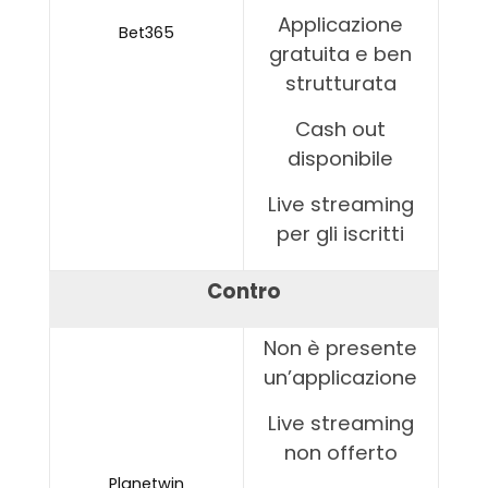
Applicazione
Bet365
gratuita e ben
strutturata
Cash out
disponibile
Live streaming
per gli iscritti
Contro
Non è presente
un’applicazione
Live streaming
non offerto
Planetwin