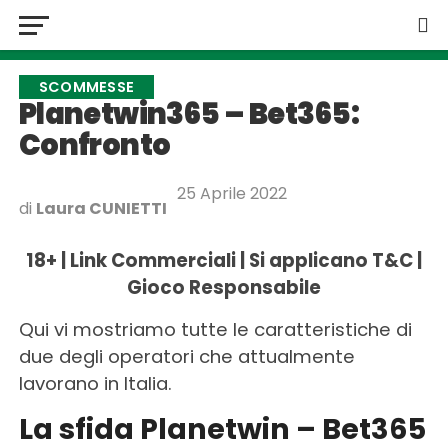
SCOMMESSE
Planetwin365 – Bet365:
Confronto
25 Aprile 2022
di
Laura CUNIETTI
18+ | Link Commerciali | Si applicano T&C |
Gioco Responsabile
Qui vi mostriamo tutte le caratteristiche di
due degli operatori che attualmente
lavorano in Italia.
La sfida Planetwin – Bet365