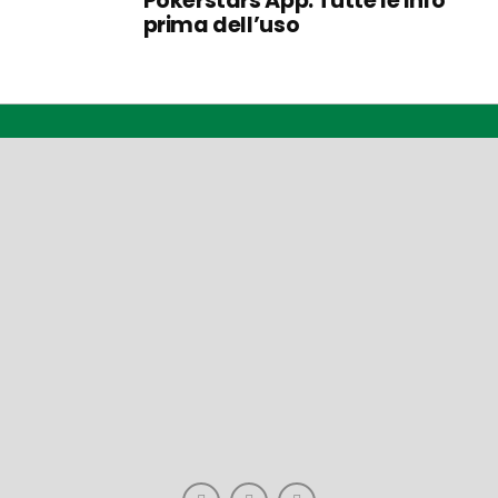
Pokerstars App: Tutte le info
prima dell’uso