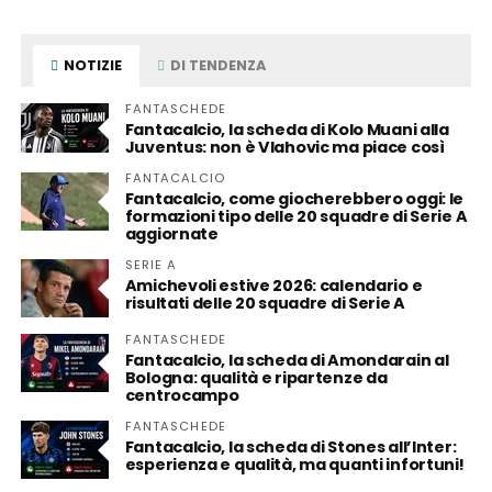
NOTIZIE
DI TENDENZA
FANTASCHEDE
Fantacalcio, la scheda di Kolo Muani alla
Juventus: non è Vlahovic ma piace così
FANTACALCIO
Fantacalcio, come giocherebbero oggi: le
formazioni tipo delle 20 squadre di Serie A
aggiornate
SERIE A
Amichevoli estive 2026: calendario e
risultati delle 20 squadre di Serie A
FANTASCHEDE
Fantacalcio, la scheda di Amondarain al
Bologna: qualità e ripartenze da
centrocampo
FANTASCHEDE
Fantacalcio, la scheda di Stones all’Inter:
esperienza e qualità, ma quanti infortuni!