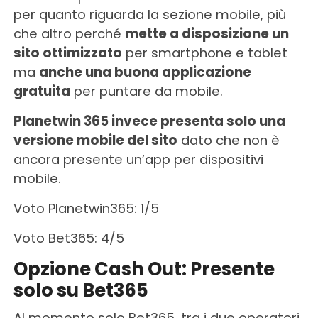
per quanto riguarda la sezione mobile, più
che altro perché
mette a disposizione un
sito ottimizzato
per smartphone e tablet
ma
anche una buona applicazione
gratuita
per puntare da mobile.
Planetwin 365 invece presenta solo una
versione mobile del sito
dato che non è
ancora presente un’app per dispositivi
mobile.
Voto Planetwin365: 1/5
Voto Bet365: 4/5
Opzione Cash Out: Presente
solo su Bet365
Al momento solo Bet365, tra i due operatori,