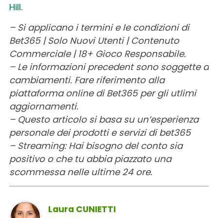
Hill
.
– Si applicano i termini e le condizioni di
Bet365 | Solo Nuovi Utenti | Contenuto
Commerciale | 18+ Gioco Responsabile.
– Le informazioni precedent sono soggette a
cambiamenti. Fare riferimento alla
piattaforma online di Bet365 per gli utlimi
aggiornamenti.
– Questo articolo si basa su un’esperienza
personale dei prodotti e servizi di bet365
– Streaming: Hai bisogno del conto sia
positivo o che tu abbia piazzato una
scommessa nelle ultime 24 ore.
Laura CUNIETTI