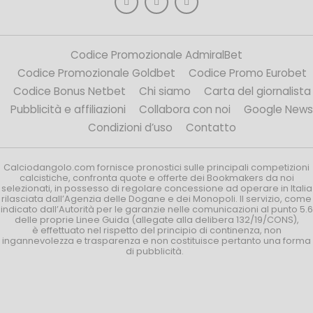
Codice Promozionale AdmiralBet
Codice Promozionale Goldbet
Codice Promo Eurobet
Codice Bonus Netbet
Chi siamo
Carta del giornalista
Pubblicità e affiliazioni
Collabora con noi
Google News
Condizioni d’uso
Contatto
Calciodangolo.com fornisce pronostici sulle principali competizioni
calcistiche, confronta quote e offerte dei Bookmakers da noi
selezionati, in possesso di regolare concessione ad operare in Italia
rilasciata dall’Agenzia delle Dogane e dei Monopoli. Il servizio, come
indicato dall’Autorità per le garanzie nelle comunicazioni al punto 5.6
delle proprie Linee Guida (allegate alla delibera 132/19/CONS),
è effettuato nel rispetto del principio di continenza, non
ingannevolezza e trasparenza e non costituisce pertanto una forma
di pubblicità.