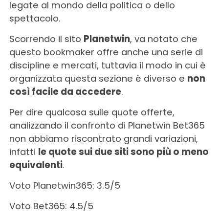
legate al mondo della politica o dello
spettacolo.
Scorrendo il sito
Planetwin
, va notato che
questo bookmaker offre anche una serie di
discipline e mercati, tuttavia il modo in cui è
organizzata questa sezione è diverso e
non
così facile da accedere
.
Per dire qualcosa sulle quote offerte,
analizzando il confronto di Planetwin Bet365
non abbiamo riscontrato grandi variazioni,
infatti
le quote sui due siti sono più o meno
equivalenti
.
Voto Planetwin365: 3.5/5
Voto Bet365: 4.5/5