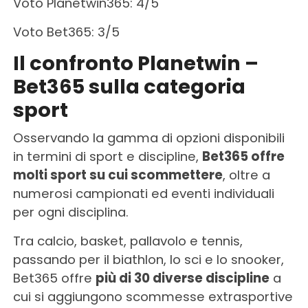
Voto Planetwin365: 4/5
Voto Bet365: 3/5
Il confronto Planetwin –
Bet365 sulla categoria
sport
Osservando la gamma di opzioni disponibili
in termini di sport e discipline,
Bet365 offre
molti sport su cui scommettere
, oltre a
numerosi campionati ed eventi individuali
per ogni disciplina.
Tra calcio, basket, pallavolo e tennis,
passando per il biathlon, lo sci e lo snooker,
Bet365 offre
più di 30 diverse discipline
a
cui si aggiungono scommesse extrasportive