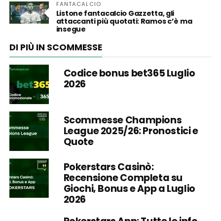
FANTACALCIO
Listone fantacalcio Gazzetta, gli
attaccanti più quotati: Ramos c’è ma
insegue
DI PIÙ IN SCOMMESSE
Codice bonus bet365 Luglio
2026
Scommesse Champions
League 2025/26: Pronostici e
Quote
Pokerstars Casinò:
Recensione Completa su
Giochi, Bonus e App a Luglio
2026