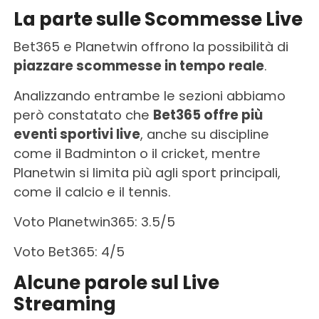
La parte sulle Scommesse Live
Bet365 e Planetwin offrono la possibilità di
piazzare scommesse in tempo reale
.
Analizzando entrambe le sezioni abbiamo
però constatato che
Bet365 offre più
eventi sportivi live
, anche su discipline
come il Badminton o il cricket, mentre
Planetwin si limita più agli sport principali,
come il calcio e il tennis.
Voto Planetwin365: 3.5/5
Voto Bet365: 4/5
Alcune parole sul Live
Streaming