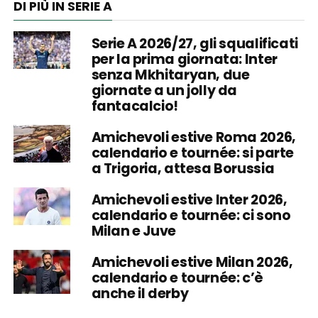
DI PIÙ IN SERIE A
Serie A 2026/27, gli squalificati
per la prima giornata: Inter
senza Mkhitaryan, due
giornate a un jolly da
fantacalcio!
Amichevoli estive Roma 2026,
calendario e tournée: si parte
a Trigoria, attesa Borussia
Amichevoli estive Inter 2026,
calendario e tournée: ci sono
Milan e Juve
Amichevoli estive Milan 2026,
calendario e tournée: c’è
anche il derby