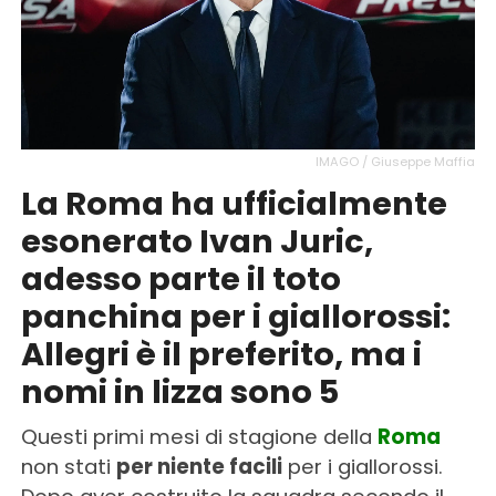
IMAGO / Giuseppe Maffia
La Roma ha ufficialmente
esonerato Ivan Juric,
adesso parte il toto
panchina per i giallorossi:
Allegri è il preferito, ma i
nomi in lizza sono 5
Questi primi mesi di stagione della
Roma
non stati
per niente facili
per i giallorossi.