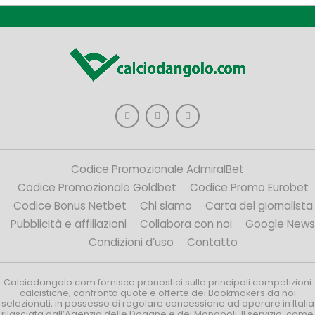
Codice Promozionale AdmiralBet
Codice Promozionale Goldbet
Codice Promo Eurobet
Codice Bonus Netbet
Chi siamo
Carta del giornalista
Pubblicità e affiliazioni
Collabora con noi
Google News
Condizioni d’uso
Contatto
Calciodangolo.com fornisce pronostici sulle principali competizioni
calcistiche, confronta quote e offerte dei Bookmakers da noi
selezionati, in possesso di regolare concessione ad operare in Italia
rilasciata dall’Agenzia delle Dogane e dei Monopoli. Il servizio, come