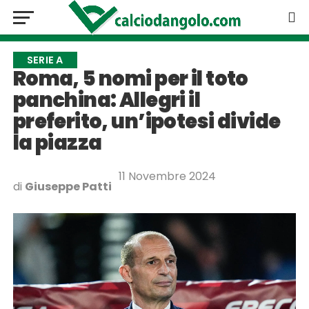
SERIE A
Roma, 5 nomi per il toto
panchina: Allegri il
preferito, un’ipotesi divide
la piazza
11 Novembre 2024
di
Giuseppe Patti