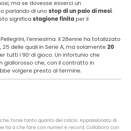
gnosi, ma se dovesse esserci un
o parlando di uno
stop di un paio di mesi
.
to significa
stagione finita
per il
llegrini, l’ennesima. Il 28enne ha totalizzato
, 25 delle quali in Serie A, ma solamente
20
 tutti i 90′ di gioco. Un infortunio che
n giallorosso che, con il contratto in
ebbe volgere presto al termine.
tiche, forse tanto quanto del calcio. Appassionato di
 che ha a che fare con numeri e record. Collaboro con