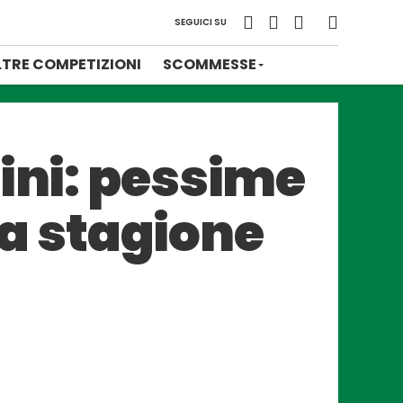
SEGUICI SU
LTRE COMPETIZIONI
SCOMMESSE
ini: pessime
lla stagione