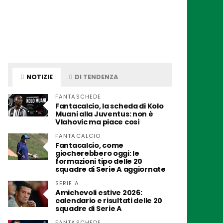
NOTIZIE
DI TENDENZA
FANTASCHEDE
Fantacalcio, la scheda di Kolo
Muani alla Juventus: non è
Vlahovic ma piace così
FANTACALCIO
Fantacalcio, come
giocherebbero oggi: le
formazioni tipo delle 20
squadre di Serie A aggiornate
SERIE A
Amichevoli estive 2026:
calendario e risultati delle 20
squadre di Serie A
FANTASCHEDE