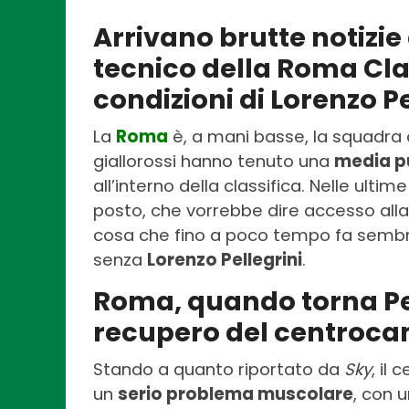
Arrivano brutte notizie 
tecnico della Roma Clau
condizioni di Lorenzo Pe
La
Roma
è, a mani basse, la squadra 
giallorossi hanno tenuto una
media pu
all’interno della classifica. Nelle ult
posto, che vorrebbe dire accesso all
cosa che fino a poco tempo fa sembr
senza
Lorenzo Pellegrini
.
Roma, quando torna Pel
recupero del centroca
Stando a quanto riportato da
Sky
, il
un
serio problema muscolare
, con 