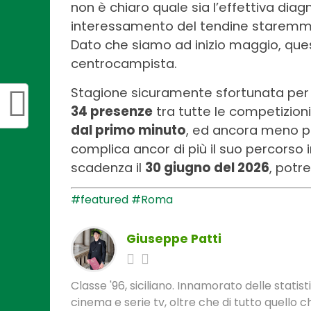
non è chiaro quale sia l’effettiva dia
interessamento del tendine staremm
Dato che siamo ad inizio maggio, ques
centrocampista.
Stagione sicuramente sfortunata per Pe
34 presenze
tra tutte le competizioni
dal primo minuto
, ed ancora meno per
complica ancor di più il suo percorso i
scadenza il
30 giugno del 2026
, potr
#featured
#Roma
Giuseppe Patti
Classe '96, siciliano. Innamorato delle statis
cinema e serie tv, oltre che di tutto quello