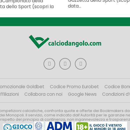
Gazzetta dello Sport (scopr
taCampionato della
data...
a dello Sport (scopri la
romozionale Goldbet
Codice Promo Eurobet
Codice Bon
filiazioni
Collabora con noi
Google News
Condizioni d
competizioni calcistiche, confronta quote e offerte dei Bookmakers da
dei Monopoli. Il servizio, come indicato dall’Autorità per le garanzie 
l rispetto del principio di continenza, non ingannevolezza e trasparen