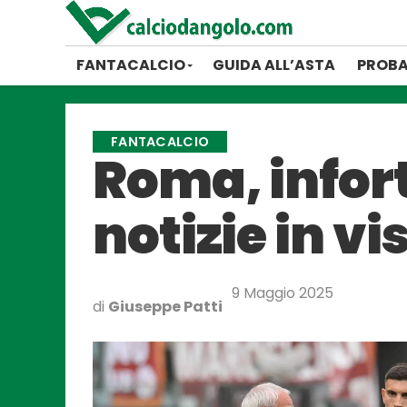
FANTACALCIO
GUIDA ALL’ASTA
PROBA
FANTACALCIO
Roma, infort
notizie in vi
9 Maggio 2025
di
Giuseppe Patti