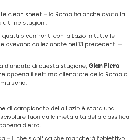
tte clean sheet – la Roma ha anche avuto la
e ultime stagioni.
i quattro confronti con la Lazio in tutte le
ne avevano collezionate nei 13 precedenti –
gara d’andata di questa stagione,
Gian Piero
re appena il settimo allenatore della Roma a
ima serie.
ione di campionato della Lazio è stata una
ivolare fuori dalla metà alta della classifica
 appena dietro.
opa – il che significa che mancherà l’obiettivo