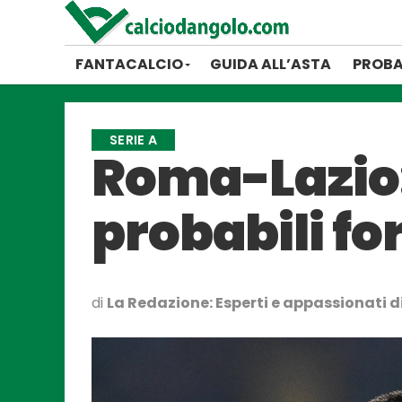
FANTACALCIO
GUIDA ALL’ASTA
PROBA
SERIE A
Roma-Lazio:
probabili f
di
La Redazione: Esperti e appassionati di