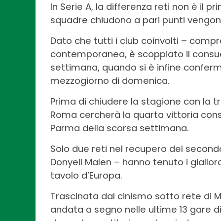
In Serie A, la differenza reti non è il p
squadre chiudono a pari punti vengono s
Dato che tutti i club coinvolti – com
contemporanea, è scoppiato il consue
settimana, quando si è infine conferm
mezzogiorno di domenica.
Prima di chiudere la stagione con la 
Roma cercherà la quarta vittoria con
Parma della scorsa settimana.
Solo due reti nel recupero del second
Donyell Malen – hanno tenuto i giallo
tavolo d’Europa.
Trascinata dal cinismo sotto rete di 
andata a segno nelle ultime 13 gare 