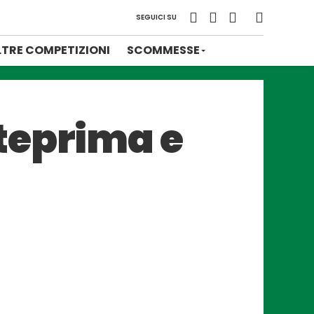
SEGUICI SU
LTRE COMPETIZIONI
SCOMMESSE
teprima e