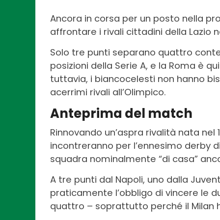
Ancora in corsa per un posto nella 
affrontare i rivali cittadini della Lazi
Solo tre punti separano quattro conte
posizioni della Serie A, e la Roma è qu
tuttavia, i biancocelesti non hanno bi
acerrimi rivali all’Olimpico.
Anteprima del match
Rinnovando un’aspra rivalità nata nel 19
incontreranno per l’ennesimo derby di
squadra nominalmente “di casa” anco
A tre punti dal Napoli, uno dalla Juven
praticamente l’obbligo di vincere le d
quattro – soprattutto perché il Milan 