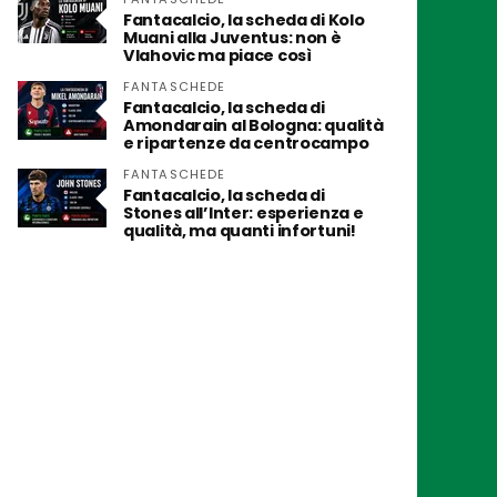
Fantacalcio, la scheda di Kolo
Muani alla Juventus: non è
Vlahovic ma piace così
FANTASCHEDE
Fantacalcio, la scheda di
Amondarain al Bologna: qualità
e ripartenze da centrocampo
FANTASCHEDE
Fantacalcio, la scheda di
Stones all’Inter: esperienza e
qualità, ma quanti infortuni!