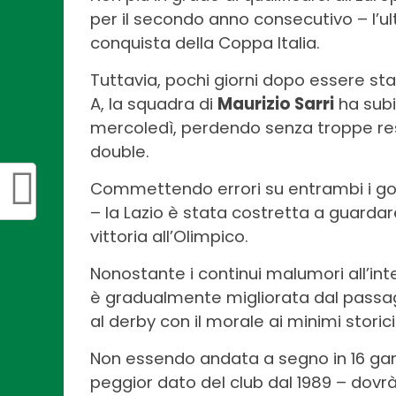
per il secondo anno consecutivo – l’ult
conquista della Coppa Italia.
Tuttavia, pochi giorni dopo essere sta
A, la squadra di
Maurizio Sarri
ha subi
mercoledì, perdendo senza troppe resis
double.
Commettendo errori su entrambi i gol
– la Lazio è stata costretta a guardare
vittoria all’Olimpico.
Nonostante i continui malumori all’inter
è gradualmente migliorata dal passagg
al derby con il morale ai minimi storici
Non essendo andata a segno in 16 gar
peggior dato del club dal 1989 – dovrà