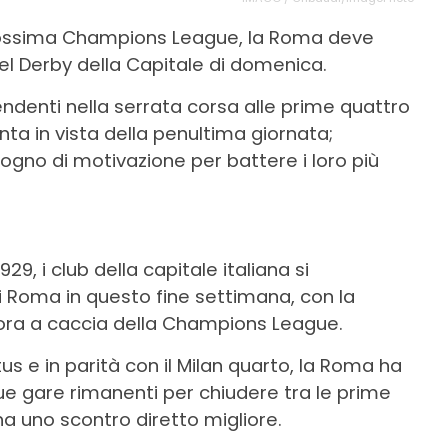
prossima Champions League, la Roma deve
o nel Derby della Capitale di domenica.
ndenti nella serrata corsa alle prime quattro
inta in vista della penultima giornata;
sogno di motivazione per battere i loro più
29, i club della capitale italiana si
 Roma in questo fine settimana, con la
ra a caccia della Champions League.
tus e in parità con il Milan quarto, la Roma ha
ue gare rimanenti per chiudere tra le prime
ha uno scontro diretto migliore.