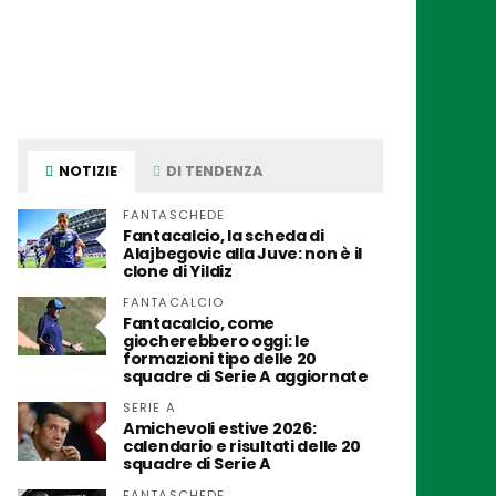
NOTIZIE
DI TENDENZA
FANTASCHEDE
Fantacalcio, la scheda di
Alajbegovic alla Juve: non è il
clone di Yildiz
FANTACALCIO
Fantacalcio, come
giocherebbero oggi: le
formazioni tipo delle 20
squadre di Serie A aggiornate
SERIE A
Amichevoli estive 2026:
calendario e risultati delle 20
squadre di Serie A
FANTASCHEDE