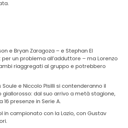
ata.
son e Bryan Zaragoza – e Stephan El
per un problema all’adduttore – ma Lorenzo
rambi riaggregati al gruppo e potrebbero
Soule e Niccolo Pisilli si contenderanno il
 giallorosso: dal suo arrivo a metà stagione,
a 16 presenze in Serie A.
l in campionato con la Lazio, con Gustav
ri.