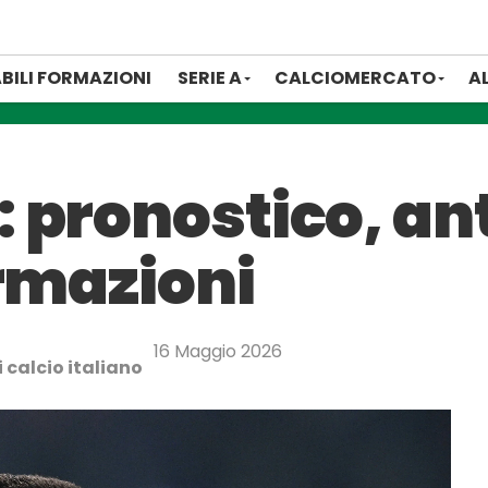
BILI FORMAZIONI
SERIE A
CALCIOMERCATO
A
 pronostico, an
ormazioni
16 Maggio 2026
 calcio italiano