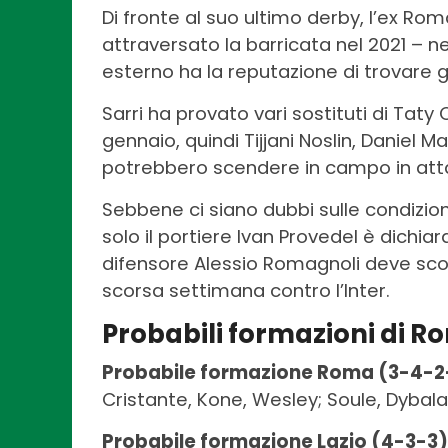
Di fronte al suo ultimo derby, l’ex Ro
attraversato la barricata nel 2021 – n
esterno ha la reputazione di trovare go
Sarri ha provato vari sostituti di Taty
gennaio, quindi Tijjani Noslin, Daniel 
potrebbero scendere in campo in att
Sebbene ci siano dubbi sulle condizion
solo il portiere Ivan Provedel è dichiar
difensore Alessio Romagnoli deve scon
scorsa settimana contro l’Inter.
Probabili formazioni di R
Probabile formazione Roma (3-4-2-
Cristante, Kone, Wesley; Soule, Dybala;
Probabile formazione Lazio (4-3-3)