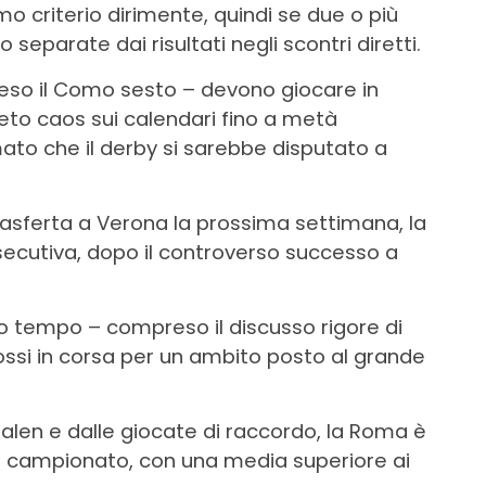
rimo criterio dirimente, quindi se due o più
eparate dai risultati negli scontri diretti.
preso il Como sesto – devono giocare in
to caos sui calendari fino a metà
ato che il derby si sarebbe disputato a
trasferta a Verona la prossima settimana, la
secutiva, dopo il controverso successo a
o tempo – compreso il discusso rigore di
rossi in corsa per un ambito posto al grande
Malen e dalle giocate di raccordo, la Roma è
di campionato, con una media superiore ai