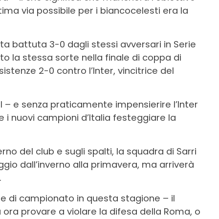
ima via possibile per i biancocelesti era la
ta battuta 3-0 dagli stessi avversari in Serie
to la stessa sorte nella finale di coppa di
tenze 2-0 contro l’Inter, vincitrice del
 – e senza praticamente impensierire l’Inter
 i nuovi campioni d’Italia festeggiare la
no del club e sugli spalti, la squadra di Sarri
io dall’inverno alla primavera, ma arriverà
.
e di campionato in questa stagione – il
 ora provare a violare la difesa della Roma, o