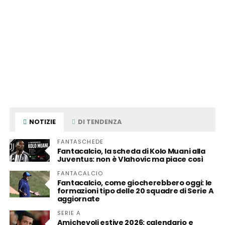
NOTIZIE
DI TENDENZA
FANTASCHEDE
Fantacalcio, la scheda di Kolo Muani alla
Juventus: non è Vlahovic ma piace così
FANTACALCIO
Fantacalcio, come giocherebbero oggi: le
formazioni tipo delle 20 squadre di Serie A
aggiornate
SERIE A
Amichevoli estive 2026: calendario e