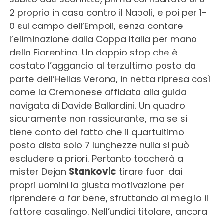
2 proprio in casa contro il Napoli, e poi per 1-
0 sul campo dell’Empoli, senza contare
l’eliminazione dalla Coppa Italia per mano
della Fiorentina. Un doppio stop che è
costato l’aggancio al terzultimo posto da
parte dell’Hellas Verona, in netta ripresa così
come la Cremonese affidata alla guida
navigata di Davide Ballardini. Un quadro
sicuramente non rassicurante, ma se si
tiene conto del fatto che il quartultimo
posto dista solo 7 lunghezze nulla si può
escludere a priori. Pertanto toccherà a
mister Dejan
Stankovic
tirare fuori dai
propri uomini la giusta motivazione per
riprendere a far bene, sfruttando al meglio il
fattore casalingo. Nell’undici titolare, ancora