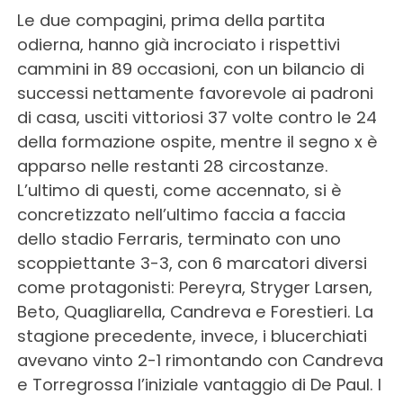
Le due compagini, prima della partita
odierna, hanno già incrociato i rispettivi
cammini in 89 occasioni, con un bilancio di
successi nettamente favorevole ai padroni
di casa, usciti vittoriosi 37 volte contro le 24
della formazione ospite, mentre il segno x è
apparso nelle restanti 28 circostanze.
L’ultimo di questi, come accennato, si è
concretizzato nell’ultimo faccia a faccia
dello stadio Ferraris, terminato con uno
scoppiettante 3-3, con 6 marcatori diversi
come protagonisti: Pereyra, Stryger Larsen,
Beto, Quagliarella, Candreva e Forestieri. La
stagione precedente, invece, i blucerchiati
avevano vinto 2-1 rimontando con Candreva
e Torregrossa l’iniziale vantaggio di De Paul. I