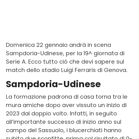
Domenica 22 gennaio andrà in scena
Sampdoria-Udinese, per la 19^ giornata di
Serie A. Ecco tutto ciò che devi sapere sul
match dello stadio Luigi Ferraris di Genova.
Sampdoria-Udinese
La formazione padrona di casa torna tra le
mura amiche dopo aver vissuto un inizio di
2023 dal doppio volto. Infatti, in seguito
all’importante successo di inizio anno sul
campo del Sassuolo, i blucerchiati hanno
subito due sconfitte, prima col risultato di 0-