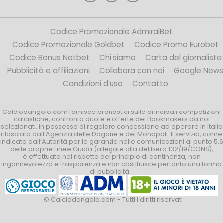
Codice Promozionale AdmiralBet
Codice Promozionale Goldbet
Codice Promo Eurobet
Codice Bonus Netbet
Chi siamo
Carta del giornalista
Pubblicità e affiliazioni
Collabora con noi
Google News
Condizioni d’uso
Contatto
Calciodangolo.com fornisce pronostici sulle principali competizioni
calcistiche, confronta quote e offerte dei Bookmakers da noi
selezionati, in possesso di regolare concessione ad operare in Italia
rilasciata dall’Agenzia delle Dogane e dei Monopoli. Il servizio, come
indicato dall’Autorità per le garanzie nelle comunicazioni al punto 5.6
delle proprie Linee Guida (allegate alla delibera 132/19/CONS),
è effettuato nel rispetto del principio di continenza, non
ingannevolezza e trasparenza e non costituisce pertanto una forma
di pubblicità.
© Calciodangolo.com - Tutti i diritti riservati