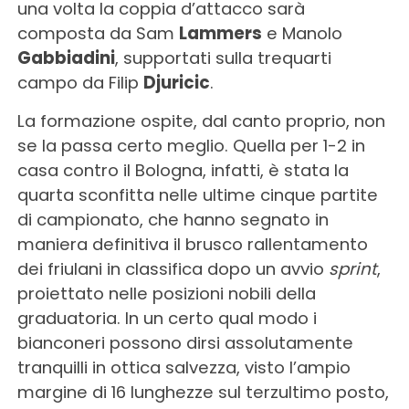
una volta la coppia d’attacco sarà
composta da Sam
Lammers
e Manolo
Gabbiadini
, supportati sulla trequarti
campo da Filip
Djuricic
.
La formazione ospite, dal canto proprio, non
se la passa certo meglio. Quella per 1-2 in
casa contro il Bologna, infatti, è stata la
quarta sconfitta nelle ultime cinque partite
di campionato, che hanno segnato in
maniera definitiva il brusco rallentamento
dei friulani in classifica dopo un avvio
sprint
,
proiettato nelle posizioni nobili della
graduatoria. In un certo qual modo i
bianconeri possono dirsi assolutamente
tranquilli in ottica salvezza, visto l’ampio
margine di 16 lunghezze sul terzultimo posto,