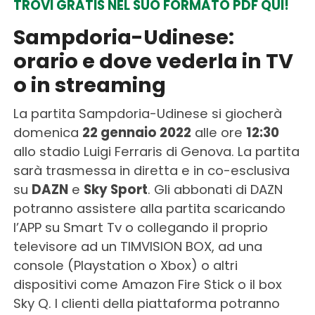
TROVI GRATIS NEL SUO FORMATO PDF QUI!
Sampdoria-Udinese:
orario e dove vederla in TV
o in streaming
La partita Sampdoria-Udinese si giocherà
domenica
22 gennaio 2022
alle ore
12:30
allo stadio Luigi Ferraris di Genova. La partita
sarà trasmessa in diretta e in co-esclusiva
su
DAZN
e
Sky Sport
. Gli abbonati di DAZN
potranno assistere alla partita scaricando
l’APP su Smart Tv o collegando il proprio
televisore ad un TIMVISION BOX, ad una
console (Playstation o Xbox) o altri
dispositivi come Amazon Fire Stick o il box
Sky Q. I clienti della piattaforma potranno