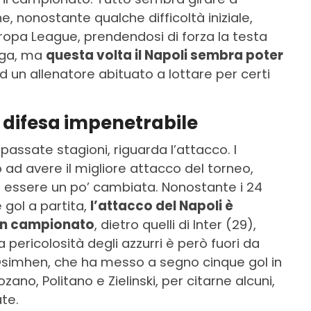
 nonostante qualche difficoltà iniziale,
ropa League, prendendosi di forza la testa
unga, ma
questa volta il Napoli sembra poter
d un allenatore abituato a lottare per certi
e difesa impenetrabile
passate stagioni, riguarda l’attacco. I
 ad avere il migliore attacco del torneo,
 essere un po’ cambiata. Nonostante i 24
 gol a partita,
l’attacco del Napoli è
 in campionato
, dietro quelli di Inter (29),
a pericolosità degli azzurri è però fuori da
Osimhen, che ha messo a segno cinque gol in
ozano, Politano e Zielinski, per citarne alcuni,
te.