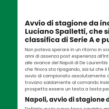
Avvio di stagione da inc
Luciano Spalletti, che 
classifica di Serie A e
Non poteva sperare in un ritorno in s
anni di assenza post esperienza all’Int
alle avance del Napoli di De Laurentiis
che finora sta ripagando, sia lui che il
avvio di campionato assolutamente da
trovano saldamente al comando insieme
prospetta essere un testa a testa per
Napoli, avvio di stagione 
Definirlo avvio super forse sarebbe a