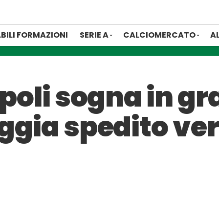
BILI FORMAZIONI
SERIE A
CALCIOMERCATO
A
Napoli sogna in g
aggia spedito ver