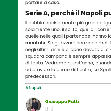
portare a casa.
Serie A, perché il Napoli 
Il dubbio decisamente più grande rigu
solamente uno, il solito, quello ricorre
quelle nelle quali i partenopei hanno lot
mentale
. Se gli azzurri non sono mai 
negli ultimi anni è proprio dovuto al c
squadra campana è sempre apparsa ta
di testa. Vedremo quest’anno, quando le
ad arrivare le prime difficoltà, se Spal
predecessori.
#Napoli
Giuseppe Patti