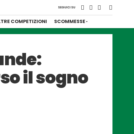
SEGUICI SU
LTRE COMPETIZIONI
SCOMMESSE
rande:
so il sogno