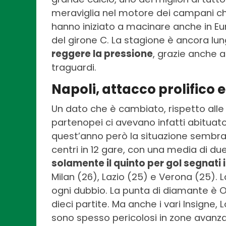
meraviglia nel motore dei campani che,
hanno iniziato a macinare anche in Eu
del girone C. La stagione è ancora l
reggere la pressione
, grazie anche a
traguardi.
Napoli, attacco prolifico 
Un dato che è cambiato, rispetto alle 
partenopei ci avevano infatti abituato
quest’anno però la situazione sembra
centri in 12 gare, con una media di due
solamente il quinto per gol segnati
Milan (26), Lazio (25) e Verona (25). L
ogni dubbio. La punta di diamante è 
dieci partite. Ma anche i vari Insigne, L
sono spesso pericolosi in zone avanza