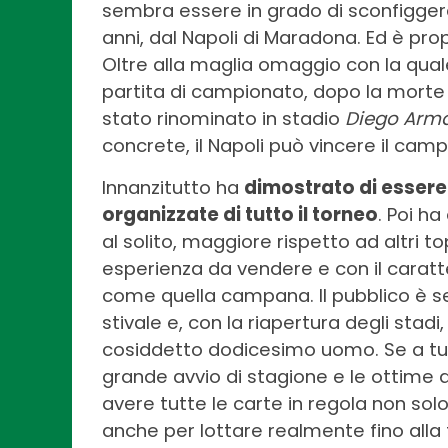
sembra essere in grado di sconfigger
anni, dal Napoli di Maradona. Ed è pro
Oltre alla maglia omaggio con la qual
partita di campionato, dopo la morte
stato rinominato in stadio
Diego Arm
concrete, il Napoli può vincere il camp
Innanzitutto ha
dimostrato di essere
organizzate di tutto il torneo
. Poi h
al solito, maggiore rispetto ad altri to
esperienza da vendere e con il caratt
come quella campana. Il pubblico è sen
stivale e, con la riapertura degli stad
cosiddetto dodicesimo uomo. Se a tutt
grande avvio di stagione e le ottime q
avere tutte le carte in regola non so
anche per lottare realmente fino alla 