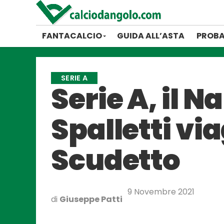
FANTACALCIO
GUIDA ALL’ASTA
PROBA
SERIE A
Serie A, il 
Spalletti vi
Scudetto
9 Novembre 2021
di
Giuseppe Patti