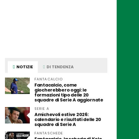
NOTIZIE
DI TENDENZA
FANTACALCIO
Fantacalcio, come
giocherebbero oggi: le
formazioni tipo delle 20
squadre di Serie A aggiornate
SERIE A
Amichevoli estive 2026:
calendario e risultati delle 20
squadre di Serie A
FANTASCHEDE