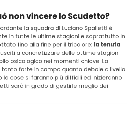
può non vincere lo Scudetto?
ardante la squadra di Luciano Spalletti è
nte in tutte le ultime stagioni e soprattutto in
tato fino alla fine per il tricolore:
la tenuta
riusciti a concretizzare delle ottime stagioni
rollo psicologico nei momenti chiave. La
nto forte in campo quanto debole a livello
 cose si faranno più difficili ed inizieranno
letti sarà in grado di gestirle meglio dei