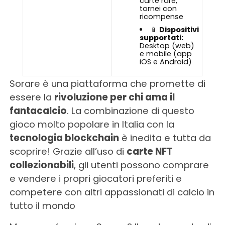
carte rare,
tornei con
ricompense
📱
Dispositivi
supportati:
Desktop (web)
e mobile (app
iOS e Android)
Sorare è una piattaforma che promette di
essere la
rivoluzione per chi ama il
fantacalcio
. La combinazione di questo
gioco molto popolare in Italia con la
tecnologia blockchain
è inedita e tutta da
scoprire! Grazie all’uso di
carte NFT
collezionabili
, gli utenti possono comprare
e vendere i propri giocatori preferiti e
competere con altri appassionati di calcio in
tutto il mondo