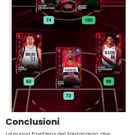
Conclusioni
La nuova frontiera del fantacalcio che