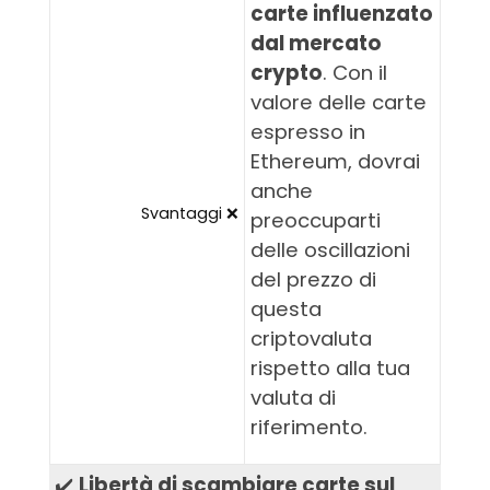
carte influenzato
dal mercato
crypto
. Con il
valore delle carte
espresso in
Ethereum, dovrai
anche
Svantaggi ❌
preoccuparti
delle oscillazioni
del prezzo di
questa
criptovaluta
rispetto alla tua
valuta di
riferimento.
✔️
Libertà di scambiare carte sul