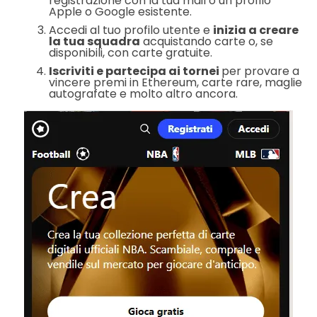
registrazione con la tua mail o un profilo
Apple o Google esistente.
Accedi al tuo profilo utente e
inizia a creare
la tua squadra
acquistando carte o, se
disponibili, con carte gratuite.
Iscriviti e partecipa ai tornei
per provare a
vincere premi in Ethereum, carte rare, maglie
autografate e molto altro ancora.