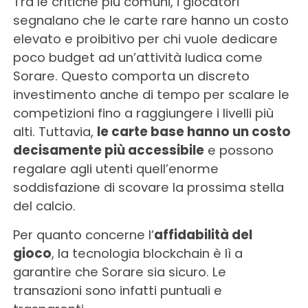
Tra le critiche più comuni, i giocatori
segnalano che le carte rare hanno un costo
elevato e proibitivo per chi vuole dedicare
poco budget ad un’attività ludica come
Sorare. Questo comporta un discreto
investimento anche di tempo per scalare le
competizioni fino a raggiungere i livelli più
alti. Tuttavia,
le carte base hanno un costo
decisamente più accessibile
e possono
regalare agli utenti quell’enorme
soddisfazione di scovare la prossima stella
del calcio.
Per quanto concerne l’
affidabilità del
gioco
, la tecnologia blockchain è lì a
garantire che Sorare sia sicuro. Le
transazioni sono infatti puntuali e