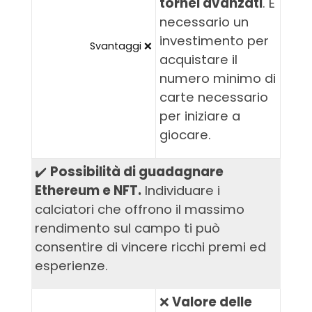
tornei avanzati
. È
necessario un
investimento per
Svantaggi ❌
acquistare il
numero minimo di
carte necessario
per iniziare a
giocare.
✔️
Possibilità di guadagnare
Ethereum e NFT.
Individuare i
calciatori che offrono il massimo
rendimento sul campo ti può
consentire di vincere ricchi premi ed
esperienze.
❌
Valore delle