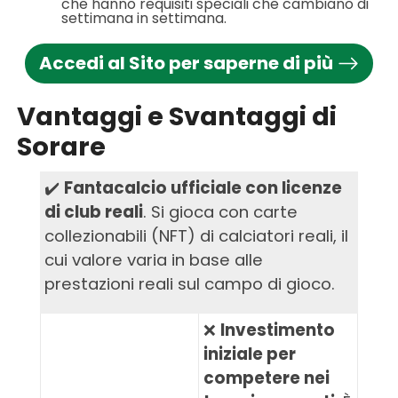
che hanno requisiti speciali che cambiano di
settimana in settimana.
Accedi al Sito per saperne di più
Vantaggi e Svantaggi di
Sorare
✔️
Fantacalcio ufficiale con licenze
di club reali
. Si gioca con carte
collezionabili (NFT) di calciatori reali, il
cui valore varia in base alle
prestazioni reali sul campo di gioco.
❌
Investimento
iniziale per
competere nei