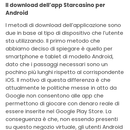
Il download dell’app Starcasino per
Android
I metodi di download dell’applicazione sono
due in base al tipo di dispositivo che l’utente
sta utilizzando. Il primo metodo che
abbiamo deciso di spiegare è quello per
smartphone e tablet di modello Android,
dato che i passaggi necessari sono un
pochino più lunghi rispetto al corrispondente
iOS. Il motivo di questa differenza è che
attualmente le politiche messe in atto da
Google non consentono alle app che
permettono di giocare con denaro reale di
essere inserite nel Google Play Store. La
conseguenza è che, non essendo presenti
su questo negozio virtuale, gli utenti Android