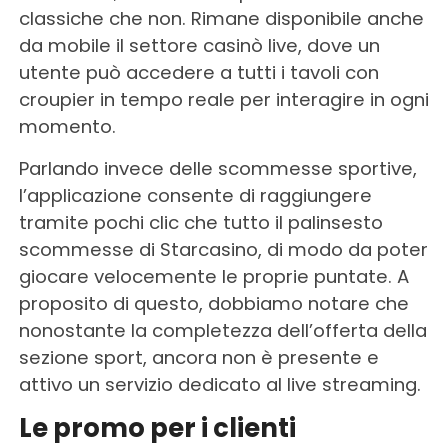
classiche che non. Rimane disponibile anche
da mobile il settore casinò live, dove un
utente può accedere a tutti i tavoli con
croupier in tempo reale per interagire in ogni
momento.
Parlando invece delle scommesse sportive,
l’applicazione consente di raggiungere
tramite pochi clic che tutto il palinsesto
scommesse di Starcasino, di modo da poter
giocare velocemente le proprie puntate. A
proposito di questo, dobbiamo notare che
nonostante la completezza dell’offerta della
sezione sport, ancora non è presente e
attivo un servizio dedicato al live streaming.
Le promo per i clienti