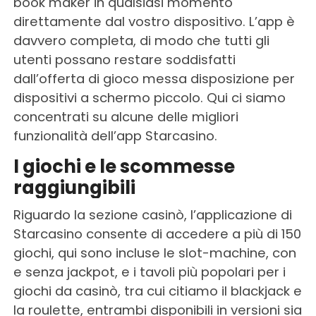
book maker in qualsiasi momento
direttamente dal vostro dispositivo. L’app è
davvero completa, di modo che tutti gli
utenti possano restare soddisfatti
dall’offerta di gioco messa disposizione per
dispositivi a schermo piccolo. Qui ci siamo
concentrati su alcune delle migliori
funzionalità dell’app Starcasino.
I giochi e le scommesse
raggiungibili
Riguardo la sezione casinò, l’applicazione di
Starcasino consente di accedere a più di 150
giochi, qui sono incluse le slot-machine, con
e senza jackpot, e i tavoli più popolari per i
giochi da casinò, tra cui citiamo il blackjack e
la roulette, entrambi disponibili in versioni sia