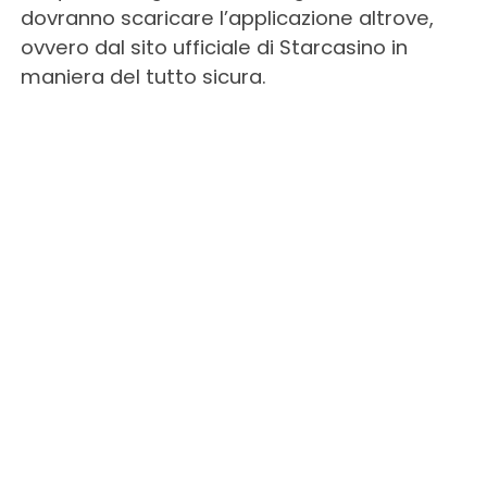
dovranno scaricare l’applicazione altrove,
ovvero dal sito ufficiale di Starcasino in
maniera del tutto sicura.