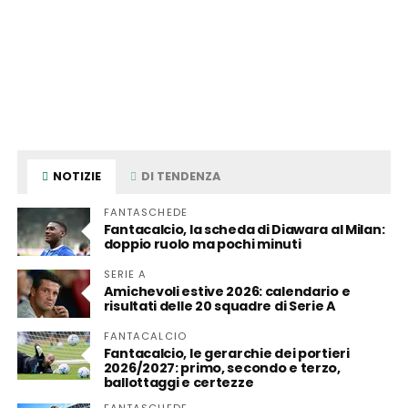
NOTIZIE
DI TENDENZA
FANTASCHEDE
Fantacalcio, la scheda di Diawara al Milan:
doppio ruolo ma pochi minuti
SERIE A
Amichevoli estive 2026: calendario e
risultati delle 20 squadre di Serie A
FANTACALCIO
Fantacalcio, le gerarchie dei portieri
2026/2027: primo, secondo e terzo,
ballottaggi e certezze
FANTASCHEDE