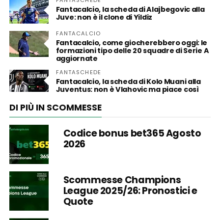
Fantacalcio, la scheda di Alajbegovic alla
Juve: non è il clone di Yildiz
FANTACALCIO
Fantacalcio, come giocherebbero oggi: le
formazioni tipo delle 20 squadre di Serie A
aggiornate
FANTASCHEDE
Fantacalcio, la scheda di Kolo Muani alla
Juventus: non è Vlahovic ma piace così
DI PIÙ IN SCOMMESSE
Codice bonus bet365 Agosto
2026
Scommesse Champions
League 2025/26: Pronostici e
Quote