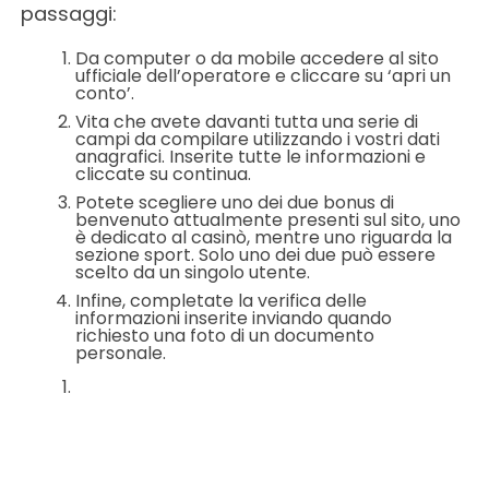
passaggi:
Da computer o da mobile accedere al sito
ufficiale dell’operatore e cliccare su ‘apri un
conto’.
Vita che avete davanti tutta una serie di
campi da compilare utilizzando i vostri dati
anagrafici. Inserite tutte le informazioni e
cliccate su continua.
Potete scegliere uno dei due bonus di
benvenuto attualmente presenti sul sito, uno
è dedicato al casinò, mentre uno riguarda la
sezione sport. Solo uno dei due può essere
scelto da un singolo utente.
Infine, completate la verifica delle
informazioni inserite inviando quando
richiesto una foto di un documento
personale.