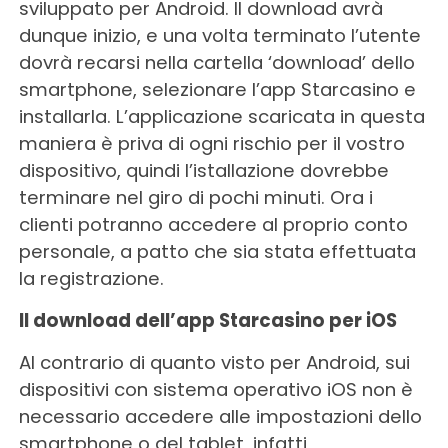
sviluppato per Android. Il download avrà
dunque inizio, e una volta terminato l’utente
dovrà recarsi nella cartella ‘download’ dello
smartphone, selezionare l’app Starcasino e
installarla. L’applicazione scaricata in questa
maniera è priva di ogni rischio per il vostro
dispositivo, quindi l’istallazione dovrebbe
terminare nel giro di pochi minuti. Ora i
clienti potranno accedere al proprio conto
personale, a patto che sia stata effettuata
la registrazione.
Il download dell’app Starcasino per iOS
Al contrario di quanto visto per Android, sui
dispositivi con sistema operativo iOS non è
necessario accedere alle impostazioni dello
smartphone o del tablet, infatti