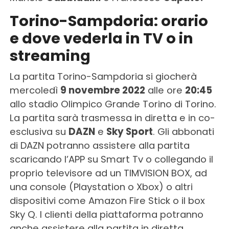
Torino-Sampdoria: orario
e dove vederla in TV o in
streaming
La partita Torino-Sampdoria si giocherà
mercoledì
9 novembre 2022
alle ore
20:45
allo stadio Olimpico Grande Torino di Torino.
La partita sarà trasmessa in diretta e in co-
esclusiva su
DAZN
e
Sky Sport
. Gli abbonati
di DAZN potranno assistere alla partita
scaricando l’APP su Smart Tv o collegando il
proprio televisore ad un TIMVISION BOX, ad
una console (Playstation o Xbox) o altri
dispositivi come Amazon Fire Stick o il box
Sky Q. I clienti della piattaforma potranno
anche assistere alla partita in diretta