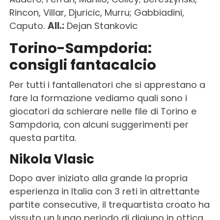
Rincon, Villar, Djuricic, Murru; Gabbiadini,
Caputo.
All.:
Dejan Stankovic
Torino-Sampdoria:
consigli fantacalcio
Per tutti i fantallenatori che si apprestano a
fare la formazione vediamo quali sono i
giocatori da schierare nelle file di Torino e
Sampdoria, con alcuni suggerimenti per
questa partita.
Nikola Vlasic
Dopo aver iniziato alla grande la propria
esperienza in Italia con 3 reti in altrettante
partite consecutive, il trequartista croato ha
vissuto un lungo periodo di digiuno in ottica