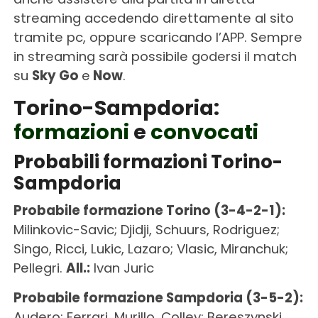
streaming accedendo direttamente al sito
tramite pc, oppure scaricando l’APP. Sempre
in streaming sarà possibile godersi il match
su
Sky Go
e
Now
.
Torino-Sampdoria:
formazioni
e
convocati
Probabili formazioni Torino-
Sampdoria
Probabile formazione Torino (3-4-2-1):
Milinkovic-Savic; Djidji, Schuurs, Rodriguez;
Singo, Ricci, Lukic, Lazaro; Vlasic, Miranchuk;
Pellegri.
All.:
Ivan Juric
Probabile formazione Sampdoria (3-5-2):
Audero; Ferrari, Murillo, Colley; Bereszynski,