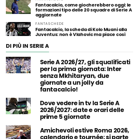
Fantacalcio, come giocherebbero oggi: le
formazioni tipo delle 20 squadre di Serie A
aggiornate
FANTASCHEDE
Fantacalcio, la scheda di Kolo Muani alla
Juventus: non è Vlahovic ma piace così
DI PIÙ IN SERIE A
Serie A 2026/27, gli squalificati
per la prima giornata: Inter
senza Mkhitaryan, due
giornate a un jolly da
fantacalcio!
Dove vedere in tv la Serie A
2026/2027: date e orari delle
prime 5 giornate
Amichevoli estive Roma 2026,
calendario e tournée: si parte