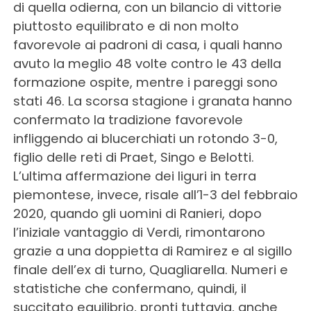
di quella odierna, con un bilancio di vittorie
piuttosto equilibrato e di non molto
favorevole ai padroni di casa, i quali hanno
avuto la meglio 48 volte contro le 43 della
formazione ospite, mentre i pareggi sono
stati 46. La scorsa stagione i granata hanno
confermato la tradizione favorevole
infliggendo ai blucerchiati un rotondo 3-0,
figlio delle reti di Praet, Singo e Belotti.
L’ultima affermazione dei liguri in terra
piemontese, invece, risale all’1-3 del febbraio
2020, quando gli uomini di Ranieri, dopo
l’iniziale vantaggio di Verdi, rimontarono
grazie a una doppietta di Ramirez e al sigillo
finale dell’ex di turno, Quagliarella. Numeri e
statistiche che confermano, quindi, il
succitato equilibrio, pronti tuttavia, anche