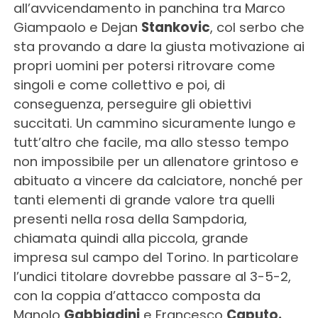
all’avvicendamento in panchina tra Marco
Giampaolo e Dejan
Stankovic
, col serbo che
sta provando a dare la giusta motivazione ai
propri uomini per potersi ritrovare come
singoli e come collettivo e poi, di
conseguenza, perseguire gli obiettivi
succitati. Un cammino sicuramente lungo e
tutt’altro che facile, ma allo stesso tempo
non impossibile per un allenatore grintoso e
abituato a vincere da calciatore, nonché per
tanti elementi di grande valore tra quelli
presenti nella rosa della Sampdoria,
chiamata quindi alla piccola, grande
impresa sul campo del Torino. In particolare
l’undici titolare dovrebbe passare al 3-5-2,
con la coppia d’attacco composta da
Manolo
Gabbiadini
e Francesco
Caputo.