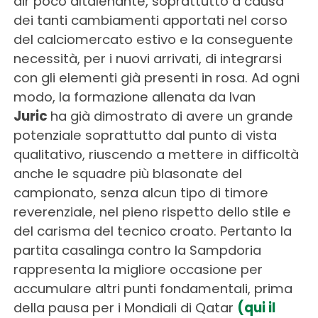
dir poco altalenante, soprattutto a causa
dei tanti cambiamenti apportati nel corso
del calciomercato estivo e la conseguente
necessità, per i nuovi arrivati, di integrarsi
con gli elementi già presenti in rosa. Ad ogni
modo, la formazione allenata da Ivan
Juric
ha già dimostrato di avere un grande
potenziale soprattutto dal punto di vista
qualitativo, riuscendo a mettere in difficoltà
anche le squadre più blasonate del
campionato, senza alcun tipo di timore
reverenziale, nel pieno rispetto dello stile e
del carisma del tecnico croato. Pertanto la
partita casalinga contro la Sampdoria
rappresenta la migliore occasione per
accumulare altri punti fondamentali, prima
della pausa per i Mondiali di Qatar
(qui il