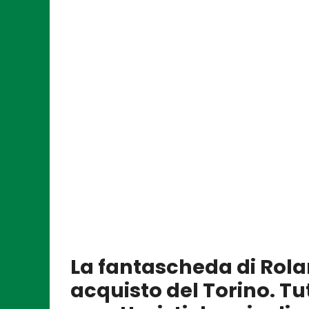
La fantascheda di Ro
acquisto del Torino. Tut