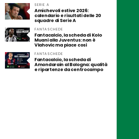
SERIE A
Amichevoli estive 2026:
calendario e risultati delle 20
squadre di Serie A
FANTASCHEDE
Fantacalcio, la scheda di Kolo
Muani alla Juventus: non è
Vlahovic ma piace così
FANTASCHEDE
Fantacalcio, la scheda di
Amondarain al Bologna: qualità
e ripartenze da centrocampo