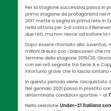
Per la stagione successiva passa in pr
prima stagione da protagonista nel m
2017 mette a segno la prima rete in S
nella vittoria per 2-0 contro il Bene
due reti, ma non riesce ad evitare la r
Dopo essere ritornato alla Juventus, ne
milioni di euro con i bianconeri che ma
termine della stagione 2019/20. Gio
con sei reti segnate tra Serie A e Cop
infortunio grave che lo lascia lontano 
In questo periodo viene riacquistato da
Nel gennaio 2021 passa in prestito con
determinate condizioni sportive – al
T
Nella selezione
Under-21 italiana son