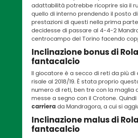
adattabilità potrebbe ricoprire sia il 
quello di interno prendendo il posto d
prestazioni di questi nella prima part
decidesse di passare al 4-4-2 Mandra
centrocampo del Torino facendo copp
Inclinazione bonus di Ro
fantacalcio
Il giocatore è a secco di reti da più di 
risale al 2018/19. È stata proprio ques
numero di reti, ben tre con la maglia 
messe a segno con il Crotone. Quindi 
carriera
da Mandragora, a cui si aggi
Inclinazione malus di Ro
fantacalcio