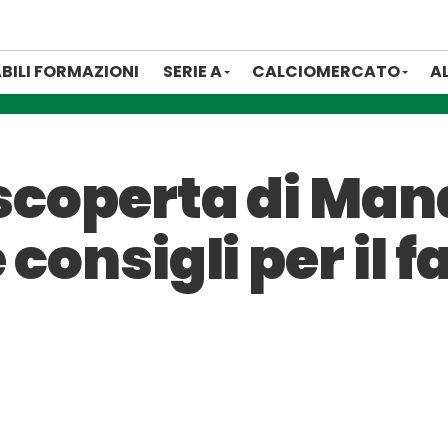
BILI FORMAZIONI
SERIE A
CALCIOMERCATO
A
 scoperta di Ma
 consigli per il 