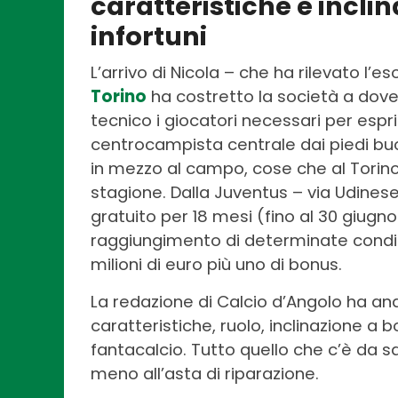
caratteristiche e incli
infortuni
L’arrivo di Nicola – che ha rilevato l
Torino
ha costretto la società a dove
tecnico i giocatori necessari per espri
centrocampista centrale dai piedi buo
in mezzo al campo, cose che al Torin
stagione. Dalla Juventus – via Udinese
gratuito per 18 mesi (fino al 30 giugno
raggiungimento di determinate condizi
milioni di euro più uno di bonus.
La redazione di Calcio d’Angolo ha anal
caratteristiche, ruolo, inclinazione a bo
fantacalcio. Tutto quello che c’è da 
meno all’asta di riparazione.