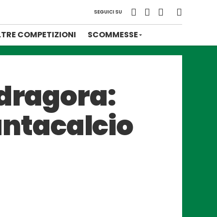
SEGUICI SU
LTRE COMPETIZIONI
SCOMMESSE
ndragora:
fantacalcio