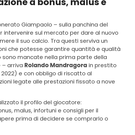
nazione a bonus, malus e
’esonerato Giampaolo – sulla panchina del
r intervenire sul mercato per dare al nuovo
mere il suo calcio. Tra questi serviva un
ni che potesse garantire quantità e qualità
o sono mancate nella prima parte della
 – arriva
Rolando Mandragora
in prestito
 2022) e con obbligo di riscatto al
oni legate alle prestazioni fissato a nove
izzato il profilo del giocatore:
nus, malus, infortuni e consigli per il
sapere prima di decidere se comprarlo o