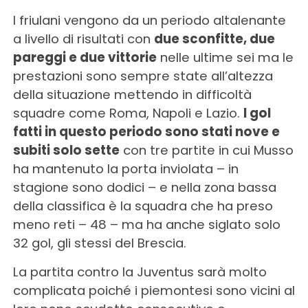
I friulani vengono da un periodo altalenante
a livello di risultati con
due sconfitte, due
pareggi e due vittorie
nelle ultime sei ma le
prestazioni sono sempre state all’altezza
della situazione mettendo in difficoltà
squadre come Roma, Napoli e Lazio.
I gol
fatti in questo periodo sono stati nove e
subiti solo sette
con tre partite in cui Musso
ha mantenuto la porta inviolata – in
stagione sono dodici – e nella zona bassa
della classifica è la squadra che ha preso
meno reti – 48 – ma ha anche siglato solo
32 gol, gli stessi del Brescia.
La partita contro la Juventus sarà molto
complicata poiché i piemontesi sono vicini al