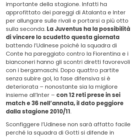
importante della stagione. Infatti ha
approfittato dei pareggi di Atalanta e Inter
per allungare sulle rivali e portarsi a più otto
sulla seconda.
La Juventus ha la possibilità
di vincere lo scudetto questa giornata
battendo l’Udinese poiché la squadra di
Conte ha pareggiato contro la Fiorentina e i
bianconeri hanno gli scontri diretti favorevoli
con i bergamaschi. Dopo quattro partite
senza subire gol, la fase difensiva si è
deteriorata – nonostante sia la migliore
insieme all’Inter –
con 12 reti prese in sei
match e 36 nell’annata, il dato peggiore
dalla stagione 2010/11
.
Sconfiggere l’Udinese non sarà affatto facile
perché la squadra di Gotti si difende in