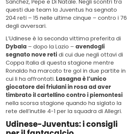
Sanchez, Pepe e Di Natale. Negli scontri tra
questi due team la Juventus ha segnato
204 reti – 15 nelle ultime cinque – contro i 76
degli avversari.
L’Udinese è la seconda vittima preferita di
Dybala
– dopo la Lazio –
avendogli
segnato nove reti
di cui due negli ottavi di
Coppa Italia di questa stagione mentre
Ronaldo ha marcato tre gol in due partite in
cui li ha affrontati.
Lasagna è l’unico
giocatore dei friulani in rosa ad aver
timbrato il cartellino contro i piemontesi
nella scorsa stagione quando ha siglato la
rete dell’inutile 4-1 per la squadra di Allegri.
Udinese-Juventus: i consigli
per il fantacalcio