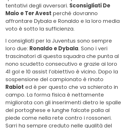
tentativi degli avversari.
Sconsigliati De
Maio e Ter Avest
perché dovranno
affrontare Dybala e Ronaldo e la loro media
voto è sotto la sufficienza.
I consigliati per la Juventus sono sempre
loro due:
Ronaldo e Dybala
. Sono i veri
trascinatori di questa squadra che punta al
nono scudetto consecutivo e grazie ai loro
41 gol e 10 assist l’obiettivo è vicino. Dopo la
sospensione del campionato è rinato
Rabiot
ed è per questo che va schierato in
campo. La forma fisica è nettamente
migliorata con gli inserimenti dietro le spalle
del portoghese e lunghe falcate palla al
piede come nella rete contro i rossoneri.
Sarri ha sempre creduto nelle qualità del