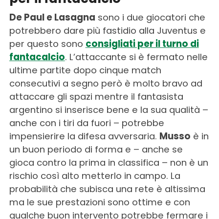
De Paul e Lasagna
sono i due giocatori che
potrebbero dare più fastidio alla Juventus e
per questo sono
consigliati per il turno di
fantacalcio
. L’attaccante si è fermato nelle
ultime partite dopo cinque match
consecutivi a segno però è molto bravo ad
attaccare gli spazi mentre il fantasista
argentino si inserisce bene e la sua qualità –
anche con i tiri da fuori – potrebbe
impensierire la difesa avversaria.
Musso
è in
un buon periodo di forma e – anche se
gioca contro la prima in classifica – non è un
rischio così alto metterlo in campo. La
probabilità che subisca una rete è altissima
ma le sue prestazioni sono ottime e con
qualche buon intervento potrebbe fermare i