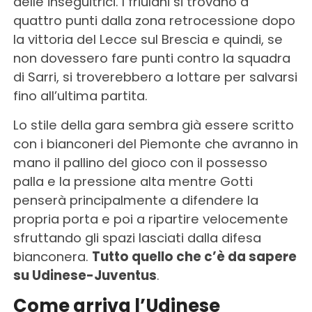
delle inseguitrici. I friulani si trovano a
quattro punti dalla zona retrocessione dopo
la vittoria del Lecce sul Brescia e quindi, se
non dovessero fare punti contro la squadra
di Sarri, si troverebbero a lottare per salvarsi
fino all’ultima partita.
Lo stile della gara sembra già essere scritto
con i bianconeri del Piemonte che avranno in
mano il pallino del gioco con il possesso
palla e la pressione alta mentre Gotti
penserà principalmente a difendere la
propria porta e poi a ripartire velocemente
sfruttando gli spazi lasciati dalla difesa
bianconera.
Tutto quello che c’è da sapere
su Udinese-Juventus
.
Come arriva l’Udinese