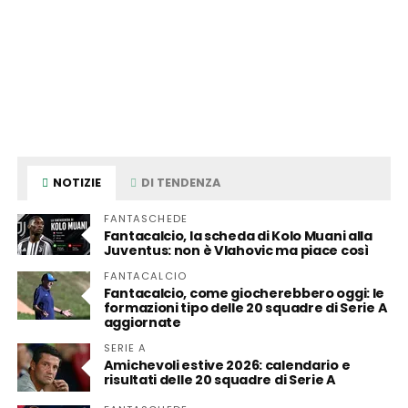
NOTIZIE
DI TENDENZA
FANTASCHEDE
Fantacalcio, la scheda di Kolo Muani alla
Juventus: non è Vlahovic ma piace così
FANTACALCIO
Fantacalcio, come giocherebbero oggi: le
formazioni tipo delle 20 squadre di Serie A
aggiornate
SERIE A
Amichevoli estive 2026: calendario e
risultati delle 20 squadre di Serie A