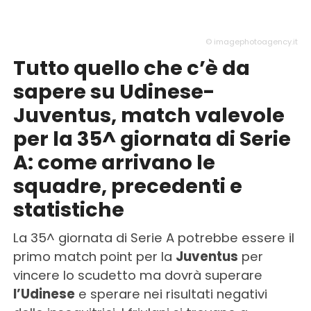
© imagephotoagency.it
Tutto quello che c’è da
sapere su Udinese-
Juventus, match valevole
per la 35^ giornata di Serie
A: come arrivano le
squadre, precedenti e
statistiche
La 35^ giornata di Serie A potrebbe essere il
primo match point per la
Juventus
per
vincere lo scudetto ma dovrà superare
l’Udinese
e sperare nei risultati negativi