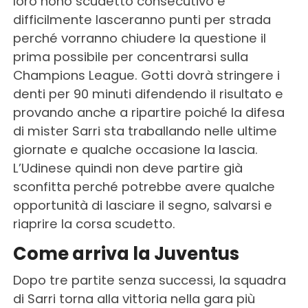
loro nono scudetto consecutivo e
difficilmente lasceranno punti per strada
perché vorranno chiudere la questione il
prima possibile per concentrarsi sulla
Champions League. Gotti dovrà stringere i
denti per 90 minuti difendendo il risultato e
provando anche a ripartire poiché la difesa
di mister Sarri sta traballando nelle ultime
giornate e qualche occasione la lascia.
L’Udinese quindi non deve partire già
sconfitta perché potrebbe avere qualche
opportunità di lasciare il segno, salvarsi e
riaprire la corsa scudetto.
Come arriva la Juventus
Dopo tre partite senza successi, la squadra
di Sarri torna alla vittoria nella gara più