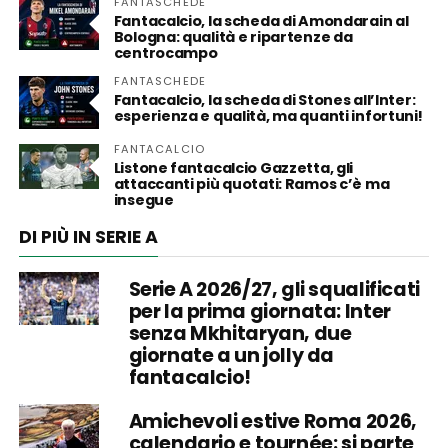
FANTASCHEDE
Fantacalcio, la scheda di Amondarain al
Bologna: qualità e ripartenze da
centrocampo
FANTASCHEDE
Fantacalcio, la scheda di Stones all’Inter:
esperienza e qualità, ma quanti infortuni!
FANTACALCIO
Listone fantacalcio Gazzetta, gli
attaccanti più quotati: Ramos c’è ma
insegue
DI PIÙ IN SERIE A
Serie A 2026/27, gli squalificati
per la prima giornata: Inter
senza Mkhitaryan, due
giornate a un jolly da
fantacalcio!
Amichevoli estive Roma 2026,
calendario e tournée: si parte