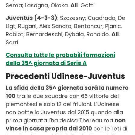
Sema; Lasagna, Okaka.
All
. Gotti
Juventus (4-3-3)
: Szczesny; Cuadrado, De
Ligt, Rugani, Alex Sandro; Bentancur, Pjanic.
Rabiot; Bernardeschi, Dybala, Ronaldo.
All
.
Sarri
Consulta tutte le probabili formazioni
della 35^ giornata di Serie A
Precedenti Udinese-Juventus
La sfida della 35^ giornata sarà la numero
100
tra le due squadre con 66 vittorie dei
piemontesi e solo 12 dei friulani. L’Udinese
non batte la Juventus dal 2015 quando alla
prima giornata l’ha decisa Thereau ma
non
vince in casa propria dal 2010
con le reti di