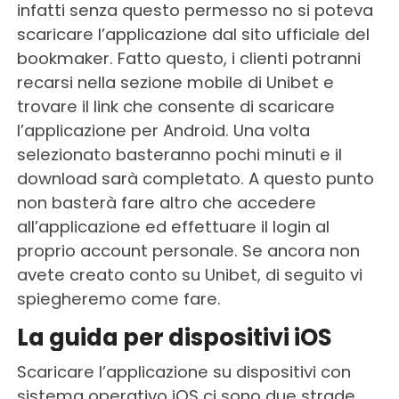
infatti senza questo permesso no si poteva
scaricare l’applicazione dal sito ufficiale del
bookmaker. Fatto questo, i clienti potranni
recarsi nella sezione mobile di Unibet e
trovare il link che consente di scaricare
l’applicazione per Android. Una volta
selezionato basteranno pochi minuti e il
download sarà completato. A questo punto
non basterà fare altro che accedere
all’applicazione ed effettuare il login al
proprio account personale. Se ancora non
avete creato conto su Unibet, di seguito vi
spiegheremo come fare.
La guida per dispositivi iOS
Scaricare l’applicazione su dispositivi con
sistema operativo iOS ci sono due strade