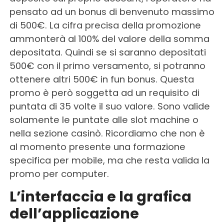
pensato ad un bonus di benvenuto massimo
di 500€. La cifra precisa della promozione
ammonterà al 100% del valore della somma
depositata. Quindi se si saranno depositati
500€ con il primo versamento, si potranno
ottenere altri 500€ in fun bonus. Questa
promo è però soggetta ad un requisito di
puntata di 35 volte il suo valore. Sono valide
solamente le puntate alle slot machine o
nella sezione casinò. Ricordiamo che non è
al momento presente una formazione
specifica per mobile, ma che resta valida la
promo per computer.
L’interfaccia e la grafica
dell’applicazione