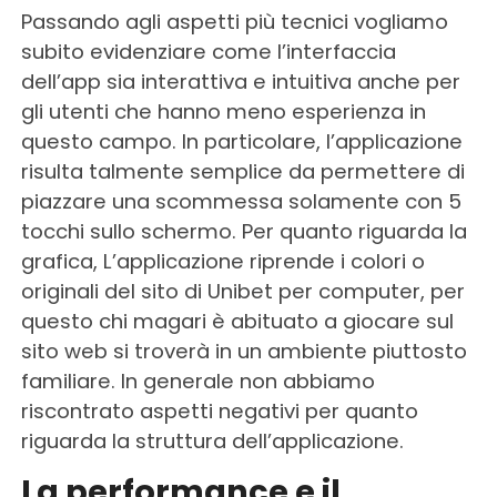
Passando agli aspetti più tecnici vogliamo
subito evidenziare come l’interfaccia
dell’app sia interattiva e intuitiva anche per
gli utenti che hanno meno esperienza in
questo campo. In particolare, l’applicazione
risulta talmente semplice da permettere di
piazzare una scommessa solamente con 5
tocchi sullo schermo. Per quanto riguarda la
grafica, L’applicazione riprende i colori o
originali del sito di Unibet per computer, per
questo chi magari è abituato a giocare sul
sito web si troverà in un ambiente piuttosto
familiare. In generale non abbiamo
riscontrato aspetti negativi per quanto
riguarda la struttura dell’applicazione.
La performance e il