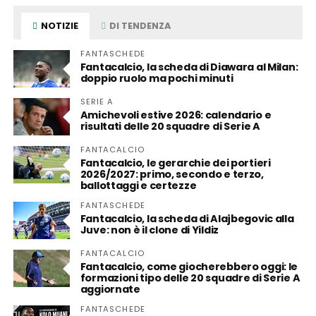
NOTIZIE
DI TENDENZA
FANTASCHEDE
Fantacalcio, la scheda di Diawara al Milan:
doppio ruolo ma pochi minuti
SERIE A
Amichevoli estive 2026: calendario e
risultati delle 20 squadre di Serie A
FANTACALCIO
Fantacalcio, le gerarchie dei portieri
2026/2027: primo, secondo e terzo,
ballottaggi e certezze
FANTASCHEDE
Fantacalcio, la scheda di Alajbegovic alla
Juve: non è il clone di Yildiz
FANTACALCIO
Fantacalcio, come giocherebbero oggi: le
formazioni tipo delle 20 squadre di Serie A
aggiornate
FANTASCHEDE