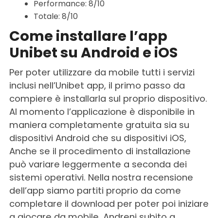
Performance: 8/10
Totale: 8/10
Come installare l’app
Unibet su Android e iOS
Per poter utilizzare da mobile tutti i servizi
inclusi nell’Unibet app, il primo passo da
compiere è installarla sul proprio dispositivo.
Al momento l’applicazione è disponibile in
maniera completamente gratuita sia su
dispositivi Android che su dispositivi iOS,
Anche se il procedimento di installazione
può variare leggermente a seconda dei
sistemi operativi. Nella nostra recensione
dell’app siamo partiti proprio da come
completare il download per poter poi iniziare
a giocare da mobile. Andreni subito a