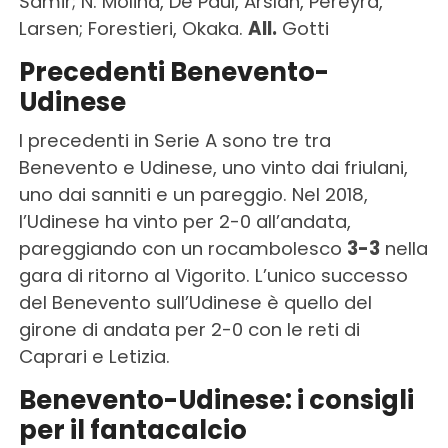
Samir; N. Molina, De Paul, Arslan, Pereyra,
Larsen; Forestieri, Okaka.
All.
Gotti
Precedenti Benevento-
Udinese
I precedenti in Serie A sono tre tra
Benevento e Udinese, uno vinto dai friulani,
uno dai sanniti e un pareggio. Nel 2018,
l’Udinese ha vinto per 2-0 all’andata,
pareggiando con un rocambolesco
3-3
nella
gara di ritorno al Vigorito. L’unico successo
del Benevento sull’Udinese è quello del
girone di andata per 2-0 con le reti di
Caprari e Letizia.
Benevento-Udinese: i consigli
per il fantacalcio