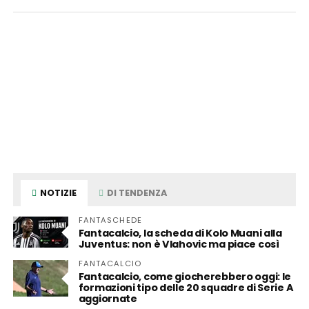
NOTIZIE
DI TENDENZA
FANTASCHEDE
Fantacalcio, la scheda di Kolo Muani alla
Juventus: non è Vlahovic ma piace così
FANTACALCIO
Fantacalcio, come giocherebbero oggi: le
formazioni tipo delle 20 squadre di Serie A
aggiornate