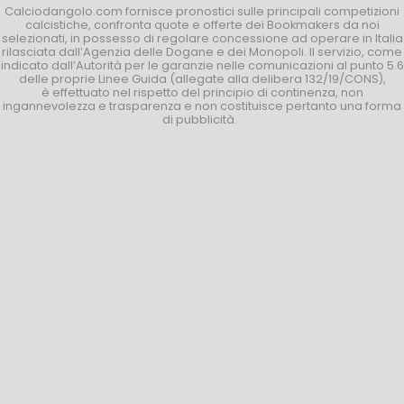
Calciodangolo.com fornisce pronostici sulle principali competizioni
calcistiche, confronta quote e offerte dei Bookmakers da noi
selezionati, in possesso di regolare concessione ad operare in Italia
rilasciata dall’Agenzia delle Dogane e dei Monopoli. Il servizio, come
indicato dall’Autorità per le garanzie nelle comunicazioni al punto 5.6
delle proprie Linee Guida (allegate alla delibera 132/19/CONS),
è effettuato nel rispetto del principio di continenza, non
ingannevolezza e trasparenza e non costituisce pertanto una forma
di pubblicità.