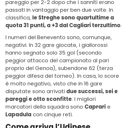
pareggio per 2-2 dopo che i sanniti erano
passati in vantaggio per ben due volte. In
classifica,
le Streghe sono quartultime a
quota 31 punti, a +3 dal Cagliari terzultimo
.
I numeri del Benevento sono, comunque,
negativi. In 32 gare giocate, i giallorossi
hanno segnato solo 35 gol (secondo
peggior attacco del campionato al pari
proprio del Genoa), subendone 62 (terza
peggior difesa del torneo). In casa, lo score
è molto negativo, visto che in 16 gare
disputate sono arrivati
due successi, sei e
pareggi e otto sconfitte
. I migliori
marcatori della squadra sono
Caprari
e
Lapadula
con cinque reti.
Come arriva l’Udinese