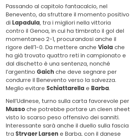
Passando al capitolo fantacalcio, nel
Benevento, da sfruttare il momento positivo
di
Lapadula
, tra i migliori nella vittoria
contro il Genoa, in cui ha timbrato il gol del
momentaneo 2-1, procurandosi anche il
rigore dell’1-0. Da mettere anche
Viola
che
ha già trovato quattro reti in campionato e
dal dischetto è una sentenza, nonché
l’argentino
Gaich
che deve segnare per
condurre il Benevento verso la salvezza.
Meglio evitare
Schiattarella
e
Barba
.
Nell’Udinese, turno sulla carta favorevole per
Musso
che potrebbe portare un cleen sheet
visto lo scarso peso offensivo dei sanniti.
Interessante sarà anche il duello sulla fascia
tra
Stryger Larsen
e Barba, con il danese