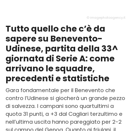
© imagephotoagency.it
Tutto quello che c’è da
sapere su Benevento-
Udinese, partita della 33^
giornata di Serie A: come
arrivano le squadre,
precedenti e statistiche
Gara fondamentale per il Benevento che
contro l’Udinese si giocherà un grande pezzo
di salvezza. I campani sono quartultimi a
quota 31 punti, a +3 dal Cagliari terzultimo e
nell’ultima uscita hanno pareggiato per 2-2
sul campo del Genoa. Quanto ai friulani, il