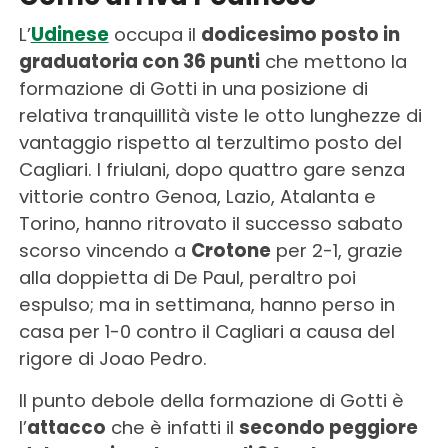
L’
Udinese
occupa il
dodicesimo posto in
graduatoria con 36 punti
che mettono la
formazione di Gotti in una posizione di
relativa tranquillità viste le otto lunghezze di
vantaggio rispetto al terzultimo posto del
Cagliari. I friulani, dopo quattro gare senza
vittorie contro Genoa, Lazio, Atalanta e
Torino, hanno ritrovato il successo sabato
scorso vincendo a
Crotone
per 2-1, grazie
alla doppietta di De Paul, peraltro poi
espulso; ma in settimana, hanno perso in
casa per 1-0 contro il Cagliari a causa del
rigore di Joao Pedro.
Il punto debole della formazione di Gotti è
l’
attacco
che è infatti il
secondo peggiore