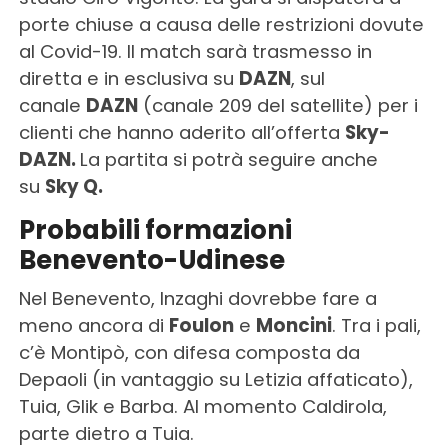
porte chiuse a causa delle restrizioni dovute
al Covid-19. Il match sarà trasmesso in
diretta e in esclusiva su
DAZN
, sul
canale
DAZN
(canale 209 del satellite) per i
clienti che hanno aderito all’offerta
Sky-
DAZN.
La partita si potrà seguire anche
su
Sky Q.
Probabili formazioni
Benevento-Udinese
Nel Benevento, Inzaghi dovrebbe fare a
meno ancora di
Foulon
e
Moncini
. Tra i pali,
c’è Montipò, con difesa composta da
Depaoli (in vantaggio su Letizia affaticato),
Tuia, Glik e Barba. Al momento Caldirola,
parte dietro a Tuia.