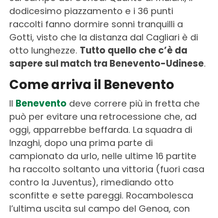
dodicesimo piazzamento e i 36 punti
raccolti fanno dormire sonni tranquilli a
Gotti, visto che la distanza dal Cagliari è di
otto lunghezze.
Tutto quello che c’è da
sapere sul match tra Benevento-Udinese
.
Come arriva il Benevento
Il
Benevento
deve correre più in fretta che
può per evitare una retrocessione che, ad
oggi, apparrebbe beffarda. La squadra di
Inzaghi, dopo una prima parte di
campionato da urlo, nelle ultime 16 partite
ha raccolto soltanto una vittoria (fuori casa
contro la Juventus), rimediando otto
sconfitte e sette pareggi. Rocambolesca
l’ultima uscita sul campo del Genoa, con