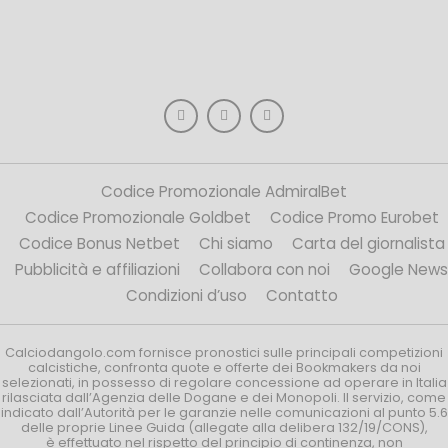
Codice Promozionale AdmiralBet
Codice Promozionale Goldbet
Codice Promo Eurobet
Codice Bonus Netbet
Chi siamo
Carta del giornalista
Pubblicità e affiliazioni
Collabora con noi
Google News
Condizioni d’uso
Contatto
Calciodangolo.com fornisce pronostici sulle principali competizioni
calcistiche, confronta quote e offerte dei Bookmakers da noi
selezionati, in possesso di regolare concessione ad operare in Italia
rilasciata dall’Agenzia delle Dogane e dei Monopoli. Il servizio, come
indicato dall’Autorità per le garanzie nelle comunicazioni al punto 5.6
delle proprie Linee Guida (allegate alla delibera 132/19/CONS),
è effettuato nel rispetto del principio di continenza, non