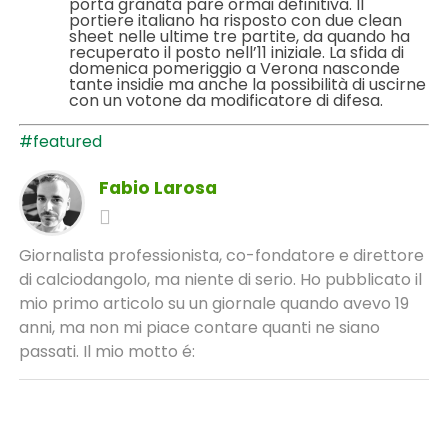
porta granata pare ormai definitiva. Il
portiere italiano ha risposto con due clean
sheet nelle ultime tre partite, da quando ha
recuperato il posto nell’11 iniziale. La sfida di
domenica pomeriggio a Verona nasconde
tante insidie ma anche la possibilità di uscirne
con un votone da modificatore di difesa.
#featured
Fabio Larosa
Giornalista professionista, co-fondatore e direttore
di calciodangolo, ma niente di serio. Ho pubblicato il
mio primo articolo su un giornale quando avevo 19
anni, ma non mi piace contare quanti ne siano
passati. Il mio motto é: