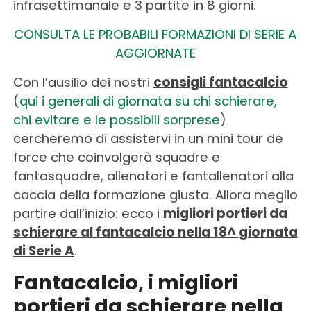
infrasettimanale e 3 partite in 8 giorni.
CONSULTA LE PROBABILI FORMAZIONI DI SERIE A
AGGIORNATE
Con l’ausilio dei nostri
consigli fantacalcio
(
qui i generali di giornata su chi schierare,
chi evitare e le possibili sorprese
)
cercheremo di assistervi in un mini tour de
force che coinvolgerà squadre e
fantasquadre, allenatori e fantallenatori alla
caccia della formazione giusta. Allora meglio
partire dall’inizio: ecco i
migliori portieri da
schierare al fantacalcio nella 18^ giornata
di Serie A
.
Fantacalcio, i migliori
portieri da schierare nella