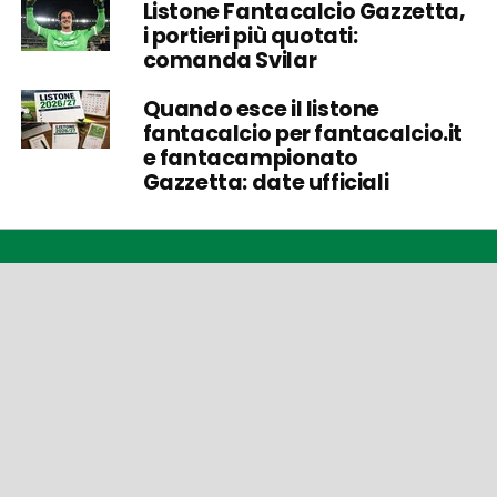
Listone Fantacalcio Gazzetta,
i portieri più quotati:
comanda Svilar
Quando esce il listone
fantacalcio per fantacalcio.it
e fantacampionato
Gazzetta: date ufficiali