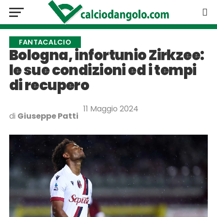
FANTACALCIO
Bologna, infortunio Zirkzee:
le sue condizioni ed i tempi
di recupero
11 Maggio 2024
di
Giuseppe Patti