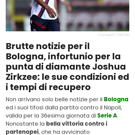
Iconsport / DeFodi
Brutte notizie per il
Bologna, infortunio per la
punta di diamante Joshua
Zirkzee: le sue condizioni ed
i tempi di recupero
Non arrivano solo belle notizie per il
Bologna
ed i suoi tifosi dalla partita contro il Napoli,
valida per la 36esima giornata di
Serie A
.
Nonostante la
bella vittoria contro i
partenopei
, che ha avvicinato