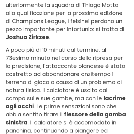
ulteriormente la squadra di Thiago Motta
alla qualificazione per la prossima edizione
di Champions League, i felsinei perdono un
pezzo importante per infortunio: si tratta di
Joshua Zirkzee
.
A poco più di 10 minuti dal termine, al
73esimo minuto nel corso della ripresa per
la precisione, l’attaccante olandese è stato
costretto ad abbandonare anzitempo il
terreno di gioco a causa di un problema di
natura fisica. Il calciatore è uscito dal
campo sulle sue gambe, ma con le
lacrime
agli occhi
. Le prime sensazioni sono che
abbia sentito tirare il
flessore della gamba
sinistra
. Il calciatore si è accomodato in
panchina, continuando a piangere ed