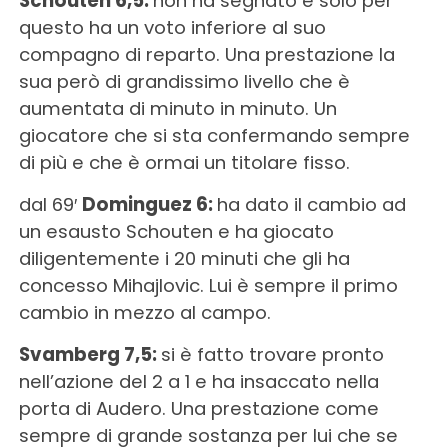
Schouten 6,5:
non ha segnato e solo per
questo ha un voto inferiore al suo
compagno di reparto. Una prestazione la
sua però di grandissimo livello che è
aumentata di minuto in minuto. Un
giocatore che si sta confermando sempre
di più e che è ormai un titolare fisso.
dal 69′
Dominguez 6:
ha dato il cambio ad
un esausto Schouten e ha giocato
diligentemente i 20 minuti che gli ha
concesso Mihajlovic. Lui è sempre il primo
cambio in mezzo al campo.
Svamberg 7,5:
si è fatto trovare pronto
nell’azione del 2 a 1 e ha insaccato nella
porta di Audero. Una prestazione come
sempre di grande sostanza per lui che se