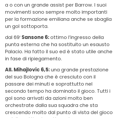
a o con un grande assist per Barrow. I suoi
movimenti sono sempre molto importanti
per la formazione emiliana anche se sbaglia
un gol sottoporta.
dal 69′
Sansone 6:
ottimo l’ingresso della
punta esterna che ha sostituito un esausto
Palacio. Ha fatto il suo ed è stato utile anche
in fase di ripiegamento.
All. Mihajlovic 6,5:
una grande prestazione
del suo Bologna che è cresciuto con il
passare dei minuti e soprattutto nel
secondo tempo ha dominato il gioco. Tutti i
gol sono arrivati da azioni molto ben
orchestrate dalla sua squadra che sta
crescendo molto dal punto di vista del gioco