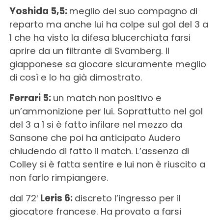
Yoshida 5,5:
meglio del suo compagno di
reparto ma anche lui ha colpe sul gol del 3 a
1 che ha visto la difesa blucerchiata farsi
aprire da un filtrante di Svamberg. Il
giapponese sa giocare sicuramente meglio
di così e lo ha già dimostrato.
Ferrari 5:
un match non positivo e
un’ammonizione per lui. Soprattutto nel gol
del 3 a 1 si è fatto infilare nel mezzo da
Sansone che poi ha anticipato Audero
chiudendo di fatto il match. L’assenza di
Colley si è fatta sentire e lui non è riuscito a
non farlo rimpiangere.
dal 72′
Leris 6:
discreto l’ingresso per il
giocatore francese. Ha provato a farsi