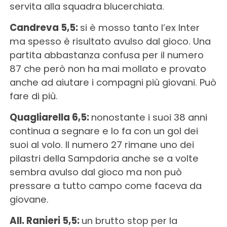
servita alla squadra blucerchiata.
Candreva 5,5:
si è mosso tanto l’ex Inter
ma spesso è risultato avulso dal gioco. Una
partita abbastanza confusa per il numero
87 che però non ha mai mollato e provato
anche ad aiutare i compagni più giovani. Può
fare di più.
Quagliarella 6,5:
nonostante i suoi 38 anni
continua a segnare e lo fa con un gol dei
suoi al volo. Il numero 27 rimane uno dei
pilastri della Sampdoria anche se a volte
sembra avulso dal gioco ma non può
pressare a tutto campo come faceva da
giovane.
All. Ranieri 5,5:
un brutto stop per la