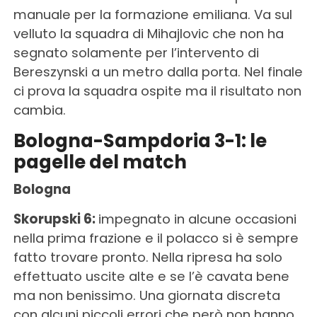
manuale per la formazione emiliana. Va sul
velluto la squadra di Mihajlovic che non ha
segnato solamente per l’intervento di
Bereszynski a un metro dalla porta. Nel finale
ci prova la squadra ospite ma il risultato non
cambia.
Bologna-Sampdoria 3-1: le
pagelle del match
Bologna
Skorupski 6:
impegnato in alcune occasioni
nella prima frazione e il polacco si è sempre
fatto trovare pronto. Nella ripresa ha solo
effettuato uscite alte e se l’è cavata bene
ma non benissimo. Una giornata discreta
con alcuni piccoli errori che però non hanno