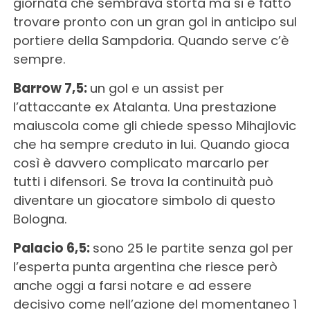
giornata che sembrava storta ma si è fatto
trovare pronto con un gran gol in anticipo sul
portiere della Sampdoria. Quando serve c’è
sempre.
Barrow 7,5:
un gol e un assist per
l’attaccante ex Atalanta. Una prestazione
maiuscola come gli chiede spesso Mihajlovic
che ha sempre creduto in lui. Quando gioca
così è davvero complicato marcarlo per
tutti i difensori. Se trova la continuità può
diventare un giocatore simbolo di questo
Bologna.
Palacio 6,5:
sono 25 le partite senza gol per
l’esperta punta argentina che riesce però
anche oggi a farsi notare e ad essere
decisivo come nell’azione del momentaneo 1