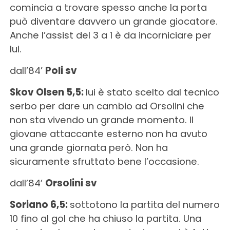
comincia a trovare spesso anche la porta
può diventare davvero un grande giocatore.
Anche l’assist del 3 a 1 è da incorniciare per
lui.
dall’84’
Poli sv
Skov Olsen 5,5:
lui è stato scelto dal tecnico
serbo per dare un cambio ad Orsolini che
non sta vivendo un grande momento. Il
giovane attaccante esterno non ha avuto
una grande giornata però. Non ha
sicuramente sfruttato bene l’occasione.
dall’84’
Orsolini sv
Soriano 6,5:
sottotono la partita del numero
10 fino al gol che ha chiuso la partita. Una