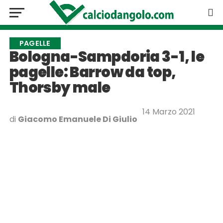
PAGELLE
Bologna-Sampdoria 3-1, le
pagelle: Barrow da top,
Thorsby male
14 Marzo 2021
di
Giacomo Emanuele Di Giulio