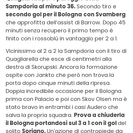
Sampdoria al minuto 36.
Secondo tiro e
secondo gol per il Bologna
con
Svamberg
che approfitta dell’assist di Barrow. Dopo 45
minuti senza recupero il primo tempo è
finito con i rossoblù in vantaggio per 2 a 1.
Vicinissimo al 2 a 2 la Sampdoria con il tiro di
Quagliarella che esce di centimetri alla
destra di Skorupski. Ancora la formazione
ospite con Jankto che però non trova la
porta dopo cinque minuti della ripresa.
Doppia incredibile occasione per il Bologna
prima con Palacio e poi con Skov Olsen ma è
stato bravo in entrambi i casi Audero che
salva la propria squadra.
Prova a chiuderla
il Bologna portandosi sul 3 a 1 con il gol
del
solito
Soriano.
Un’azione di contropiede da