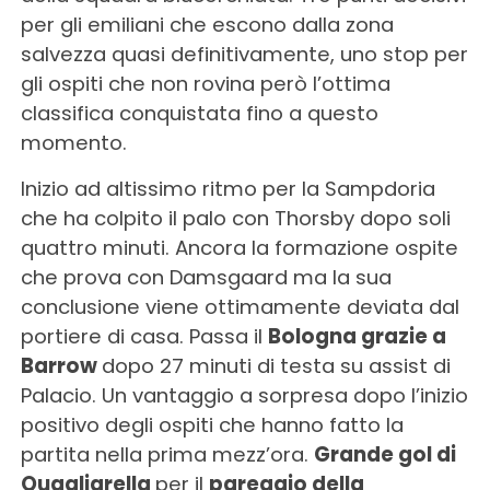
per gli emiliani che escono dalla zona
salvezza quasi definitivamente, uno stop per
gli ospiti che non rovina però l’ottima
classifica conquistata fino a questo
momento.
Inizio ad altissimo ritmo per la Sampdoria
che ha colpito il palo con Thorsby dopo soli
quattro minuti. Ancora la formazione ospite
che prova con Damsgaard ma la sua
conclusione viene ottimamente deviata dal
portiere di casa. Passa il
Bologna grazie a
Barrow
dopo 27 minuti di testa su assist di
Palacio. Un vantaggio a sorpresa dopo l’inizio
positivo degli ospiti che hanno fatto la
partita nella prima mezz’ora.
Grande gol di
Quagliarella
per il
pareggio della