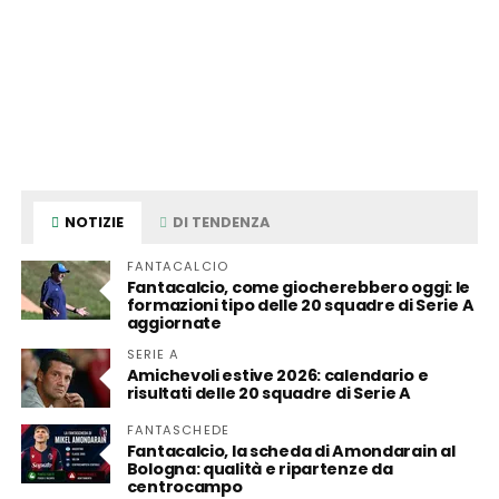
NOTIZIE
DI TENDENZA
FANTACALCIO
Fantacalcio, come giocherebbero oggi: le
formazioni tipo delle 20 squadre di Serie A
aggiornate
SERIE A
Amichevoli estive 2026: calendario e
risultati delle 20 squadre di Serie A
FANTASCHEDE
Fantacalcio, la scheda di Amondarain al
Bologna: qualità e ripartenze da
centrocampo