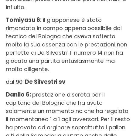
influito.
Tomiyasu 6:
il giapponese è stato
rimandato in campo appena possibile dal
tecnico del Bologna che aveva sofferto
molto la sua assenza con le prestazioni non
perfette di De Silvestri. Il numero 14 non ha
giocato una partita entusiasmante ma
molto diligente.
dal 90′
De Silvestri sv
Danilo 6:
prestazione discreta per il
capitano del Bologna che ha avuto
solamente un momento no che ha regalato
il momentaneo 1 a 1 agli avversari. Per il resto
ha provato ad arginare soprattutto i palloni
alti della Sampdoria aiutato anche dalle