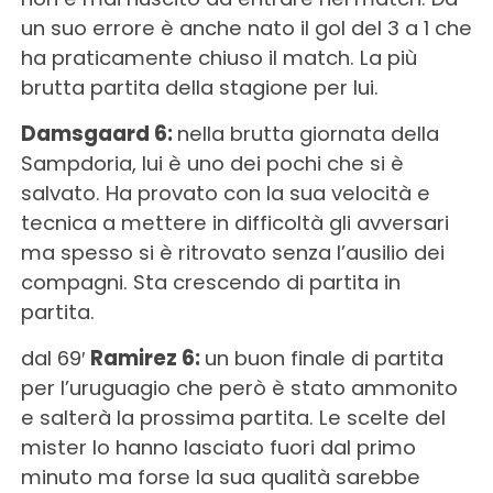
un suo errore è anche nato il gol del 3 a 1 che
ha praticamente chiuso il match. La più
brutta partita della stagione per lui.
Damsgaard 6:
nella brutta giornata della
Sampdoria, lui è uno dei pochi che si è
salvato. Ha provato con la sua velocità e
tecnica a mettere in difficoltà gli avversari
ma spesso si è ritrovato senza l’ausilio dei
compagni. Sta crescendo di partita in
partita.
dal 69′
Ramirez 6:
un buon finale di partita
per l’uruguagio che però è stato ammonito
e salterà la prossima partita. Le scelte del
mister lo hanno lasciato fuori dal primo
minuto ma forse la sua qualità sarebbe