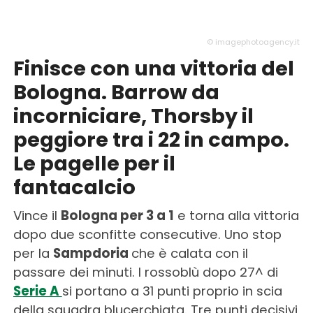
© imagephotoagency.it
Finisce con una vittoria del
Bologna. Barrow da
incorniciare, Thorsby il
peggiore tra i 22 in campo.
Le pagelle per il
fantacalcio
Vince il
Bologna per 3 a 1
e torna alla vittoria
dopo due sconfitte consecutive. Uno stop
per la
Sampdoria
che è calata con il
passare dei minuti. I rossoblù dopo 27^ di
Serie A
si portano a 31 punti proprio in scia
della squadra blucerchiata. Tre punti decisivi