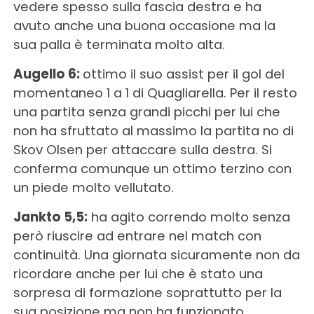
vedere spesso sulla fascia destra e ha
avuto anche una buona occasione ma la
sua palla è terminata molto alta.
Augello 6:
ottimo il suo assist per il gol del
momentaneo 1 a 1 di Quagliarella. Per il resto
una partita senza grandi picchi per lui che
non ha sfruttato al massimo la partita no di
Skov Olsen per attaccare sulla destra. Si
conferma comunque un ottimo terzino con
un piede molto vellutato.
Jankto 5,5:
ha agito correndo molto senza
però riuscire ad entrare nel match con
continuità. Una giornata sicuramente non da
ricordare anche per lui che è stato una
sorpresa di formazione soprattutto per la
sua posizione ma non ha funzionato.