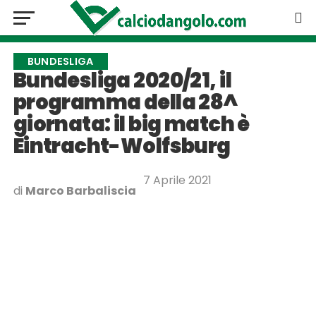
BUNDESLIGA
Bundesliga 2020/21, il
programma della 28^
giornata: il big match è
Eintracht-Wolfsburg
7 Aprile 2021
di
Marco Barbaliscia