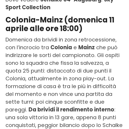
Sport Collection
Colonia-Mainz (domenica 11
aprile alle ore 18:00)
Domenica da brividi in zona retrocessione,
con l’incrocio tra
Colonia
e
Mainz
che può
indirizzare le sorti del campionato. Gli ospiti
sono la squadra che fissa la salvezza, a
quota 25 punti: distaccato di due punti il
Colonia, attualmente in zona play-out. La
formazione di casa è tra le più in difficoltà
del momento e non vince una partita da
sette turni: poi cinque sconfitte e due
pareggi.
Da brividi il rendimento interno
:
una sola vittoria in 13 gare, appena 8 punti
conquistati, peggior bilancio dopo lo Schalke