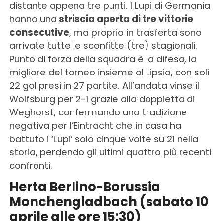
distante appena tre punti. I Lupi di Germania
hanno una
striscia aperta di tre vittorie
consecutive
, ma proprio in trasferta sono
arrivate tutte le sconfitte (tre) stagionali.
Punto di forza della squadra è la difesa, la
migliore del torneo insieme al Lipsia, con soli
22 gol presi in 27 partite. All’andata vinse il
Wolfsburg per 2-1 grazie alla doppietta di
Weghorst, confermando una tradizione
negativa per l’Eintracht che in casa ha
battuto i ‘Lupi’ solo cinque volte su 21 nella
storia, perdendo gli ultimi quattro più recenti
confronti.
Herta Berlino-Borussia
Monchengladbach (sabato 10
aprile alle ore 15:30)