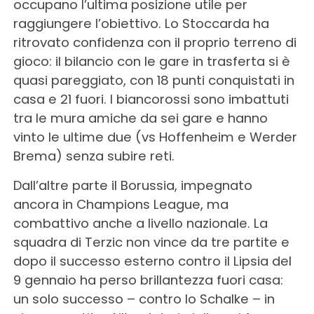
occupano l’ultima posizione utile per
raggiungere l’obiettivo. Lo Stoccarda ha
ritrovato confidenza con il proprio terreno di
gioco: il bilancio con le gare in trasferta si è
quasi pareggiato, con 18 punti conquistati in
casa e 21 fuori. I biancorossi sono imbattuti
tra le mura amiche da sei gare e hanno
vinto le ultime due (vs Hoffenheim e Werder
Brema) senza subire reti.
Dall’altre parte il Borussia, impegnato
ancora in Champions League, ma
combattivo anche a livello nazionale. La
squadra di Terzic non vince da tre partite e
dopo il successo esterno contro il Lipsia del
9 gennaio ha perso brillantezza fuori casa:
un solo successo – contro lo Schalke – in