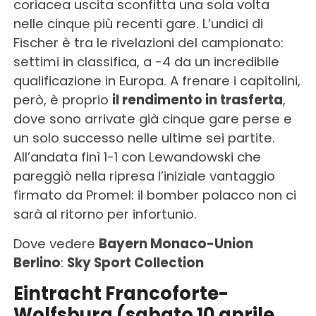
coriacea uscita sconfitta una sola volta
nelle cinque più recenti gare. L’undici di
Fischer è tra le rivelazioni del campionato:
settimi in classifica, a -4 da un incredibile
qualificazione in Europa. A frenare i capitolini,
però, è proprio
il rendimento in trasferta
,
dove sono arrivate già cinque gare perse e
un solo successo nelle ultime sei partite.
All’andata finì 1-1 con Lewandowski che
pareggiò nella ripresa l’iniziale vantaggio
firmato da Promel: il bomber polacco non ci
sarà al ritorno per infortunio.
Dove vedere
Bayern Monaco-Union
Berlino
:
Sky Sport Collection
Eintracht Francoforte-
Wolfsburg (sabato 10 aprile