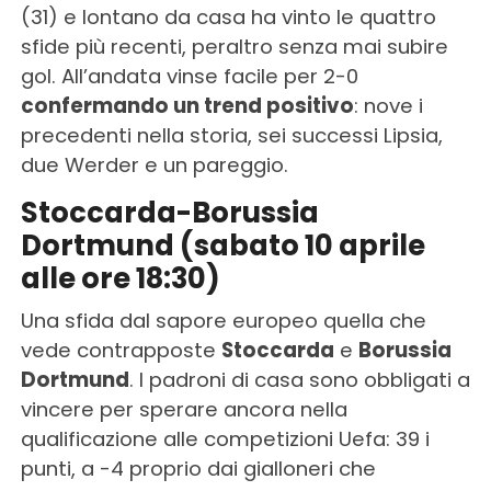
(31) e lontano da casa ha vinto le quattro
sfide più recenti, peraltro senza mai subire
gol. All’andata vinse facile per 2-0
confermando un trend positivo
: nove i
precedenti nella storia, sei successi Lipsia,
due Werder e un pareggio.
Stoccarda-Borussia
Dortmund (sabato 10 aprile
alle ore 18:30)
Una sfida dal sapore europeo quella che
vede contrapposte
Stoccarda
e
Borussia
Dortmund
. I padroni di casa sono obbligati a
vincere per sperare ancora nella
qualificazione alle competizioni Uefa: 39 i
punti, a -4 proprio dai gialloneri che