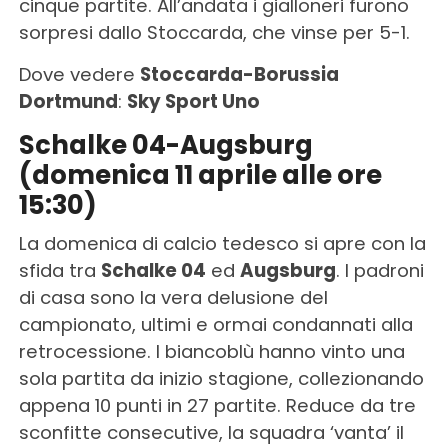
cinque partite. All’andata i gialloneri furono
sorpresi dallo Stoccarda, che vinse per 5-1.
Dove vedere
Stoccarda-Borussia
Dortmund
:
Sky Sport Uno
Schalke 04-Augsburg
(domenica 11 aprile alle ore
15:30)
La domenica di calcio tedesco si apre con la
sfida tra
Schalke 04
ed
Augsburg
. I padroni
di casa sono la vera delusione del
campionato, ultimi e ormai condannati alla
retrocessione. I biancoblù hanno vinto una
sola partita da inizio stagione, collezionando
appena 10 punti in 27 partite. Reduce da tre
sconfitte consecutive, la squadra ‘vanta’ il