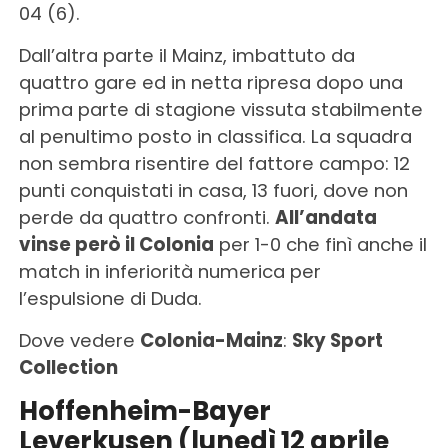
04 (6).
Dall’altra parte il Mainz, imbattuto da
quattro gare ed in netta ripresa dopo una
prima parte di stagione vissuta stabilmente
al penultimo posto in classifica. La squadra
non sembra risentire del fattore campo: 12
punti conquistati in casa, 13 fuori, dove non
perde da quattro confronti.
All’andata
vinse però il Colonia
per 1-0 che finì anche il
match in inferiorità numerica per
l’espulsione di Duda.
Dove vedere
Colonia-Mainz
:
Sky Sport
Collection
Hoffenheim-Bayer
Leverkusen (lunedì 12 aprile