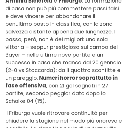
Arminia Bielefeld
e
Friburgo
. La formazione
di casa non può più commettere passi falsi
e deve vincere per abbandonare il
penultimo posto in classifica, con la zona
salvezza distante appena due lunghezze. Il
passo, però, non è dei migliori: una sola
vittoria – seppur prestigiosa sul campo del
Bayer – nelle ultime nove partite e un
successo in casa che manca dal 20 gennaio
(2-0 vs Stoccarda): da lì quattro sconfitte e
un pareggio.
Numeri horror soprattutto in
fase offensiva
, con 21 gol segnati in 27
partite, secondo peggior dato dopo lo
Schalke 04 (15).
Il Friburgo vuole ritrovare continuità per
chiudere la stagione nel modo più onorevole