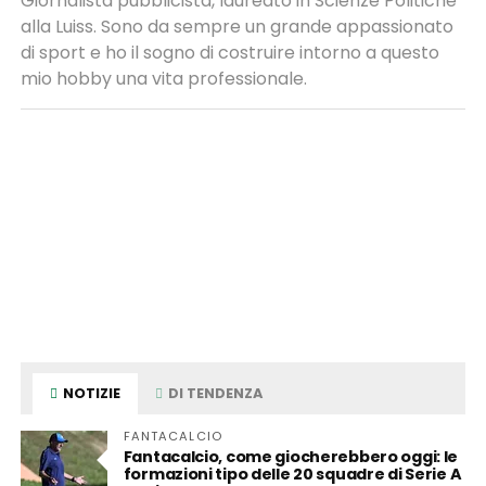
Giornalista pubblicista, laureato in Scienze Politiche
alla Luiss. Sono da sempre un grande appassionato
di sport e ho il sogno di costruire intorno a questo
mio hobby una vita professionale.
NOTIZIE
DI TENDENZA
FANTACALCIO
Fantacalcio, come giocherebbero oggi: le
formazioni tipo delle 20 squadre di Serie A