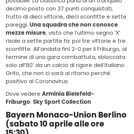
possibile. La classifica parla di un tranquillo
decimo posto con 37 punti conquistati,
frutto di dieci vittorie, dieci sconfitte e sette
pareggi.
Una squadra che non conosce
mezze misure
, visto che l’ultimo segno ‘X’
risale a sette partite fa: poi tre vittorie e tre
sconfitte. All’andata finì 2-0 per il Friburgo, al
termine di una gara combattuta, sbloccata
solo all’80’ da un calcio di rigore dell’italiano
Grifo, che non ci sarà al ritorno perché
positivo al Coronavirus.
Dove vedere
Arminia Bielefeld-
Friburgo
:
Sky Sport Collection
Bayern Monaco-Union Berlino
(sabato 10 aprile alle ore
15:30)