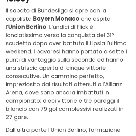
Il sabato di Bundesliga si apre con la
capolista
Bayern Monaco
che ospita
l’
Union Berlino
. L’undici di Flick è
lanciatissimo verso la conquista del 31°
scudetto dopo aver battuto il Lipsia l’ultimo
weekend. I bavaresi hanno portato a sette i
punti di vantaggio sulla seconda ed hanno
una striscia aperta di cinque vittorie
consecutive. Un cammino perfetto,
impreziosito dai risultati ottenuti all’Allianz
Arena, dove sono ancora imbattuti in
campionato: dieci vittorie e tre pareggi il
bilancio con 79 gol complessivi realizzati in
27 gare.
Dall’altra parte l’Union Berlino, formazione