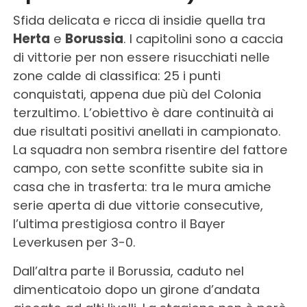
Sfida delicata e ricca di insidie quella tra
Herta
e
Borussia
. I capitolini sono a caccia
di vittorie per non essere risucchiati nelle
zone calde di classifica: 25 i punti
conquistati, appena due più del Colonia
terzultimo. L’obiettivo è dare continuità ai
due risultati positivi anellati in campionato.
La squadra non sembra risentire del fattore
campo, con sette sconfitte subite sia in
casa che in trasferta: tra le mura amiche
serie aperta di due vittorie consecutive,
l’ultima prestigiosa contro il Bayer
Leverkusen per 3-0.
Dall’altra parte il Borussia, caduto nel
dimenticatoio dopo un girone d’andata