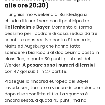
alle ore 20:30)
Il lunghissimo weekend di Bundesliga si
chiude di lunedì sera con il posticipo tra
Hoffenheim
e
Bayer
. Momento di forma
pessimo per i padroni di casa, reduci da tre
sconfitte consecutive contro Stoccarda,
Mainz ed Augsburg che hanno fatto
scendere i biancoblù al dodicesimo posto in
classifica, a quota 30 punti, gli stessi del
Werder.
A pesare sono i numeri difensivi
,
con 47 gol subiti in 27 partite.
Prosegue la rincorsa europea del Bayer
Leverkusen, tornato a vincere in campionato
dopo due sconfitte di fila. La squadra è
ancora sesta, a quota 43 punti, ma ha