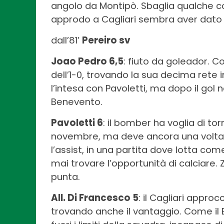
angolo da Montipò. Sbaglia qualche con
approdo a Cagliari sembra aver dato n
dall’81’
Pereiro sv
Joao Pedro 6,5
: fiuto da goleador. Co
dell’1-0, trovando la sua decima ret
l’intesa con Pavoletti, ma dopo il gol 
Benevento.
Pavoletti 6
: il bomber ha voglia di to
novembre, ma deve ancora una volta 
l’assist, in una partita dove lotta com
mai trovare l’opportunità di calciare.
punta.
All. Di Francesco 5
: il Cagliari appro
trovando anche il vantaggio. Come il