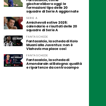
Fantacalcio, come
giocherebbero oggi: le
formazioni tipo delle 20
squadre di Serie A aggiornate
SERIE A
Amichevoli estive 2026:
calendario e risultati delle 20
squadre di Serie A
FANTASCHEDE
Fantacalcio, la scheda di Kolo
Muani alla Juventus: non è
Vlahovic ma piace così
FANTASCHEDE
Fantacalcio, la scheda di
Amondarain al Bologna: qualità
e ripartenze da centrocampo