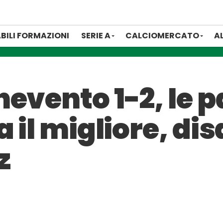
BILI FORMAZIONI
SERIE A
CALCIOMERCATO
A
evento 1-2, le p
 il migliore, di
z