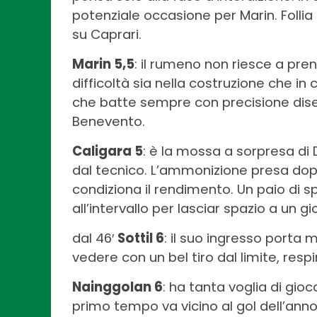
potenziale occasione per Marin. Follia 
su Caprari.
Marin 5,5
: il rumeno non riesce a pre
difficoltà sia nella costruzione che in 
che batte sempre con precisione diseg
Benevento.
Caligara 5
: è la mossa a sorpresa di
dal tecnico. L’ammonizione presa dop
condiziona il rendimento. Un paio di sp
all’intervallo per lasciar spazio a un 
dal 46′
Sottil 6
: il suo ingresso porta 
vedere con un bel tiro dal limite, resp
Nainggolan 6
: ha tanta voglia di gioc
primo tempo va vicino al gol dell’ann