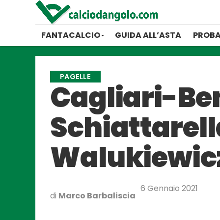
FANTACALCIO
GUIDA ALL’ASTA
PROBA
PAGELLE
Cagliari-Ben
Schiattarella
Walukiewic
6 Gennaio 2021
di
Marco Barbaliscia