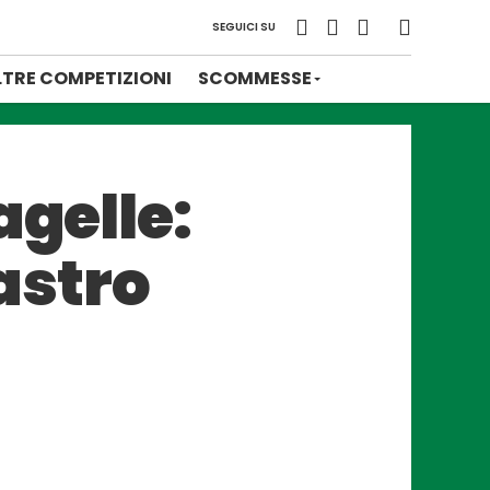
SEGUICI SU
LTRE COMPETIZIONI
SCOMMESSE
agelle:
sastro