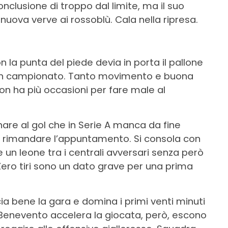
clusione di troppo dal limite, ma il suo
uova verve ai rossoblù. Cala nella ripresa.
n la punta del piede devia in porta il pallone
e in campionato. Tanto movimento e buona
non ha più occasioni per fare male al
rnare al gol che in Serie A manca da fine
rimandare l’appuntamento. Si consola con
e un leone tra i centrali avversari senza però
 Zero tiri sono un dato grave per una prima
ccia bene la gara e domina i primi venti minuti
 Benevento accelera la giocata, però, escono