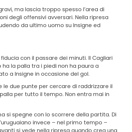
ravi, ma lascia troppo spesso l’area di
oni degli offensivi avversari. Nella ripresa
chiudendo da ultimo uomo su Insigne ed
iducia con il passare dei minuti. Il Cagliari
 ha la palla tra i piedi non ha paura a
iato a Insigne in occasione del gol.
 le due punte per cercare di raddrizzare il
alla per tutto il tempo. Non entra mai in
ma si spegne con lo scorrere della partita. Di
l’uruguaiano invece – nel primo tempo –
 avanti si vede nella ripresa quando crea una