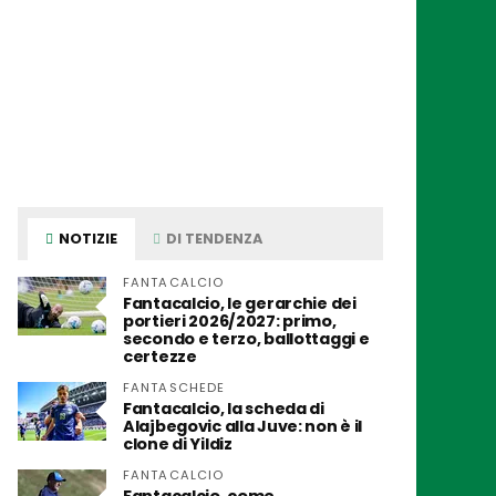
NOTIZIE
DI TENDENZA
FANTACALCIO
Fantacalcio, le gerarchie dei
portieri 2026/2027: primo,
secondo e terzo, ballottaggi e
certezze
FANTASCHEDE
Fantacalcio, la scheda di
Alajbegovic alla Juve: non è il
clone di Yildiz
FANTACALCIO