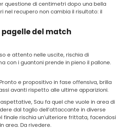
r questione di centimetri dopo una bella
ri nel recupero non cambia il risultato: il
e pagelle del match
iso e attento nelle uscite, rischia di
a con i guantoni prende in pieno il pallone.
 Pronto e propositivo in fase offensiva, brilla
si avanti rispetto alle ultime apparizioni.
e aspettative, Sau fa quel che vuole in area di
ndere dal taglio dell’attaccante in diverse
finale rischia un’ulteriore frittata, facendosi
n area. Da rivedere.