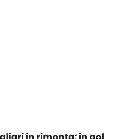
gliari in rimonta: in gol