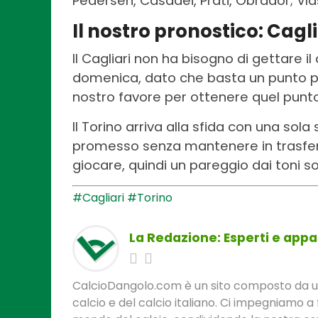
Pedersen, Casadei, Prati, Obrador; Vlas
Il nostro pronostico: Cagli
Il Cagliari non ha bisogno di gettare il 
domenica, dato che basta un punto per
nostro favore per ottenere quel punto
Il Torino arriva alla sfida con una sol
promesso senza mantenere in trasferta
giocare, quindi un pareggio dai toni sof
#Cagliari
#Torino
La Redazione: Esperti e appas
CalcioDangolo.com è un sito composto da un t
calcio e del calcio italiano. Ci impegniamo a 