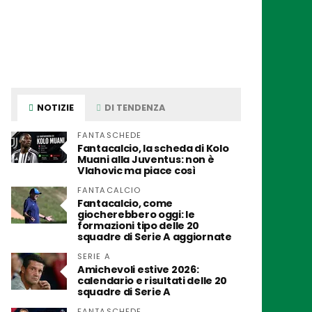
NOTIZIE
DI TENDENZA
FANTASCHEDE
Fantacalcio, la scheda di Kolo
Muani alla Juventus: non è
Vlahovic ma piace così
FANTACALCIO
Fantacalcio, come
giocherebbero oggi: le
formazioni tipo delle 20
squadre di Serie A aggiornate
SERIE A
Amichevoli estive 2026:
calendario e risultati delle 20
squadre di Serie A
FANTASCHEDE