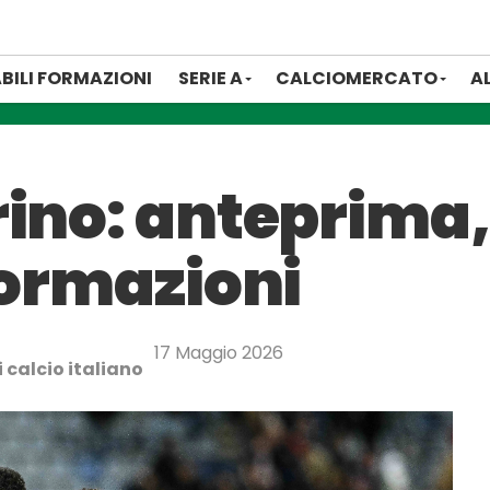
BILI FORMAZIONI
SERIE A
CALCIOMERCATO
A
rino: anteprima,
formazioni
17 Maggio 2026
 calcio italiano