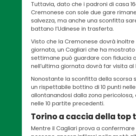
Tuttavia, dato che i padroni di casa 1
Cremonese con sole due gare rimanen
salvezza, ma anche una sconfitta sareb
battano l’Udinese in trasferta.
Visto che la Cremonese dovrà inoltre 
giornata, un Cagliari che ha mostrato
settimane può guardare con fiducia 
nell’ultima giornata dovrà far visita al 
Nonostante la sconfitta della scorsa s
un rispettabile bottino di 10 punti ne
allontanandosi dalla zona pericolosa,
nelle 10 partite precedenti.
Torino a caccia della top 
Mentre il Cagliari prova a confermare 