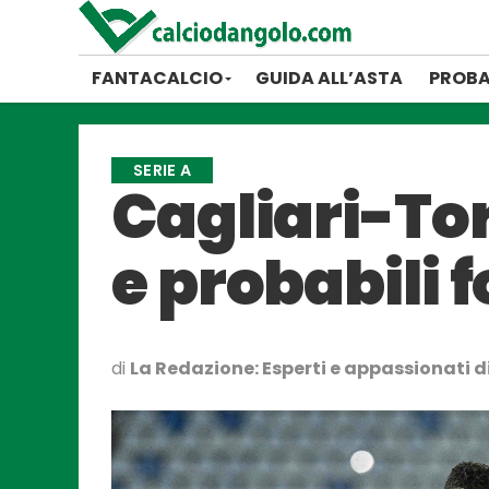
FANTACALCIO
GUIDA ALL’ASTA
PROBA
SERIE A
Cagliari-To
e probabili 
di
La Redazione: Esperti e appassionati di