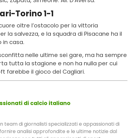
ic; Zapata, Simeone. All. D’Aversa.
ari-Torino 1-1
cuore oltre l’ostacolo per la vittoria
 la salvezza, e la squadra di Pisacane ha il
 in casa.
a sconfitta nelle ultime sei gare, ma ha sempre
 tutta la stagione e non ha nulla per cui
t farebbe il gioco del Cagliari.
sionati di calcio italiano
eam di giornalisti specializzati e appassionati di
fornire analisi approfondite e le ultime notizie dal