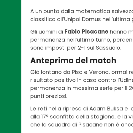
A un punto dalla matematica salvezza in
classifica all’Unipol Domus nell’ultim
Gli uomini di
Fabio Pisacane
hanno ma
permanenza nell’ultimo turno, perdendo
sono imposti per 2-1 sul Sassuolo.
Anteprima del match
Già lontano da Pisa e Verona, ormai re
risultato positivo in casa contro l’U
permanenza in massima serie per il 2
punti preziosi.
Le reti nella ripresa di Adam Buksa e 
alla 17ª sconfitta della stagione, e la 
che la squadra di Pisacane non è ancor