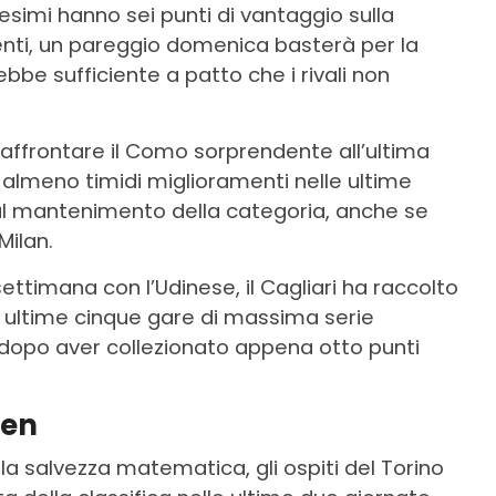
6esimi hanno sei punti di vantaggio sulla
ti, un pareggio domenica basterà per la
be sufficiente a patto che i rivali non
affrontare il Como sorprendente all’ultima
 almeno timidi miglioramenti nelle ultime
al mantenimento della categoria, anche se
Milan.
ettimana con l’Udinese, il Cagliari ha raccolto
lle ultime cinque gare di massima serie
 dopo aver collezionato appena otto punti
ten
la salvezza matematica, gli ospiti del Torino