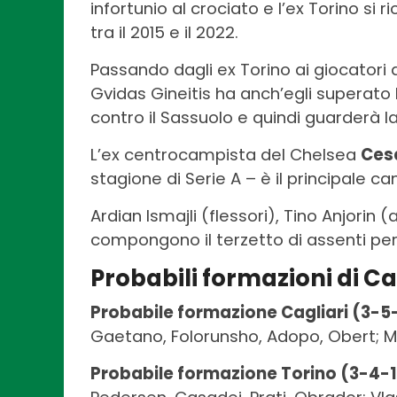
infortunio al crociato e l’ex Torino si 
tra il 2015 e il 2022.
Passando dagli ex Torino ai giocatori a
Gvidas Gineitis ha anch’egli superato l
contro il Sassuolo e quindi guarderà l
L’ex centrocampista del Chelsea
Ces
stagione di Serie A – è il principale ca
Ardian Ismajli (flessori), Tino Anjorin
compongono il terzetto di assenti per 
Probabili formazioni di Ca
Probabile formazione Cagliari (3-5
Gaetano, Folorunsho, Adopo, Obert; Me
Probabile formazione Torino (3-4-1