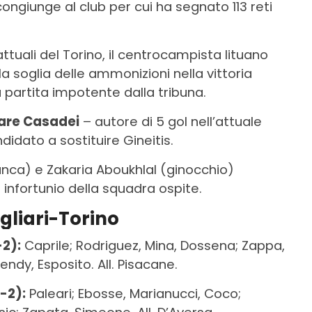
ricongiunge al club per cui ha segnato 113 reti
ttuali del Torino, il centrocampista lituano
a soglia delle ammonizioni nella vittoria
a partita impotente dalla tribuna.
are Casadei
– autore di 5 gol nell’attuale
ndidato a sostituire Gineitis.
 (anca) e Zakaria Aboukhlal (ginocchio)
infortunio della squadra ospite.
gliari-Torino
-2):
Caprile; Rodriguez, Mina, Dossena; Zappa,
ndy, Esposito. All. Pisacane.
-2):
Paleari; Ebosse, Marianucci, Coco;