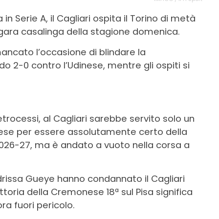
 Serie A, il Cagliari ospita il Torino di metà
a gara casalinga della stagione domenica.
ncato l’occasione di blindare la
 2-0 contro l’Udinese, mentre gli ospiti si
trocessi, al Cagliari sarebbe servito solo un
dinese per essere assolutamente certo della
026-27, ma è andato a vuoto nella corsa a
Idrissa Gueye hanno condannato il Cagliari
vittoria della Cremonese 18ª sul Pisa significa
a fuori pericolo.