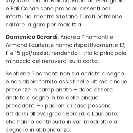
Jay Idzes, Daniel Boloca, Edoardo Pieragnolo
e Fali Cande sono probabili assenti per
infortunio, mentre Stefano Turati potrebbe
saltare la gara per malattia.
Domenico Berardi
, Andrea Pinamonti e
Armand Lauriente hanno rispettivamente 12,
11 e 15 gol/assist, rendendo il trio la principale
minaccia dei neroverdi sulla carta.
Sebbene Pinamonti non sia andato a segno
e non abbia fornito assist nelle ultime cinque
presenze in campionato – dopo essere
andato a segno in tre delle cinque
precedenti – i padroni di casa possono
affidarsi all’evergreen Berardi e Lauriente,
che hanno contribuito in vari modi oltre a
segnare in abbondanza.