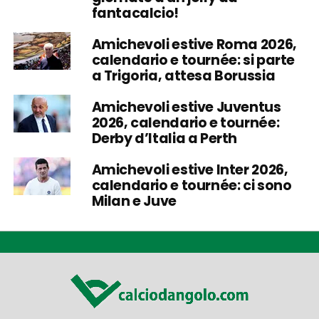
fantacalcio!
Amichevoli estive Roma 2026,
calendario e tournée: si parte
a Trigoria, attesa Borussia
Amichevoli estive Juventus
2026, calendario e tournée:
Derby d’Italia a Perth
Amichevoli estive Inter 2026,
calendario e tournée: ci sono
Milan e Juve