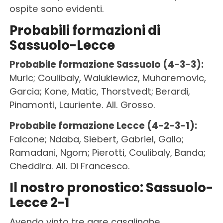
ospite sono evidenti.
Probabili formazioni di
Sassuolo-Lecce
Probabile formazione Sassuolo (4-3-3):
Muric; Coulibaly, Walukiewicz, Muharemovic,
Garcia; Kone, Matic, Thorstvedt; Berardi,
Pinamonti, Lauriente. All. Grosso.
Probabile formazione Lecce (4-2-3-1):
Falcone; Ndaba, Siebert, Gabriel, Gallo;
Ramadani, Ngom; Pierotti, Coulibaly, Banda;
Cheddira. All. Di Francesco.
Il nostro pronostico: Sassuolo-
Lecce 2-1
Avendo vinto tre gare casalinghe