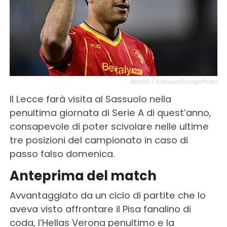
IMAGO / Gribaudi/ImagePhoto
Il Lecce farà visita al Sassuolo nella
penultima giornata di Serie A di quest’anno,
consapevole di poter scivolare nelle ultime
tre posizioni del campionato in caso di
passo falso domenica.
Anteprima del match
Avvantaggiato da un ciclo di partite che lo
aveva visto affrontare il Pisa fanalino di
coda, l’Hellas Verona penultimo e la