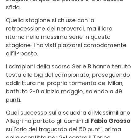
sfida.
Quella stagione si chiuse con la
retrocessione dei neroverdi, ma il loro
ritorno nella massima serie in questa
stagione li ha visti piazzarsi comodamente
all’11° posto.
I campioni della scorsa Serie B hanno tenuto
testa alle big del campionato, proseguendo
addirittura nel proprio tormento del Milan,
battuto 2-0 a inizio maggio, salendo a 49
punti.
Quel successo sulla squadra di Massimiliano
Allegri ha portato gli uomini di
Fabio Grosso
sull’orlo del traguardo dei 50 punti, prima
della sconfitta per 2-1 contro il Torino