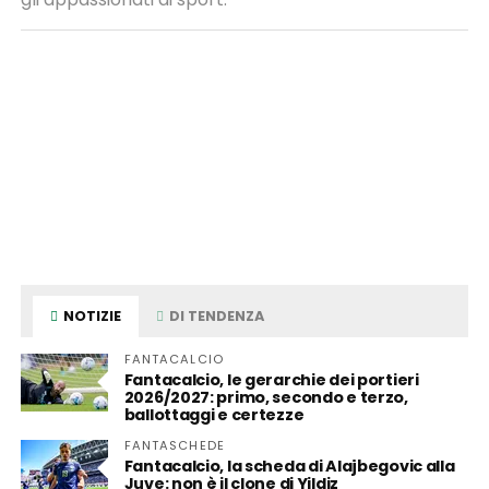
NOTIZIE
DI TENDENZA
FANTACALCIO
Fantacalcio, le gerarchie dei portieri
2026/2027: primo, secondo e terzo,
ballottaggi e certezze
FANTASCHEDE
Fantacalcio, la scheda di Alajbegovic alla
Juve: non è il clone di Yildiz