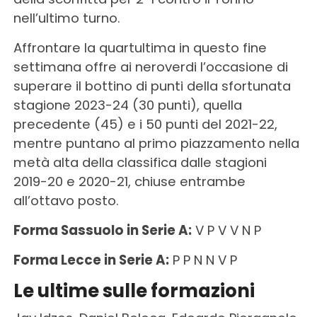
nell’ultimo turno.
Affrontare la quartultima in questo fine
settimana offre ai neroverdi l’occasione di
superare il bottino di punti della sfortunata
stagione 2023-24 (30 punti), quella
precedente (45) e i 50 punti del 2021-22,
mentre puntano al primo piazzamento nella
metà alta della classifica dalle stagioni
2019-20 e 2020-21, chiuse entrambe
all’ottavo posto.
Forma Sassuolo in Serie A:
V P V V N P
Forma Lecce in Serie A:
P P N N V P
Le ultime sulle formazioni