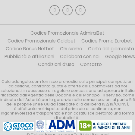
Codice Promozionale AdmiralBet
Codice Promozionale Goldbet
Codice Promo Eurobet
Codice Bonus Netbet
Chi siamo
Carta del giornalista
Pubblicità e affiliazioni
Collabora con noi
Google News
Condizioni d’uso
Contatto
Calciodangolo.com fornisce pronostici sulle principali competizioni
calcistiche, confronta quote e offerte dei Bookmakers da noi
selezionati, in possesso di regolare concessione ad operare in Italia
rilasciata dall’Agenzia delle Dogane e dei Monopoli. Il servizio, come
indicato dall’Autorità per le garanzie nelle comunicazioni al punto 5.6
delle proprie Linee Guida (allegate alla delibera 132/19/CONS),
è effettuato nel rispetto del principio di continenza, non
ingannevolezza e trasparenza e non costituisce pertanto una forma
di pubblicità.
© Calciodangolo.com - Tutti i diritti riservati