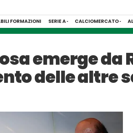
BILI FORMAZIONI
SERIE A
CALCIOMERCATO
A
cosa emerge da R
nto delle altre 