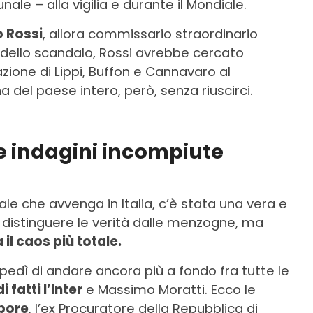
nale – alla vigilia e durante il Mondiale.
 Rossi
, allora commissario straordinario
ia dello scandalo, Rossi avrebbe cercato
zione di Lippi, Buffon e Cannavaro al
 del paese intero, però, senza riuscirci.
le indagini incompiute
le che avvenga in Italia, c’è stata una vera e
le distinguere le verità dalle menzogne, ma
 il caos più totale.
edì di andare ancora più a fondo fra tutte le
 fatti l’Inter
e Massimo Moratti. Ecco le
pore
, l’ex Procuratore della Repubblica di