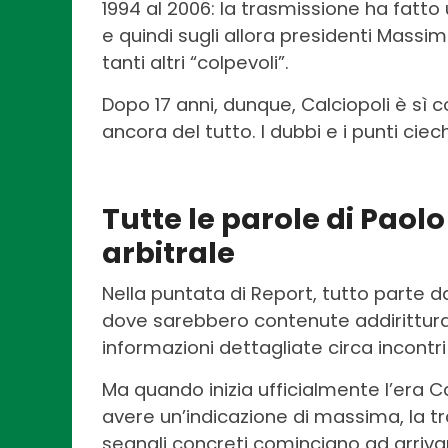
1994 al 2006: la trasmissione ha fatt
e quindi sugli allora presidenti Massi
tanti altri “colpevoli”.
Dopo 17 anni, dunque, Calciopoli è sì c
ancora del tutto. I dubbi e i punti cie
Tutte le parole di Pao
arbitrale
Nella puntata di Report, tutto parte 
dove sarebbero contenute addirittura 
informazioni dettagliate circa incontri 
Ma quando inizia ufficialmente l’era Cal
avere un’indicazione di massima, la tr
segnali concreti cominciano ad arriva