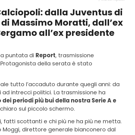
alciopoli: dalla Juventus di
 di Massimo Moratti, dall’ex
Bergamo all’ex presidente
sa puntata di
Report
, trasmissione
. Protagonista della serata è stato
ale tutto l’accaduto durante quegli anni: da
i ad intrecci politici. La trasmissione ha
 dei periodi più bui della nostra Serie A e
 chiaro sul piccolo schermo.
, fatti scottanti e chi più ne ha più ne metta.
no Moggi, direttore generale bianconero dal