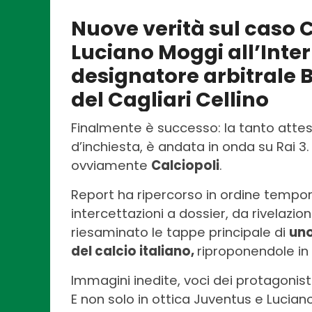
Nuove verità sul caso C
Luciano Moggi all’Inter
designatore arbitrale 
del Cagliari Cellino
Finalmente è successo: la tanto atte
d’inchiesta, è andata in onda su Rai 3
ovviamente
Calciopoli
.
Report ha ripercorso in ordine tempor
intercettazioni a dossier, da rivelazion
riesaminato le tappe principale di
uno
del calcio italiano,
riproponendole in
Immagini inedite, voci dei protagonisti
E non solo in ottica Juventus e Lucia