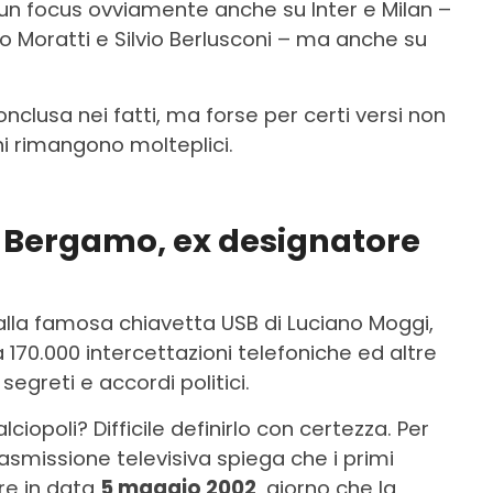
o un focus ovviamente anche su Inter e Milan –
mo Moratti e Silvio Berlusconi – ma anche su
onclusa nei fatti, ma forse per certi versi non
chi rimangono molteplici.
lo Bergamo, ex designatore
dalla famosa chiavetta USB di Luciano Moggi,
170.000 intercettazioni telefoniche ed altre
segreti e accordi politici.
ciopoli? Difficile definirlo con certezza. Per
asmissione televisiva spiega che i primi
re in data
5 maggio 2002
, giorno che la