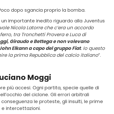
 Poco dopo sgancia proprio la bomba.
ti un importante inedito riguardo alla Juventus
vole Nicola Latorre che c’era un accordo
 ferro, tra Tronchetti Provera e Luca di
ggi, Giraudo e Bettega e non volevano
ohn Elkann a capo del gruppo Fiat
. Io questo
nire la prima Repubblica del calcio italiano
”.
 Luciano Moggi
e più accesi. Ogni partita, specie quelle di
’occhio del ciclone. Gli errori arbitrali
 conseguenza le proteste, gli insulti, le prime
 e intercettazioni.