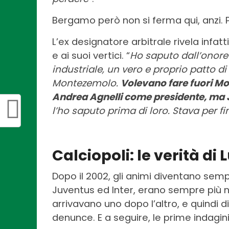
Bergamo però non si ferma qui, anzi.
L’ex designatore arbitrale rivela infat
e ai suoi vertici. “
Ho saputo dall’onore
industriale, un vero e proprio patto di
Montezemolo.
Volevano fare fuori Mo
Andrea Agnelli come presidente, ma J
l’ho saputo prima di loro. Stava per fi
Calciopoli: le verità di
Dopo il 2002, gli animi diventano sempr
Juventus ed Inter, erano sempre più nell
arrivavano uno dopo l’altro, e quindi di
denunce. E a seguire, le prime indagini