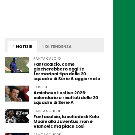
NOTIZIE
DI TENDENZA
FANTACALCIO
Fantacalcio, come
giocherebbero oggi: le
formazioni tipo delle 20
squadre di Serie A aggiornate
SERIE A
Amichevoli estive 2026:
calendario e risultati delle 20
squadre di Serie A
FANTASCHEDE
Fantacalcio, la scheda di Kolo
Muani alla Juventus: non è
Vlahovic ma piace così
FANTASCHEDE