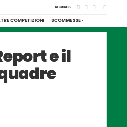
SEGUICI SU
LTRE COMPETIZIONI
SCOMMESSE
eport e il
squadre