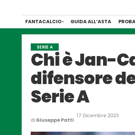
FANTACALCIO
GUIDA ALL’ASTA
PROBA
SERIE A
Chi è Jan-Ca
difensore de
Serie A
17 Dicembre 2023
di
Giuseppe Patti