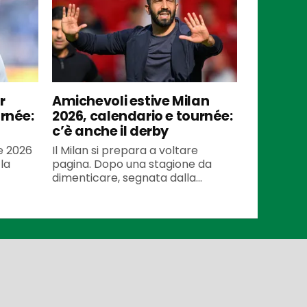
r
Amichevoli estive Milan
urnée:
2026, calendario e tournée:
c’è anche il derby
te 2026
Il Milan si prepara a voltare
la
pagina. Dopo una stagione da
dimenticare, segnata dalla...