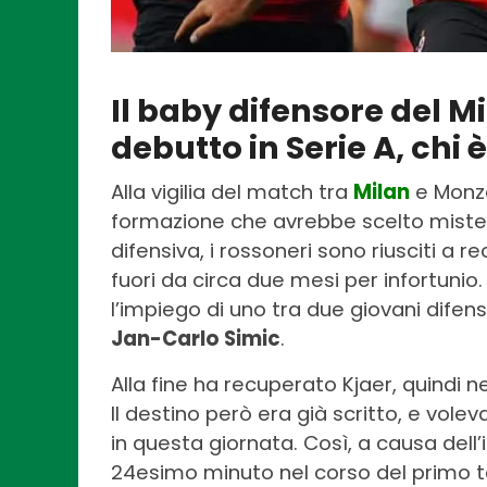
Il baby difensore del M
debutto in Serie A, chi
Alla vigilia del match tra
Milan
e Monza
formazione che avrebbe scelto mist
difensiva, i rossoneri sono riusciti a 
fuori da circa due mesi per infortunio.
l’impiego di uno tra due giovani difen
Jan-Carlo Simic
.
Alla fine ha recuperato Kjaer, quindi n
Il destino però era già scritto, e vol
in questa giornata. Così, a causa del
24esimo minuto nel corso del primo