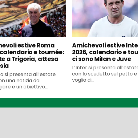
evoli estive Roma
Amichevoli estive Inte
 calendario e tournée:
2026, calendario e to
te a Trigoria, attesa
ci sono Milan e Juve
sia
L’Inter si presenta all’esta
con lo scudetto sul petto e 
 si presenta all’estate
voglia di...
n una notizia da
iare e un obiettivo...