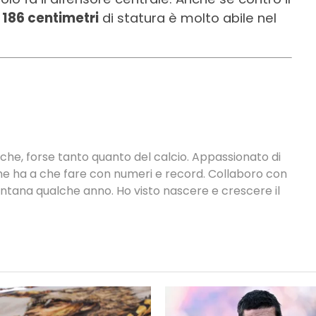
i
186 centimetri
di statura è molto abile nel
tiche, forse tanto quanto del calcio. Appassionato di
 che ha a che fare con numeri e record. Collaboro con
ontana qualche anno. Ho visto nascere e crescere il