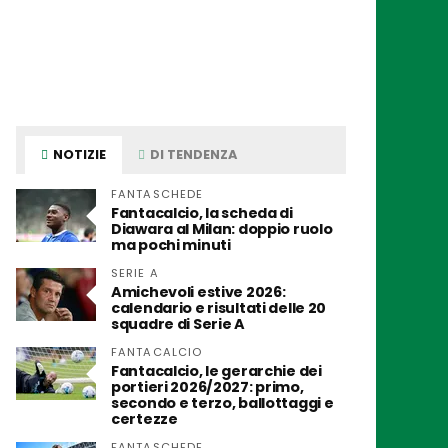
NOTIZIE
DI TENDENZA
FANTASCHEDE
Fantacalcio, la scheda di
Diawara al Milan: doppio ruolo
ma pochi minuti
SERIE A
Amichevoli estive 2026:
calendario e risultati delle 20
squadre di Serie A
FANTACALCIO
Fantacalcio, le gerarchie dei
portieri 2026/2027: primo,
secondo e terzo, ballottaggi e
certezze
FANTASCHEDE