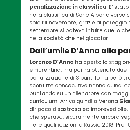
penalizzazione in classifica
. E’ stato
nella classifica di Serie A per diverse
solo l’11 novembre, grazie al pareggio 
settembre si poteva intuire quello ch
nella società che nei giocatori.
Dall’umile D’Anna alla pa
Lorenzo D’Anna
ha aperto la stagion
e Fiorentina, ma poi ha ottenuto due
penalizzazione di 3 punti lo ha però tr
sconfitte consecutive hanno quindi co
puntando su un allenatore con maggi
curriculum. Arriva quindi a Verona
Gia
dir poco disastrosa ed imprevedibile. I
che sperava, sicuramente ancora segna
nelle qualificazioni a Russia 2018. Pronti