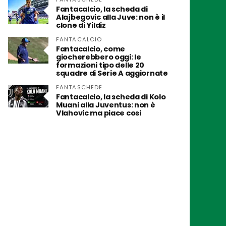
Fantacalcio, la scheda di
Alajbegovic alla Juve: non è il
clone di Yildiz
FANTACALCIO
Fantacalcio, come
giocherebbero oggi: le
formazioni tipo delle 20
squadre di Serie A aggiornate
FANTASCHEDE
Fantacalcio, la scheda di Kolo
Muani alla Juventus: non è
Vlahovic ma piace così