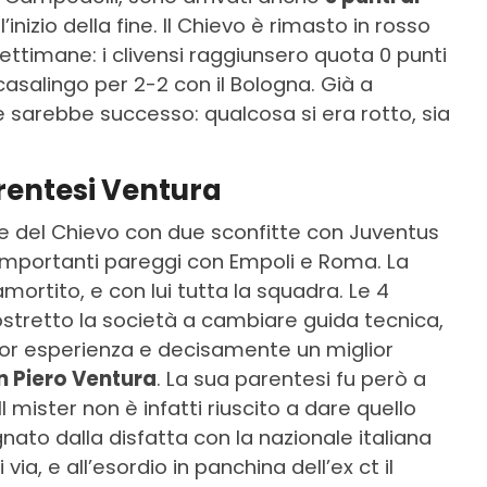
 l’inizio della fine. Il Chievo è rimasto in rosso
 settimane: i clivensi raggiunsero quota 0 punti
casalingo per 2-2 con il Bologna. Già a
e sarebbe successo: qualcosa si era rotto, sia
rentesi Ventura
e del Chievo con due sconfitte con Juventus
 importanti pareggi con Empoli e Roma. La
amortito, e con lui tutta la squadra. Le 4
stretto la società a cambiare guida tecnica,
or esperienza e decisamente un miglior
n Piero Ventura
. La sua parentesi fu però a
l mister non è infatti riuscito a dare quello
to dalla disfatta con la nazionale italiana
 via, e all’esordio in panchina dell’ex ct il