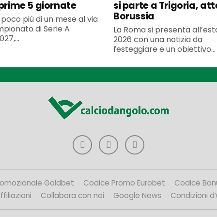
 prime 5 giornate
si parte a Trigoria, at
Borussia
poco più di un mese al via
pionato di Serie A
La Roma si presenta all’est
27,...
2026 con una notizia da
festeggiare e un obiettivo...
romozionale Goldbet
Codice Promo Eurobet
Codice Bon
filiazioni
Collabora con noi
Google News
Condizioni d