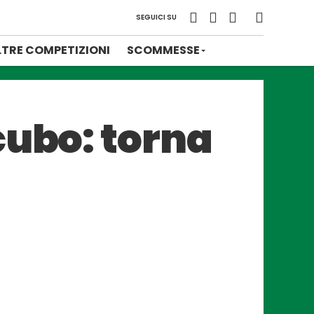
SEGUICI SU
LTRE COMPETIZIONI
SCOMMESSE
cubo: torna