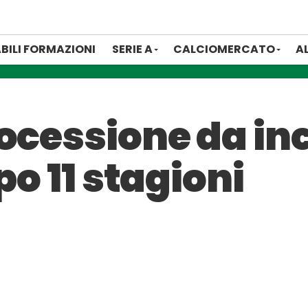
BILI FORMAZIONI
SERIE A
CALCIOMERCATO
A
rocessione da in
po 11 stagioni