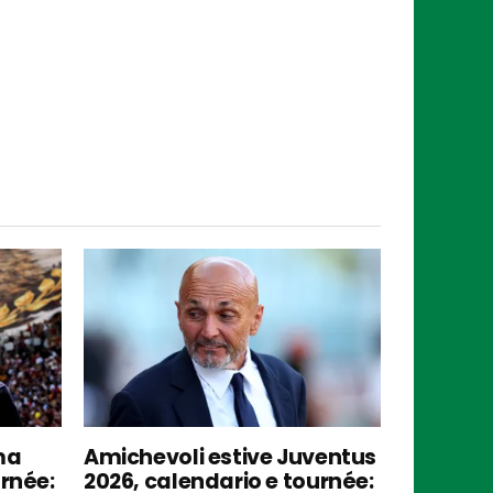
ma
Amichevoli estive Juventus
urnée:
2026, calendario e tournée: