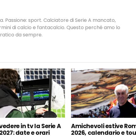
. Passione: sport. Calciatore di Serie A mancato,
termini di calcio e fantacalcio. Questo perché amo lo
 pratico da sempre.
edere in tv la Serie A
Amichevoli estive Ro
2027: date e orari
2026, calendario e to