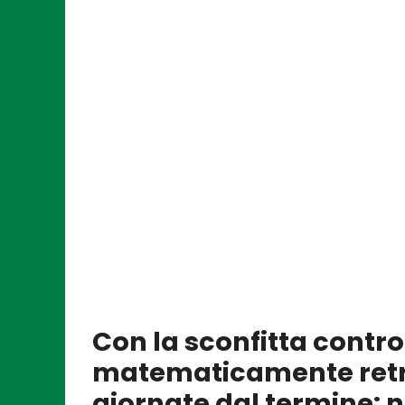
Con la sconfitta contro 
matematicamente retro
giornate dal termine: 