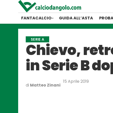
FANTACALCIO
GUIDA ALL’ASTA
PROBA
SERIE A
Chievo, ret
in Serie B do
15 Aprile 2019
di
Matteo Zinani