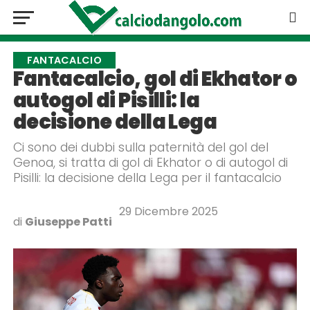
FANTACALCIO
Fantacalcio, gol di Ekhator o
autogol di Pisilli: la
decisione della Lega
Ci sono dei dubbi sulla paternità del gol del
Genoa, si tratta di gol di Ekhator o di autogol di
Pisilli: la decisione della Lega per il fantacalcio
29 Dicembre 2025
di
Giuseppe Patti