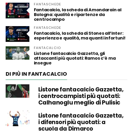
FANTASCHEDE
Fantacalcio, la scheda di Amondarain al
Bologna: qualità e ripartenze da
centrocampo
FANTASCHEDE
Fantacalcio, la scheda di Stones all’Inter:
esperienza e qualità, ma quanti infortuni!
FANTACALCIO
Listone fantacalcio Gazzetta, gli
attaccanti più quotati: Ramos c’è ma
insegue
DI PIÙ IN FANTACALCIO
Listone fantacalcio Gazzetta,
i centrocampisti più quotati:
Calhanoglu meglio di Pulisic
Listone fantacalcio Gazzetta,
i difensori più quotati: a
scuola da Dimarco