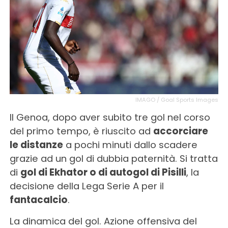
IMAGO / Goal Sports Images
Il Genoa, dopo aver subito tre gol nel corso
del primo tempo, è riuscito ad
accorciare
le distanze
a pochi minuti dallo scadere
grazie ad un gol di dubbia paternità. Si tratta
di
gol di Ekhator o di autogol di Pisilli
, la
decisione della Lega Serie A per il
fantacalcio
.
La dinamica del gol. Azione offensiva del