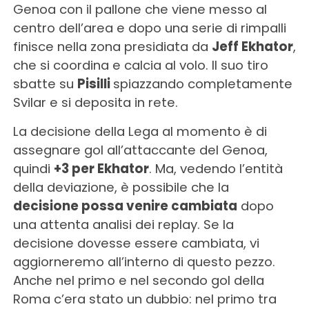
Genoa con il pallone che viene messo al
centro dell’area e dopo una serie di rimpalli
finisce nella zona presidiata da
Jeff Ekhator
,
che si coordina e calcia al volo. Il suo tiro
sbatte su
Pisilli
spiazzando completamente
Svilar e si deposita in rete.
La decisione della Lega al momento è di
assegnare gol all’attaccante del Genoa,
quindi
+3 per Ekhator
. Ma, vedendo l’entità
della deviazione, è possibile che la
decisione possa venire cambiata
dopo
una attenta analisi dei replay. Se la
decisione dovesse essere cambiata, vi
aggiorneremo all’interno di questo pezzo.
Anche nel primo e nel secondo gol della
Roma c’era stato un dubbio: nel primo tra