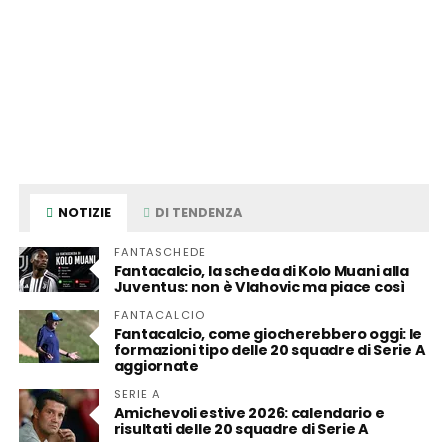
NOTIZIE
DI TENDENZA
FANTASCHEDE
Fantacalcio, la scheda di Kolo Muani alla
Juventus: non è Vlahovic ma piace così
FANTACALCIO
Fantacalcio, come giocherebbero oggi: le
formazioni tipo delle 20 squadre di Serie A
aggiornate
SERIE A
Amichevoli estive 2026: calendario e
risultati delle 20 squadre di Serie A