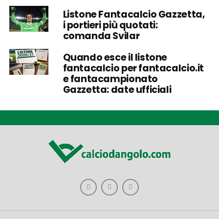
Listone Fantacalcio Gazzetta,
i portieri più quotati:
comanda Svilar
Quando esce il listone
fantacalcio per fantacalcio.it
e fantacampionato
Gazzetta: date ufficiali