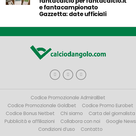
fantacalcio per fantacalcio.it
e fantacampionato
Gazzetta: date ufficiali
Codice Promozionale AdmiralBet
Codice Promozionale Goldbet
Codice Promo Eurobet
Codice Bonus Netbet
Chi siamo
Carta del giornalista
Pubblicità e affiliazioni
Collabora con noi
Google News
Condizioni d’uso
Contatto