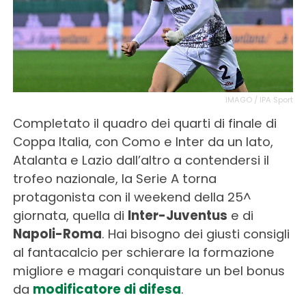
IMAGO / IPA Sport
Completato il quadro dei quarti di finale di
Coppa Italia, con Como e Inter da un lato,
Atalanta e Lazio dall’altro a contendersi il
trofeo nazionale, la Serie A torna
protagonista con il weekend della 25^
giornata, quella di
Inter-Juventus
e di
Napoli-Roma
. Hai bisogno dei giusti consigli
al fantacalcio per schierare la formazione
migliore e magari conquistare un bel bonus
da
modificatore di difesa
.