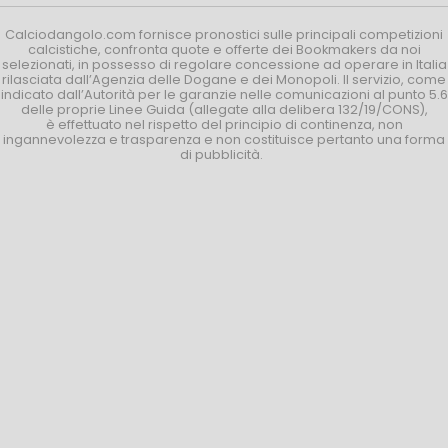
Calciodangolo.com fornisce pronostici sulle principali competizioni
calcistiche, confronta quote e offerte dei Bookmakers da noi
selezionati, in possesso di regolare concessione ad operare in Italia
rilasciata dall’Agenzia delle Dogane e dei Monopoli. Il servizio, come
indicato dall’Autorità per le garanzie nelle comunicazioni al punto 5.6
delle proprie Linee Guida (allegate alla delibera 132/19/CONS),
è effettuato nel rispetto del principio di continenza, non
ingannevolezza e trasparenza e non costituisce pertanto una forma
di pubblicità.