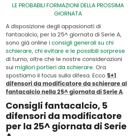
LE PROBABILI FORMAZIONI DELLA PROSSIMA
GIORNATA
A disposizione degli appasionati di
fantacalcio, per la 25^ giornata di Serie A,
sono già online i
consigli generali su chi
schierare, chi evitare e le possibili sorprese
di turno, oltre che le nostre considerazioni
sui
migliori portieri da schierare
. Ora
spostiamo il focus sulla difesa. Ecco
5+1
difensori da modificatore da schierare al
fantacalcio nella 25^ giornata di Serie A
.
Consigli fantacalcio, 5
difensori da modificatore
per la 25^ giornata di Serie