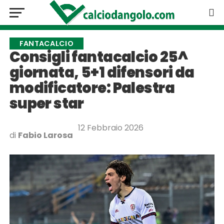
FANTACALCIO
Consigli fantacalcio 25^
giornata, 5+1 difensori da
modificatore: Palestra
super star
12 Febbraio 2026
di
Fabio Larosa