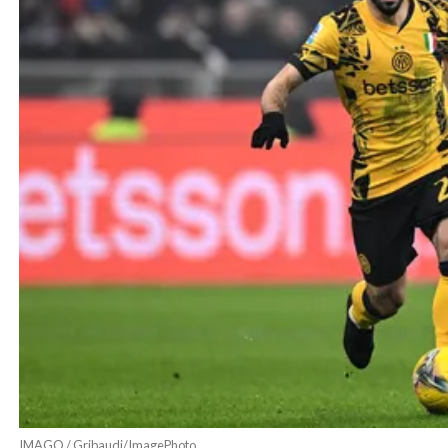
IMAGO / Gribaudi/ImagePhoto