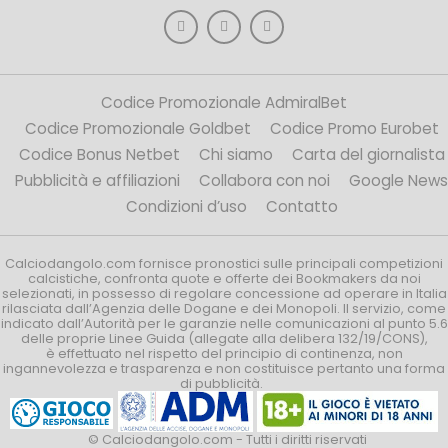
Codice Promozionale AdmiralBet
Codice Promozionale Goldbet
Codice Promo Eurobet
Codice Bonus Netbet
Chi siamo
Carta del giornalista
Pubblicità e affiliazioni
Collabora con noi
Google News
Condizioni d’uso
Contatto
Calciodangolo.com fornisce pronostici sulle principali competizioni
calcistiche, confronta quote e offerte dei Bookmakers da noi
selezionati, in possesso di regolare concessione ad operare in Italia
rilasciata dall’Agenzia delle Dogane e dei Monopoli. Il servizio, come
indicato dall’Autorità per le garanzie nelle comunicazioni al punto 5.6
delle proprie Linee Guida (allegate alla delibera 132/19/CONS),
è effettuato nel rispetto del principio di continenza, non
ingannevolezza e trasparenza e non costituisce pertanto una forma
di pubblicità.
© Calciodangolo.com - Tutti i diritti riservati