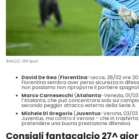
IMAGO / IPA Sport
David De Gea
(
Fiorentina
-Lecce, 28/02 ore 20:
Fiorentina sembra aver perso sicurezza in difes
non possiamo non riproporre il portiere spagnol
Marco Carnesecchi
(
Atalanta
-Venezia, 01/03
l’Atalanta, che può concentrarsi solo sul campiona
secondo peggior attacco esterno della Serie A.
Michele Di Gregorio
(
Juventus
-Verona, 03/03 
Juventus, ma contro il Verona – che in trasferta 
pretendere una buona prestazione difensiva.
Consigli fantacalcio 27^ gior