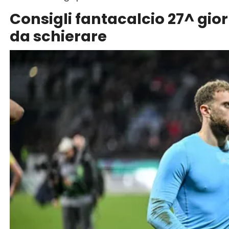
Consigli fantacalcio 27^ giorn
da schierare