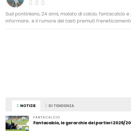
Sud pontiniano, 24 anni, malato di calcio, fantacalcio 
informare.. e il rumore dei tasti premuti freneticamente
NOTIZIE
DI TENDENZA
FANTACALCIO
Fantacalcio, le gerarchie dei portieri 2026/2