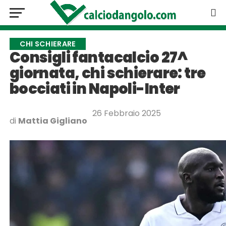
CHI SCHIERARE
Consigli fantacalcio 27^
giornata, chi schierare: tre
bocciati in Napoli-Inter
26 Febbraio 2025
di
Mattia Gigliano