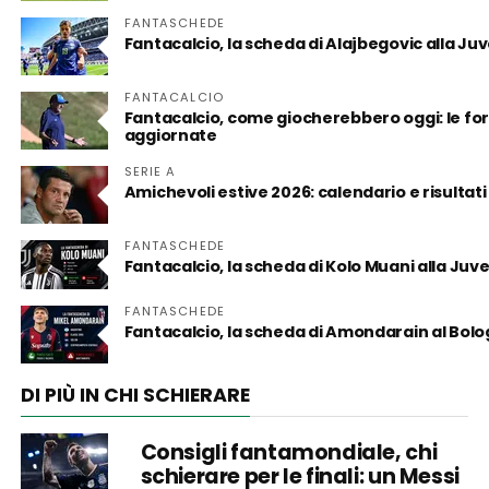
FANTASCHEDE
Fantacalcio, la scheda di Alajbegovic alla Juve:
FANTACALCIO
Fantacalcio, come giocherebbero oggi: le form
aggiornate
SERIE A
Amichevoli estive 2026: calendario e risultati
FANTASCHEDE
Fantacalcio, la scheda di Kolo Muani alla Juv
FANTASCHEDE
Fantacalcio, la scheda di Amondarain al Bol
DI PIÙ IN CHI SCHIERARE
Consigli fantamondiale, chi
schierare per le finali: un Messi