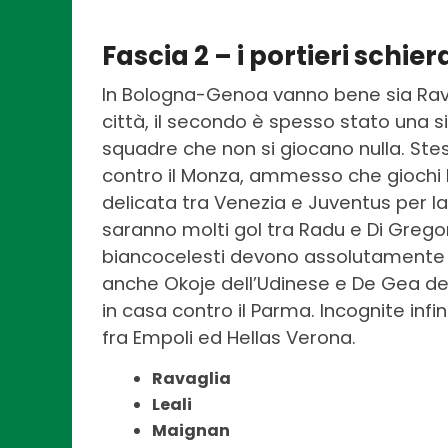
Fascia 2 – i portieri schier
In Bologna-Genoa vanno bene sia Ravag
città, il secondo è spesso stato una si
squadre che non si giocano nulla. Ste
contro il Monza, ammesso che giochi lu
delicata tra Venezia e Juventus per l
saranno molti gol tra Radu e Di Gregor
biancocelesti devono assolutamente f
anche Okoje dell’Udinese e De Gea dell
in casa contro il Parma. Incognite inf
fra Empoli ed Hellas Verona.
Ravaglia
Leali
Maignan