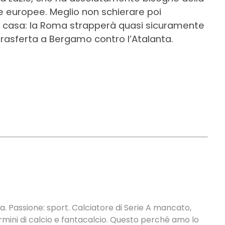
ppe europee. Meglio non schierare poi
in casa: la Roma strapperà quasi sicuramente
n trasferta a Bergamo contro l’Atalanta.
. Passione: sport. Calciatore di Serie A mancato,
termini di calcio e fantacalcio. Questo perché amo lo