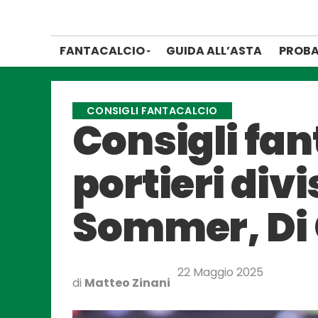
FANTACALCIO
GUIDA ALL’ASTA
PROBA
CONSIGLI FANTACALCIO
Consigli fan
portieri divi
Sommer, Di 
22 Maggio 2025
di
Matteo Zinani