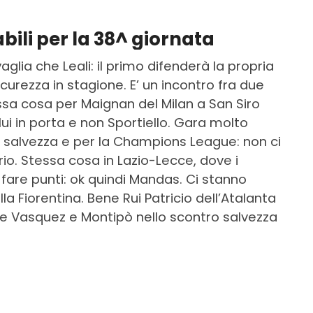
abili per la 38^ giornata
lia che Leali: il primo difenderà la propria
curezza in stagione. E’ un incontro fra due
ssa cosa per Maignan del Milan a San Siro
i in porta e non Sportiello. Gara molto
a salvezza e per la Champions League: non ci
io. Stessa cosa in Lazio-Lecce, dove i
are punti: ok quindi Mandas. Ci stanno
a Fiorentina. Bene Rui Patricio dell’Atalanta
ine Vasquez e Montipò nello scontro salvezza