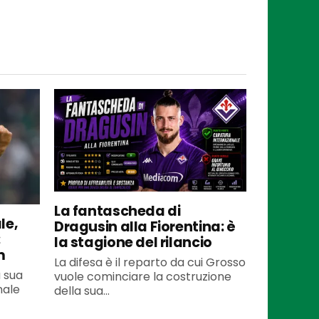
La fantascheda di
le,
Dragusin alla Fiorentina: è
:
la stagione del rilancio
m
La difesa è il reparto da cui Grosso
a sua
vuole cominciare la costruzione
inale
della sua...