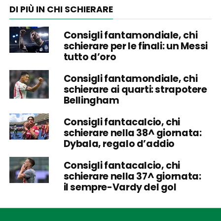
DI PIÙ IN CHI SCHIERARE
Consigli fantamondiale, chi
schierare per le finali: un Messi
tutto d’oro
Consigli fantamondiale, chi
schierare ai quarti: strapotere
Bellingham
Consigli fantacalcio, chi
schierare nella 38^ giornata:
Dybala, regalo d’addio
Consigli fantacalcio, chi
schierare nella 37^ giornata:
il sempre-Vardy del gol