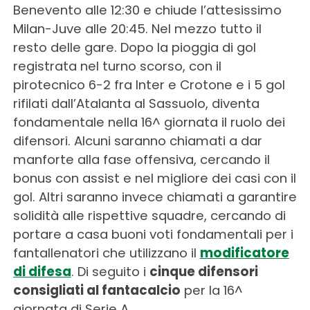
Benevento alle 12:30 e chiude l’attesissimo
Milan-Juve alle 20:45. Nel mezzo tutto il
resto delle gare. Dopo la pioggia di gol
registrata nel turno scorso, con il
pirotecnico 6-2 fra Inter e Crotone e i 5 gol
rifilati dall’Atalanta al Sassuolo, diventa
fondamentale nella 16^ giornata il ruolo dei
difensori. Alcuni saranno chiamati a dar
manforte alla fase offensiva, cercando il
bonus con assist e nel migliore dei casi con il
gol. Altri saranno invece chiamati a garantire
solidità alle rispettive squadre, cercando di
portare a casa buoni voti fondamentali per i
fantallenatori che utilizzano il
modificatore
di difesa
. Di seguito i
cinque difensori
consigliati al fantacalcio
per la 16^
giornata di Serie A.