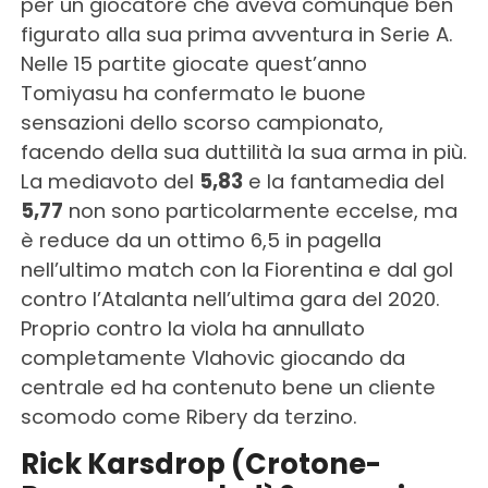
per un giocatore che aveva comunque ben
figurato alla sua prima avventura in Serie A.
Nelle 15 partite giocate quest’anno
Tomiyasu ha confermato le buone
sensazioni dello scorso campionato,
facendo della sua duttilità la sua arma in più.
La mediavoto del
5,83
e la fantamedia del
5,77
non sono particolarmente eccelse, ma
è reduce da un ottimo 6,5 in pagella
nell’ultimo match con la Fiorentina e dal gol
contro l’Atalanta nell’ultima gara del 2020.
Proprio contro la viola ha annullato
completamente Vlahovic giocando da
centrale ed ha contenuto bene un cliente
scomodo come Ribery da terzino.
Rick Karsdrop (Crotone-