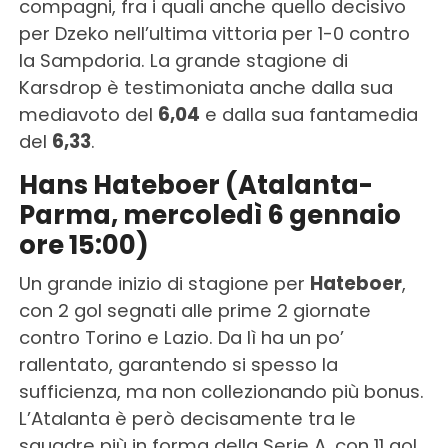
compagni, fra i quali anche quello decisivo
per Dzeko nell’ultima vittoria per 1-0 contro
la Sampdoria. La grande stagione di
Karsdrop è testimoniata anche dalla sua
mediavoto del
6,04
e dalla sua fantamedia
del
6,33
.
Hans Hateboer (Atalanta-
Parma, mercoledì 6 gennaio
ore 15:00)
Un grande inizio di stagione per
Hateboer
,
con 2 gol segnati alle prime 2 giornate
contro Torino e Lazio. Da lì ha un po’
rallentato, garantendo si spesso la
sufficienza, ma non collezionando più bonus.
L’Atalanta è però decisamente tra le
squadre più in forma della Serie A, con 11 gol