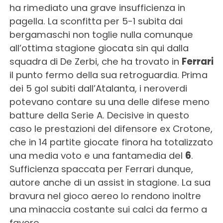
ha rimediato una grave insufficienza in
pagella. La sconfitta per 5-1 subita dai
bergamaschi non toglie nulla comunque
all’ottima stagione giocata sin qui dalla
squadra di De Zerbi, che ha trovato in
Ferrari
il punto fermo della sua retroguardia. Prima
dei 5 gol subiti dall’Atalanta, i neroverdi
potevano contare su una delle difese meno
batture della Serie A. Decisive in questo
caso le prestazioni del difensore ex Crotone,
che in 14 partite giocate finora ha totalizzato
una media voto e una fantamedia del
6
.
Sufficienza spaccata per Ferrari dunque,
autore anche di un assist in stagione. La sua
bravura nel gioco aereo lo rendono inoltre
una minaccia costante sui calci da fermo a
favore.