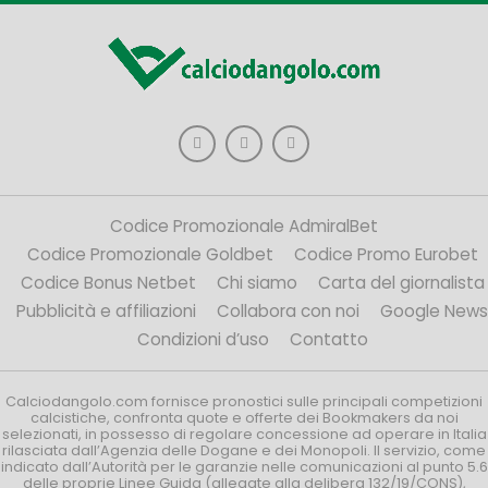
Codice Promozionale AdmiralBet
Codice Promozionale Goldbet
Codice Promo Eurobet
Codice Bonus Netbet
Chi siamo
Carta del giornalista
Pubblicità e affiliazioni
Collabora con noi
Google News
Condizioni d’uso
Contatto
Calciodangolo.com fornisce pronostici sulle principali competizioni
calcistiche, confronta quote e offerte dei Bookmakers da noi
selezionati, in possesso di regolare concessione ad operare in Italia
rilasciata dall’Agenzia delle Dogane e dei Monopoli. Il servizio, come
indicato dall’Autorità per le garanzie nelle comunicazioni al punto 5.6
delle proprie Linee Guida (allegate alla delibera 132/19/CONS),