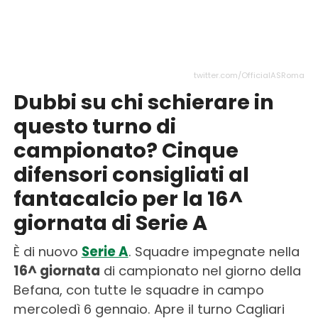
twitter.com/OfficialASRoma
Dubbi su chi schierare in
questo turno di
campionato? Cinque
difensori consigliati al
fantacalcio per la 16^
giornata di Serie A
È di nuovo
Serie A
. Squadre impegnate nella
16^ giornata
di campionato nel giorno della
Befana, con tutte le squadre in campo
mercoledì 6 gennaio. Apre il turno Cagliari