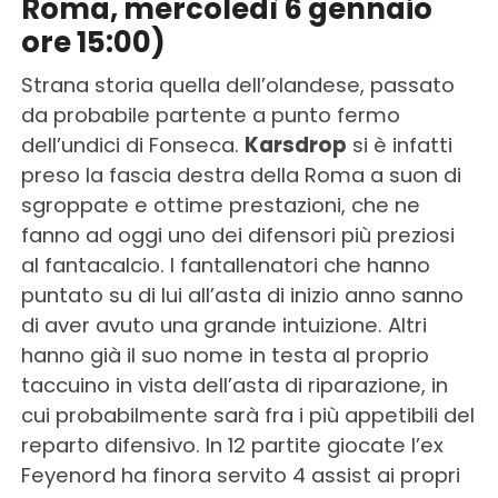
Roma, mercoledì 6 gennaio
ore 15:00)
Strana storia quella dell’olandese, passato
da probabile partente a punto fermo
dell’undici di Fonseca.
Karsdrop
si è infatti
preso la fascia destra della Roma a suon di
sgroppate e ottime prestazioni, che ne
fanno ad oggi uno dei difensori più preziosi
al fantacalcio. I fantallenatori che hanno
puntato su di lui all’asta di inizio anno sanno
di aver avuto una grande intuizione. Altri
hanno già il suo nome in testa al proprio
taccuino in vista dell’asta di riparazione, in
cui probabilmente sarà fra i più appetibili del
reparto difensivo. In 12 partite giocate l’ex
Feyenord ha finora servito 4 assist ai propri