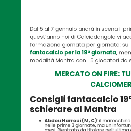
Dal 5 al 7 gennaio andrà in scena il p
quest’anno noi di Calciodangolo vi 
formazione giornata per giornata: sul n
fantacalcio per la 19ª giornata
, men
modalità Mantra con i 5 giocatori da 
MERCATO ON FIRE: TUT
CALCIOMER
Consigli fantacalcio 19
schierare al Mantra
Abdou Harroui (M, C)
: il marocchino
nelle prime 3 giornate, ma un infortuni
mesi. Rientrato da titolare nell’ultima 