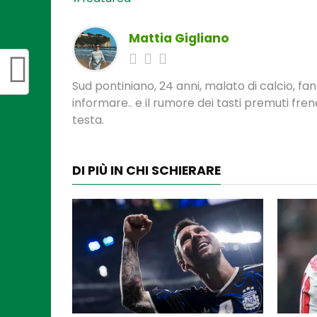
Mattia Gigliano
Sud pontiniano, 24 anni, malato di calcio, f
informare.. e il rumore dei tasti premuti fre
testa.
DI PIÙ IN CHI SCHIERARE