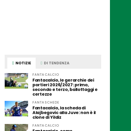
NOTIZIE
DI TENDENZA
FANTACALCIO
Fantacalcio, le gerarchie dei
portieri 2026/2027: primo,
secondo e terzo, ballottaggi e
certezze
FANTASCHEDE
Fantacalcio, la scheda di
Alajbegovic alla Juve: non è il
clone di Yildiz
FANTACALCIO