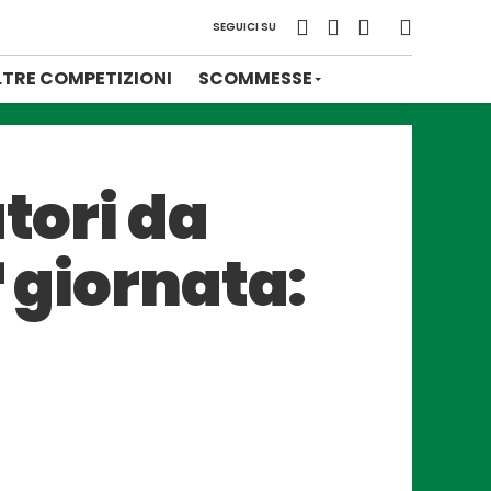
SEGUICI SU
LTRE COMPETIZIONI
SCOMMESSE
tori da
ª giornata: