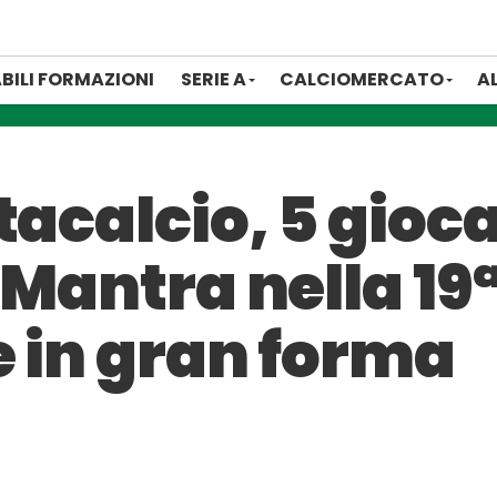
BILI FORMAZIONI
SERIE A
CALCIOMERCATO
A
tacalcio, 5 gioca
 Mantra nella 19
e in gran forma