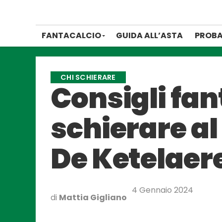
FANTACALCIO
GUIDA ALL’ASTA
PROBA
CHI SCHIERARE
Consigli fan
schierare al
De Ketelaer
4 Gennaio 2024
di
Mattia Gigliano