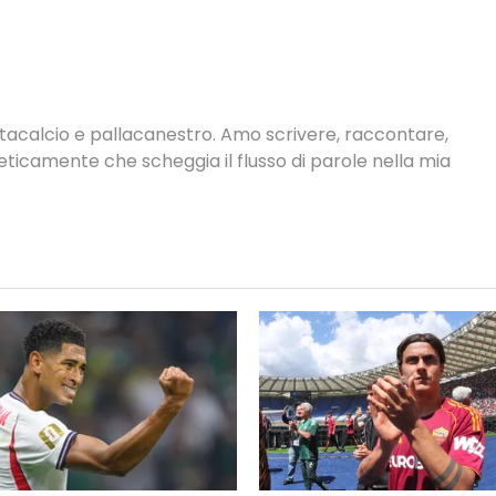
antacalcio e pallacanestro. Amo scrivere, raccontare,
neticamente che scheggia il flusso di parole nella mia