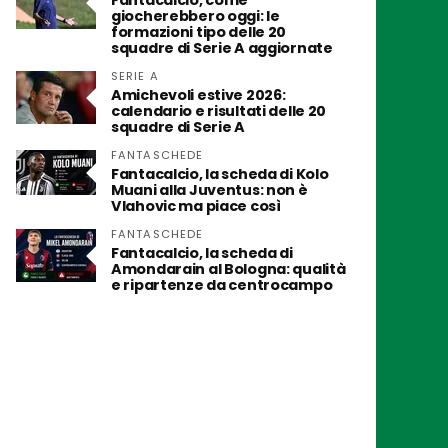
Fantacalcio, come
giocherebbero oggi: le
formazioni tipo delle 20
squadre di Serie A aggiornate
SERIE A
Amichevoli estive 2026:
calendario e risultati delle 20
squadre di Serie A
FANTASCHEDE
Fantacalcio, la scheda di Kolo
Muani alla Juventus: non è
Vlahovic ma piace così
FANTASCHEDE
Fantacalcio, la scheda di
Amondarain al Bologna: qualità
e ripartenze da centrocampo