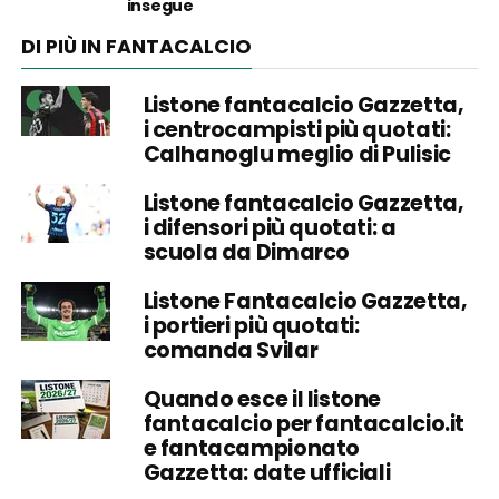
insegue
DI PIÙ IN FANTACALCIO
Listone fantacalcio Gazzetta,
i centrocampisti più quotati:
Calhanoglu meglio di Pulisic
Listone fantacalcio Gazzetta,
i difensori più quotati: a
scuola da Dimarco
Listone Fantacalcio Gazzetta,
i portieri più quotati:
comanda Svilar
Quando esce il listone
fantacalcio per fantacalcio.it
e fantacampionato
Gazzetta: date ufficiali