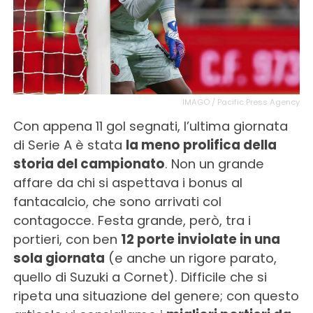
IMAGO / Pacific Press Agency
Con appena 11 gol segnati, l’ultima giornata
di Serie A è stata
la meno prolifica della
storia del campionato
. Non un grande
affare da chi si aspettava i bonus al
fantacalcio, che sono arrivati col
contagocce. Festa grande, però, tra i
portieri, con ben
12 porte inviolate in una
sola giornata
(e anche un rigore parato,
quello di Suzuki a Cornet). Difficile che si
ripeta una situazione del genere; con questo