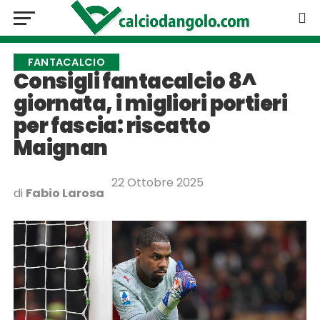
FANTACALCIO
Consigli fantacalcio 8^
giornata, i migliori portieri
per fascia: riscatto
Maignan
22 Ottobre 2025
di
Fabio Larosa