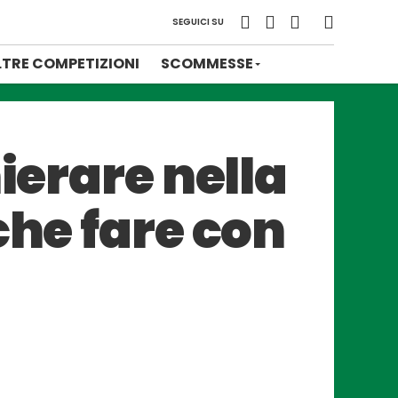
SEGUICI SU
LTRE COMPETIZIONI
SCOMMESSE
ierare nella
che fare con