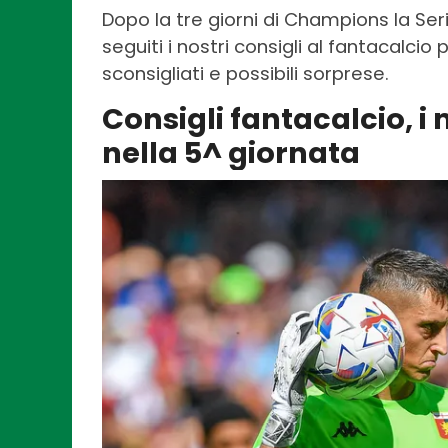
Dopo la tre giorni di Champions la Ser
seguiti i nostri consigli al fantacalcio 
sconsigliati e possibili sorprese.
Consigli fantacalcio, i 
nella 5^ giornata