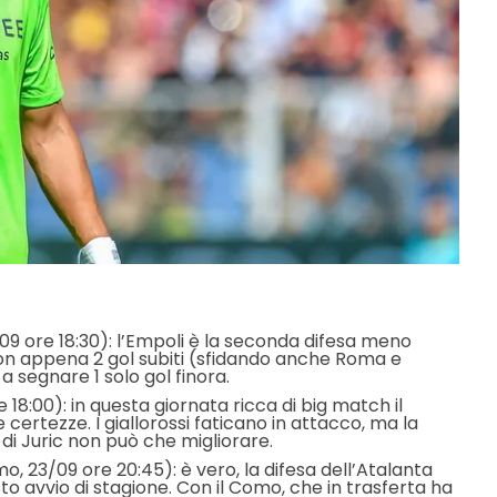
/09 ore 18:30): l’Empoli è la seconda difesa meno
con appena 2 gol subiti (sfidando anche Roma e
a a segnare 1 solo gol finora.
 18:00): in questa giornata ricca di big match il
certezze. I giallorossi faticano in attacco, ma la
o di Juric non può che migliorare.
, 23/09 ore 20:45): è vero, la difesa dell’Atalanta
to avvio di stagione. Con il Como, che in trasferta ha