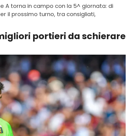
ie A torna in campo con la 5^ giornata: di
per il prossimo turno, tra consigliati,
migliori portieri da schierare