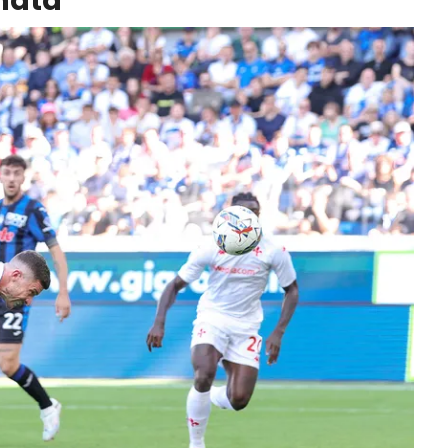
rnata