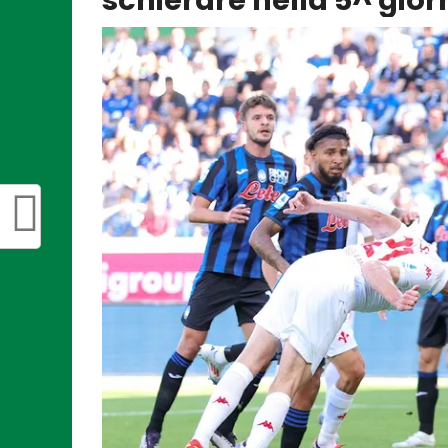
schierare nella 5^ gio