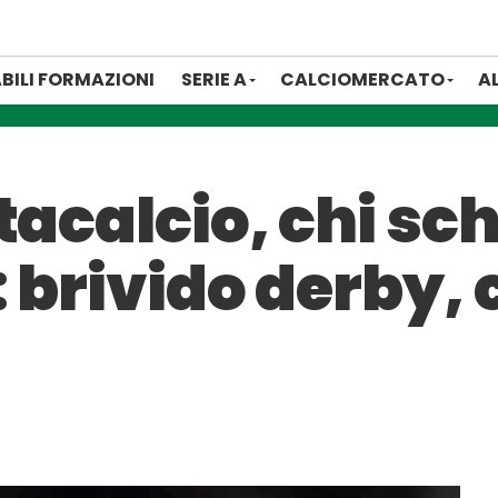
BILI FORMAZIONI
SERIE A
CALCIOMERCATO
A
tacalcio, chi sch
 brivido derby, 