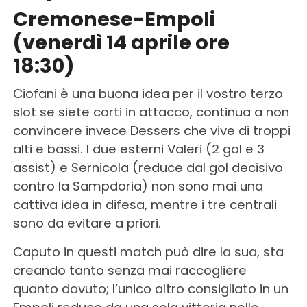
Cremonese-Empoli
(venerdì 14 aprile ore
18:30)
Ciofani è una buona idea per il vostro terzo
slot se siete corti in attacco, continua a non
convincere invece Dessers che vive di troppi
alti e bassi. I due esterni Valeri (2 gol e 3
assist) e Sernicola (reduce dal gol decisivo
contro la Sampdoria) non sono mai una
cattiva idea in difesa, mentre i tre centrali
sono da evitare a priori.
Caputo in questi match può dire la sua, sta
creando tanto senza mai raccogliere
quanto dovuto; l’unico altro consigliato in un