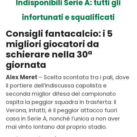
Indisponibili Serie A: tutti gli
infortunati e squalificati
Consigli fantacalcio: i 5
migliori giocatori da
schierare nella 30ª
giornata
Alex Meret
– Scelta scontata tra i pali, dove
il portiere dell’indiscussa capolista e
seconda miglior difesa del campionato
ospita la peggior squadra in trasferta: il
Verona, infatti, è il peggior attacco fuori
casa in Serie A, nonché l’unica a non aver
mai vinto lontano dal proprio stadio.