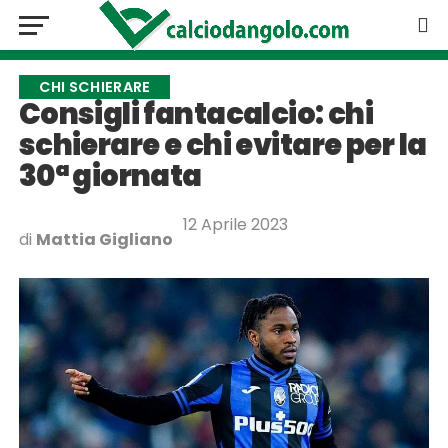
CHI SCHIERARE
Consigli fantacalcio: chi
schierare e chi evitare per la
30ª giornata
12 Aprile 2023
di
Mattia Gigliano