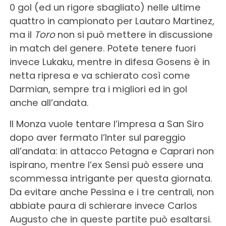
0 gol (ed un rigore sbagliato) nelle ultime
quattro in campionato per Lautaro Martinez,
ma il
Toro
non si può mettere in discussione
in match del genere. Potete tenere fuori
invece Lukaku, mentre in difesa Gosens è in
netta ripresa e va schierato così come
Darmian, sempre tra i migliori ed in gol
anche all’andata.
Il Monza vuole tentare l’impresa a San Siro
dopo aver fermato l’Inter sul pareggio
all’andata: in attacco Petagna e Caprari non
ispirano, mentre l’ex Sensi può essere una
scommessa intrigante per questa giornata.
Da evitare anche Pessina e i tre centrali, non
abbiate paura di schierare invece Carlos
Augusto che in queste partite può esaltarsi.