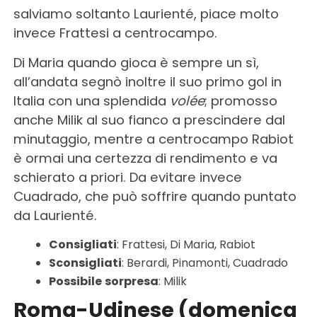
salviamo soltanto Laurienté, piace molto
invece Frattesi a centrocampo.
Di Maria quando gioca è sempre un sì,
all’andata segnò inoltre il suo primo gol in
Italia con una splendida
volée
; promosso
anche Milik al suo fianco a prescindere dal
minutaggio, mentre a centrocampo Rabiot
è ormai una certezza di rendimento e va
schierato a priori. Da evitare invece
Cuadrado, che può soffrire quando puntato
da Laurienté.
Consigliati
: Frattesi, Di Maria, Rabiot
Sconsigliati
: Berardi, Pinamonti, Cuadrado
Possibile
sorpresa
: Milik
Roma-Udinese (domenica