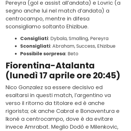
Pereyra (gol e assist all’andata) e Lovric (a
segno anche lui nel match d’andata) a
centrocampo, mentre in difesa
sconsigliamo soltanto Ehizibue.
Consigliati
: Dybala, Smalling, Pereyra
Sconsigliati
: Abraham, Success, Ehizibue
Possibile
sorpresa
: Beto
Fiorentina-Atalanta
(lunedì 17 aprile ore 20:45)
Nico Gonzalez sa essere decisivo ed
esaltarsi in questi match, l’argentino va
verso il ritorno da titolare ed è anche
rigorista; ok anche Cabral e Bonaventura e
Ikoné a centrocampo, dove è da evitare
invece Amrabat. Meglio Dodô e Milenkovic,