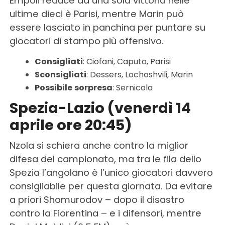
Empoli reduce da una sola vittoria nelle
ultime dieci è Parisi, mentre Marin può
essere lasciato in panchina per puntare su
giocatori di stampo più offensivo.
Consigliati
: Ciofani, Caputo, Parisi
Sconsigliati
: Dessers, Lochoshvili, Marin
Possibile
sorpresa
: Sernicola
Spezia-Lazio (venerdì 14
aprile ore 20:45)
Nzola si schiera anche contro la miglior
difesa del campionato, ma tra le fila dello
Spezia l’angolano è l’unico giocatori davvero
consigliabile per questa giornata. Da evitare
a priori Shomurodov – dopo il disastro
contro la Fiorentina – e i difensori, mentre