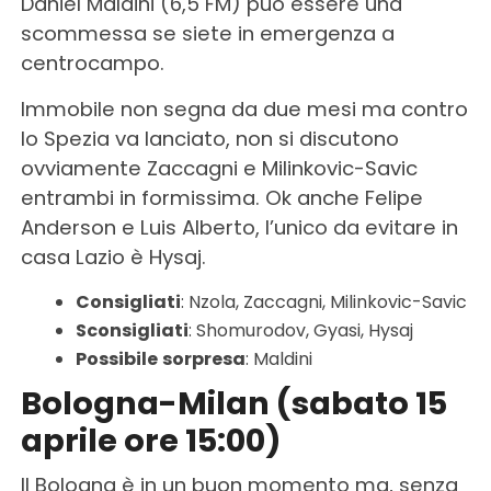
Daniel Maldini (6,5 FM) può essere una
scommessa se siete in emergenza a
centrocampo.
Immobile non segna da due mesi ma contro
lo Spezia va lanciato, non si discutono
ovviamente Zaccagni e Milinkovic-Savic
entrambi in formissima. Ok anche Felipe
Anderson e Luis Alberto, l’unico da evitare in
casa Lazio è Hysaj.
Consigliati
: Nzola, Zaccagni, Milinkovic-Savic
Sconsigliati
: Shomurodov, Gyasi, Hysaj
Possibile
sorpresa
: Maldini
Bologna-Milan (sabato 15
aprile ore 15:00)
Il Bologna è in un buon momento ma, senza