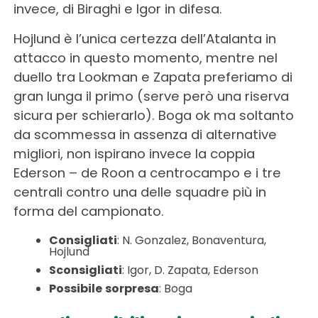
invece, di Biraghi e Igor in difesa.
Hojlund è l’unica certezza dell’Atalanta in
attacco in questo momento, mentre nel
duello tra Lookman e Zapata preferiamo di
gran lunga il primo (serve però una riserva
sicura per schierarlo). Boga ok ma soltanto
da scommessa in assenza di alternative
migliori, non ispirano invece la coppia
Ederson – de Roon a centrocampo e i tre
centrali contro una delle squadre più in
forma del campionato.
Consigliati
: N. Gonzalez, Bonaventura,
Hojlund
Sconsigliati
: Igor, D. Zapata, Ederson
Possibile
sorpresa
: Boga