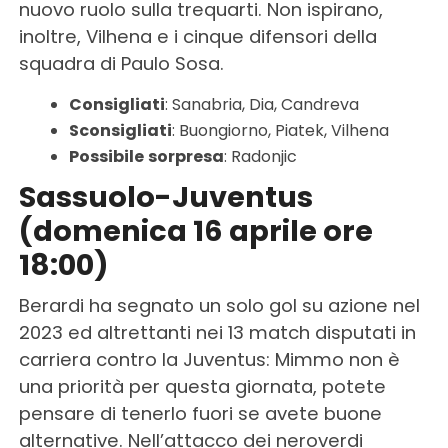
nuovo ruolo sulla trequarti. Non ispirano,
inoltre, Vilhena e i cinque difensori della
squadra di Paulo Sosa.
Consigliati
: Sanabria, Dia, Candreva
Sconsigliati
: Buongiorno, Piatek, Vilhena
Possibile
sorpresa
: Radonjic
Sassuolo-Juventus
(domenica 16 aprile ore
18:00)
Berardi ha segnato un solo gol su azione nel
2023 ed altrettanti nei 13 match disputati in
carriera contro la Juventus: Mimmo non è
una priorità per questa giornata, potete
pensare di tenerlo fuori se avete buone
alternative. Nell’attacco dei neroverdi