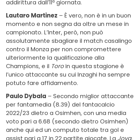
addirittura dall’11ª giornata.
Lautaro Martinez
– È vero, non è in un buon
momento e non segna da oltre un mese in
campionato. L’Inter, però, non può
assolutamente sbagliare il match casalingo
contro il Monza per non compromettere
ulteriormente la qualificazione alla
Champions, e il
Toro
in questa stagione è
l’unico attaccante su cui Inzaghi ha sempre
potuto fare affidamento.
Paulo Dybala
– Secondo miglior attaccante
per fantamedia (8.39) del fantacalcio
2022/23 dietro a Osimhen, con una media
voto pari a 6.68 (secondo dietro Osimhen)
anche qui ed un computo totale tra gol e
assist pari a 17 in 22 partite giocate. La
Joya
,