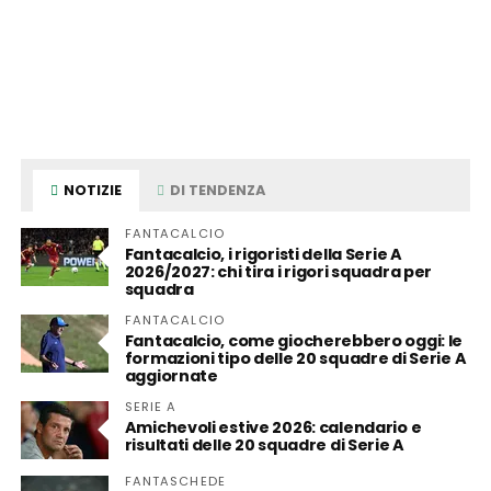
NOTIZIE
DI TENDENZA
FANTACALCIO
Fantacalcio, i rigoristi della Serie A
2026/2027: chi tira i rigori squadra per
squadra
FANTACALCIO
Fantacalcio, come giocherebbero oggi: le
formazioni tipo delle 20 squadre di Serie A
aggiornate
SERIE A
Amichevoli estive 2026: calendario e
risultati delle 20 squadre di Serie A
FANTASCHEDE