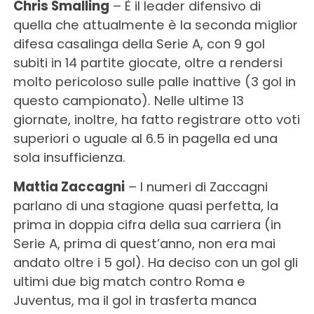
Chris Smalling
– È il leader difensivo di
quella che attualmente è la seconda miglior
difesa casalinga della Serie A, con 9 gol
subiti in 14 partite giocate, oltre a rendersi
molto pericoloso sulle palle inattive (3 gol in
questo campionato). Nelle ultime 13
giornate, inoltre, ha fatto registrare otto voti
superiori o uguale al 6.5 in pagella ed una
sola insufficienza.
Mattia Zaccagni
– I numeri di Zaccagni
parlano di una stagione quasi perfetta, la
prima in doppia cifra della sua carriera (in
Serie A, prima di quest’anno, non era mai
andato oltre i 5 gol). Ha deciso con un gol gli
ultimi due big match contro Roma e
Juventus, ma il gol in trasferta manca