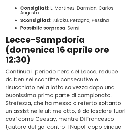
Consigliati
: L. Martinez, Darmian, Carlos
Augusto
Sconsigliati
: Lukaku, Petagna, Pessina
Possibile
sorpresa
: Sensi
Lecce-Sampdoria
(domenica 16 aprile ore
12:30)
Continua il periodo nero del Lecce, reduce
da ben sei sconfitte consecutive e
risucchiato nella lotta salvezza dopo una
buonissima prima parte di campionato.
Strefezza, che ha messo a referto soltanto
un assist nelle ultime otto, è da lasciare fuori
così come Ceesay, mentre Di Francesco
(autore del gol contro il Napoli dopo cinque