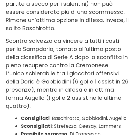
partite a secco per i salentini) non può
essere considerato più di una scommessa.
Rimane un’ottima opzione in difesa, invece, il
solito Baschirotto.
Scontro salvezza da vincere a tutti i costi
per la Sampdoria, tornato all’ultimo posto
della classifica di Serie A dopo la sconfitta in
pieno recupero contro la Cremonese.
L’unico schierabile tra i giocatori offensivi
della Doria è Gabbiadini (6 gol e 1 assist in 26
presenze), mentre in difesa è in ottima
forma Augello (1 gol e 2 assist nelle ultime
quattro).
Consigliati
: Baschirotto, Gabbiadini, Augello
Sconsigliati
: Strefezza, Ceesay, Lammers
Possibile
sorpresa
: Di Francesco