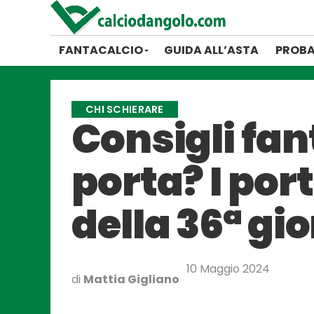
FANTACALCIO
GUIDA ALL’ASTA
PROBA
CHI SCHIERARE
Consigli fan
porta? I por
della 36ª gio
10 Maggio 2024
di
Mattia Gigliano