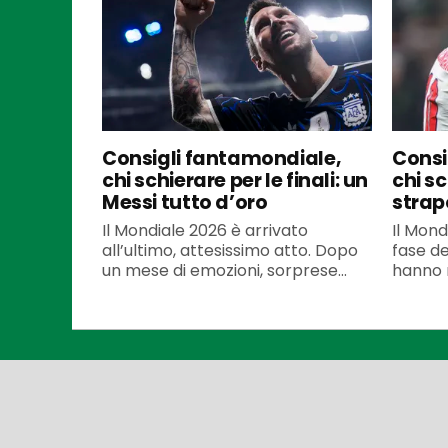
Consigli fantamondiale,
Consi
chi schierare per le finali: un
chi sc
Messi tutto d’oro
strap
Il Mondiale 2026 è arrivato
Il Mond
all’ultimo, attesissimo atto. Dopo
fase dec
un mese di emozioni, sorprese...
hanno r