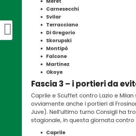
Meret
Carnesecchi
Svilar
Terracciano
Di Gregorio
Skorupski
Montipò
Falcone
Martinez
Okoye
Fascia 3 – i portieri da ev
Caprile e Scuffet contro Lazio e Milan
ovviamente anche i portieri di Frosino
Juve). Nell’ultimo turno Consigli ha tr
stagionale, in questa giornata contro 
Caprile