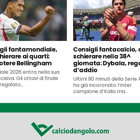
gli fantamondiale,
Consigli fantacalcio, 
hierare ai quarti:
schierare nella 38^
otere Bellingham
giornata: Dybala, reg
d’addio
iale 2026 entra nella sua
isiva. Gli ottavi di finale
Ultimi 90 minuti della Serie
egalato...
ha già incoronato l’Inter
campione d’Italia ma...