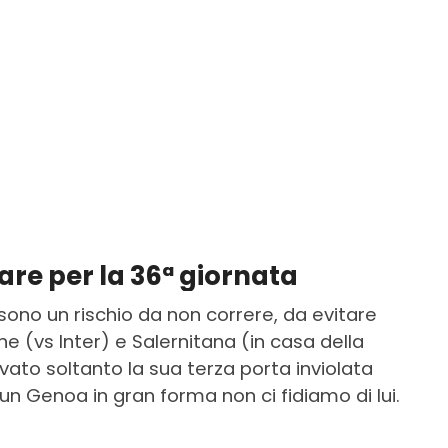
itare per la 36ª giornata
 sono un rischio da non correre, da evitare
ne (vs Inter) e Salernitana (in casa della
ovato soltanto la sua terza porta inviolata
un Genoa in gran forma non ci fidiamo di lui.