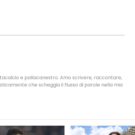
antacalcio e pallacanestro. Amo scrivere, raccontare,
neticamente che scheggia il flusso di parole nella mia