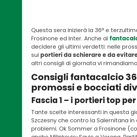
Questa sera inizierà la 36ª e terzultima
Frosinone ed Inter. Anche al
fantacal
decidere gli ultimi verdetti: nelle pro
sui
portieri da schierare e da evitar
altri consigli di giornata vi rimandiam
Consigli fantacalcio 36ª
promossi e bocciati divi
Fascia 1 – i portieri top pe
Tante scelte interessanti in questa gior
Szczesny che contro la Salernitana in
problemi. Ok Sommer a Frosinone (co
anche Milinkovic-Savic a Verona. Parti