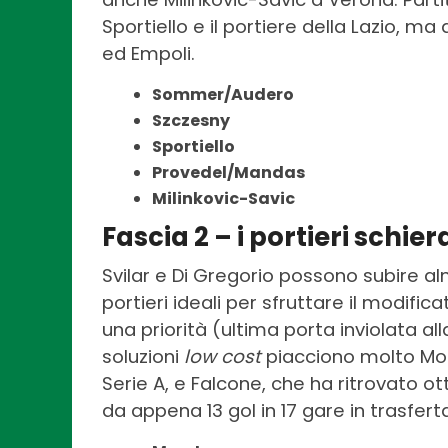
Sportiello e il portiere della Lazio, ma
ed Empoli.
Sommer/Audero
Szczesny
Sportiello
Provedel/Mandas
Milinkovic-Savic
Fascia 2 – i portieri schier
Svilar e Di Gregorio possono subire a
portieri ideali per sfruttare il modifi
una priorità (ultima porta inviolata al
soluzioni
low cost
piacciono molto Mont
Serie A, e Falcone, che ha ritrovato o
da appena 13 gol in 17 gare in trasfert