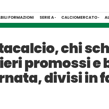
BILI FORMAZIONI
SERIE A
CALCIOMERCATO
A
tacalcio, chi sch
tieri promossi e 
rnata, divisi in 