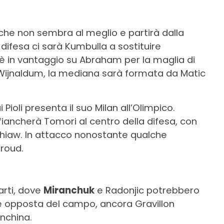
 che non sembra al meglio e partirà dalla
 difesa ci sarà Kumbulla a sostituire
è in vantaggio su Abraham per la maglia di
i Wijnaldum, la mediana sarà formata da Matic
Pioli presenta il suo Milan all’Olimpico.
fiancherà Tomori al centro della difesa, con
Thiaw. In attacco nonostante qualche
iroud.
arti, dove
Miranchuk
e Radonjic potrebbero
te opposta del campo, ancora Gravillon
anchina.