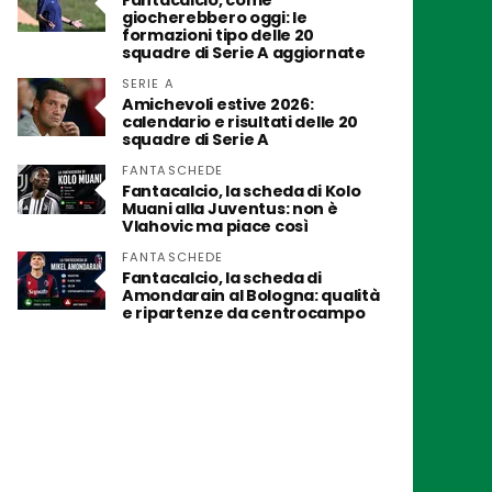
Fantacalcio, come
giocherebbero oggi: le
formazioni tipo delle 20
squadre di Serie A aggiornate
SERIE A
Amichevoli estive 2026:
calendario e risultati delle 20
squadre di Serie A
FANTASCHEDE
Fantacalcio, la scheda di Kolo
Muani alla Juventus: non è
Vlahovic ma piace così
FANTASCHEDE
Fantacalcio, la scheda di
Amondarain al Bologna: qualità
e ripartenze da centrocampo