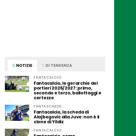
NOTIZIE
DI TENDENZA
FANTACALCIO
Fantacalcio, le gerarchie dei
portieri 2026/2027: primo,
secondo e terzo, ballottaggi e
certezze
FANTASCHEDE
Fantacalcio, la scheda di
Alajbegovic alla Juve: non è il
clone di Yildiz
FANTACALCIO