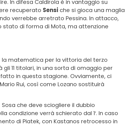
re. In difesa Caldirola è in vantaggio su
ere recuperato
Sensi
che si gioca una maglia
ondo verrebbe arretrato Pessina. In attacco,
ono stato di forma di Mota, ma attenzione
la matematica per la vittoria del terzo
 gli 11 titolari, in una sorta di omaggio per
 fatto in questa stagione. Ovviamente, ci
 Mario Rui, così come Lozano sostituirà
 Sosa che deve sciogliere il dubbio
ella condizione verrà schierato dal 1′. In caso
ento di Piatek, con Kastanos retrocesso in