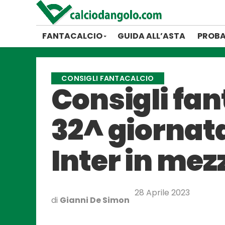
FANTACALCIO
GUIDA ALL’ASTA
PROBA
CONSIGLI FANTACALCIO
Consigli fant
32^ giornata
Inter in me
28 Aprile 2023
di
Gianni De Simon