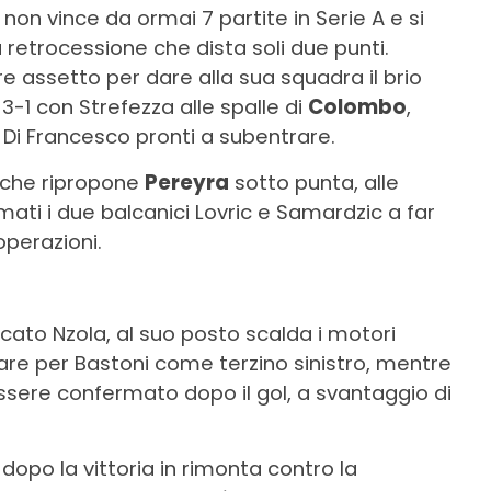
non vince da ormai 7 partite in Serie A e si
a retrocessione che dista soli due punti.
e assetto per dare alla sua squadra il brio
-3-1 con Strefezza alle spalle di
Colombo
,
 Di Francesco pronti a subentrare.
l che ripropone
Pereyra
sotto punta, alle
ati i due balcanici Lovric e Samardzic a far
perazioni.
ccato Nzola, al suo posto scalda i motori
are per Bastoni come terzino sinistro, mentre
sere confermato dopo il gol, a svantaggio di
dopo la vittoria in rimonta contro la