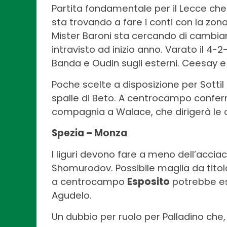
Partita fondamentale per il Lecce che 
sta trovando a fare i conti con la zon
Mister Baroni sta cercando di cambiar
intravisto ad inizio anno. Varato il 4-2
Banda e Oudin sugli esterni. Ceesay e
Poche scelte a disposizione per Sotti
spalle di Beto. A centrocampo conferm
compagnia a Walace, che dirigerà le o
Spezia – Monza
I liguri devono fare a meno dell’accia
Shomurodov. Possibile maglia da titol
a centrocampo
Esposito
potrebbe es
Agudelo.
Un dubbio per ruolo per Palladino che, 