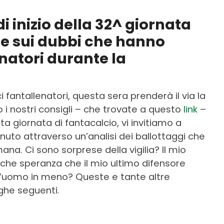
i inizio della 32^ giornata
ce sui dubbi che hanno
natori durante la
i fantallenatori, questa sera prenderà il via la
o i nostri consigli – che trovate a questo
link
–
ta giornata di fantacalcio, vi invitiamo a
inuto attraverso un’analisi dei ballottaggi che
a. Ci sono sorprese della vigilia? Il mio
che speranza che il mio ultimo difensore
n l’uomo in meno? Queste e tante altre
ghe seguenti.