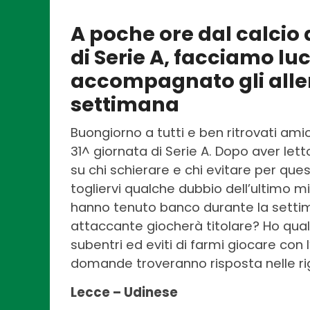
A poche ore dal calcio d
di Serie A, facciamo lu
accompagnato gli alle
settimana
Buongiorno a tutti e ben ritrovati amic
31^ giornata di Serie A. Dopo aver lett
su chi schierare e chi evitare per ques
togliervi qualche dubbio dell’ultimo m
hanno tenuto banco durante la settiman
attaccante giocherà titolare? Ho qual
subentri ed eviti di farmi giocare co
domande troveranno risposta nelle ri
Lecce – Udinese