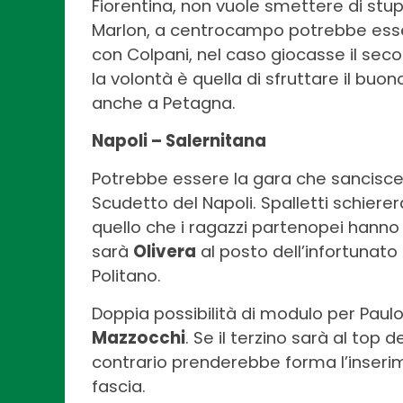
Fiorentina, non vuole smettere di stupi
Marlon, a centrocampo potrebbe ess
con Colpani, nel caso giocasse il sec
la volontà è quella di sfruttare il bu
anche a Petagna.
Napoli – Salernitana
Potrebbe essere la gara che sancisce 
Scudetto del Napoli. Spalletti schiererà
quello che i ragazzi partenopei hanno
sarà
Olivera
al posto dell’infortunato
Politano.
Doppia possibilità di modulo per Paulo
Mazzocchi
. Se il terzino sarà al top d
contrario prenderebbe forma l’inserim
fascia.