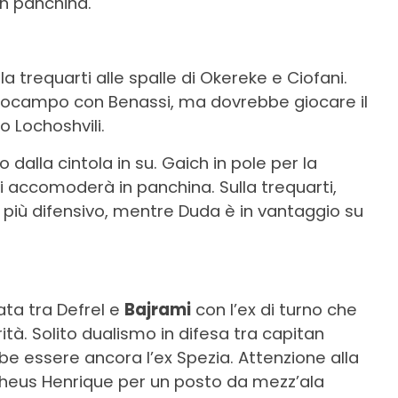
in panchina.
la trequarti alle spalle di Okereke e Ciofani.
trocampo con Benassi, ma dovrebbe giocare il
o Lochoshvili.
o dalla cintola in su. Gaich in pole per la
si accomoderà in panchina. Sulla trequarti,
più difensivo, mentre Duda è in vantaggio su
ta tra Defrel e
Bajrami
con l’ex di turno che
ità. Solito dualismo in difesa tra capitan
bbe essere ancora l’ex Spezia. Attenzione alla
atheus Henrique per un posto da mezz’ala