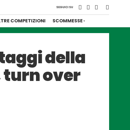
SEGUICI SU
LTRE COMPETIZIONI
SCOMMESSE
ttaggi della
, turn over