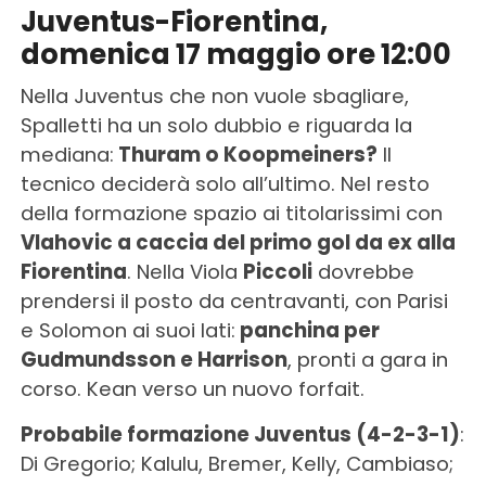
Juventus-Fiorentina,
domenica 17 maggio ore 12:00
Nella Juventus che non vuole sbagliare,
Spalletti ha un solo dubbio e riguarda la
mediana:
Thuram o Koopmeiners?
Il
tecnico deciderà solo all’ultimo. Nel resto
della formazione spazio ai titolarissimi con
Vlahovic a caccia del primo gol da ex alla
Fiorentina
. Nella Viola
Piccoli
dovrebbe
prendersi il posto da centravanti, con Parisi
e Solomon ai suoi lati:
panchina per
Gudmundsson e Harrison
, pronti a gara in
corso. Kean verso un nuovo forfait.
Probabile formazione Juventus (4-2-3-1)
:
Di Gregorio; Kalulu, Bremer, Kelly, Cambiaso;