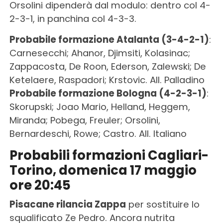
Orsolini dipenderà dal modulo: dentro col 4-
2-3-1, in panchina col 4-3-3.
Probabile formazione Atalanta (3-4-2-1)
:
Carnesecchi; Ahanor, Djimsiti, Kolasinac;
Zappacosta, De Roon, Ederson, Zalewski; De
Ketelaere, Raspadori; Krstovic. All. Palladino
Probabile formazione Bologna (4-2-3-1)
:
Skorupski; Joao Mario, Helland, Heggem,
Miranda; Pobega, Freuler; Orsolini,
Bernardeschi, Rowe; Castro. All. Italiano
Probabili formazioni Cagliari-
Torino, domenica 17 maggio
ore 20:45
Pisacane rilancia Zappa
per sostituire lo
squalificato Ze Pedro. Ancora nutrita