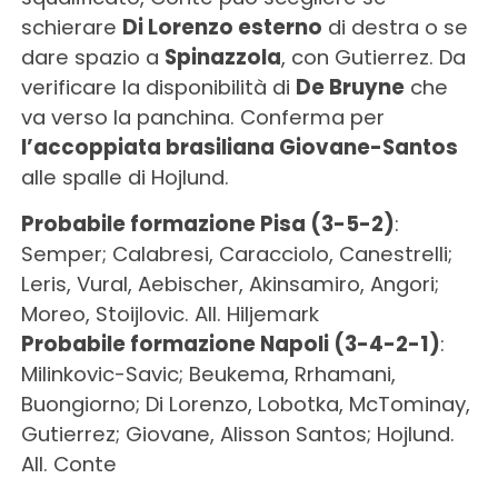
schierare
Di Lorenzo esterno
di destra o se
dare spazio a
Spinazzola
, con Gutierrez. Da
verificare la disponibilità di
De Bruyne
che
va verso la panchina. Conferma per
l’accoppiata brasiliana Giovane-Santos
alle spalle di Hojlund.
Probabile formazione Pisa (3-5-2)
:
Semper; Calabresi, Caracciolo, Canestrelli;
Leris, Vural, Aebischer, Akinsamiro, Angori;
Moreo, Stoijlovic. All. Hiljemark
Probabile formazione Napoli (3-4-2-1)
:
Milinkovic-Savic; Beukema, Rrhamani,
Buongiorno; Di Lorenzo, Lobotka, McTominay,
Gutierrez; Giovane, Alisson Santos; Hojlund.
All. Conte