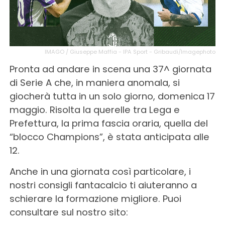
IMAGO / Giuseppe Maffia - IPA Sport - Gribaudi/Imagephoto
Pronta ad andare in scena una 37^ giornata
di Serie A che, in maniera anomala, si
giocherà tutta in un solo giorno, domenica 17
maggio. Risolta la querelle tra Lega e
Prefettura, la prima fascia oraria, quella del
“blocco Champions”, è stata anticipata alle
12.
Anche in una giornata così particolare, i
nostri consigli fantacalcio ti aiuteranno a
schierare la formazione migliore. Puoi
consultare sul nostro sito: