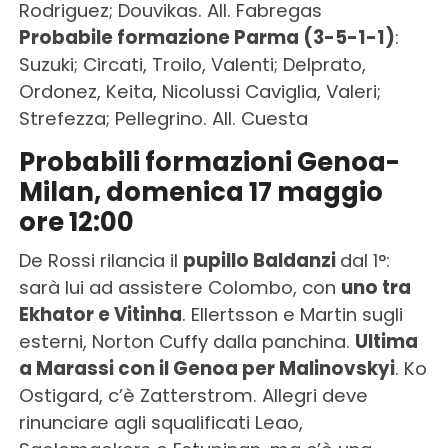
Rodriguez; Douvikas. All. Fabregas
Probabile formazione Parma (3-5-1-1)
:
Suzuki; Circati, Troilo, Valenti; Delprato,
Ordonez, Keita, Nicolussi Caviglia, Valeri;
Strefezza; Pellegrino. All. Cuesta
Probabili formazioni Genoa-
Milan, domenica 17 maggio
ore 12:00
De Rossi rilancia il
pupillo Baldanzi
dal 1°:
sarà lui ad assistere Colombo, con
uno tra
Ekhator e Vitinha
. Ellertsson e Martin sugli
esterni, Norton Cuffy dalla panchina.
Ultima
a Marassi con il Genoa per Malinovskyi
. Ko
Ostigard, c’è Zatterstrom. Allegri deve
rinunciare agli squalificati Leao,