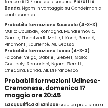
frecce di Di Francesco saranno
Pierotti e
Banda
. Ngom in vantaggio su Gandelman a
centrocampo.
Probabile formazione Sassuolo (4-3-3)
:
Muric; Coulibaly, Romagna, Muharemovic,
Garcia; Thorstvedt, Matic, I. Konè; Berardi,
Pinamonti, Laurientè. All. Grosso
Probabile formazione Lecce (4-3-3)
:
Falcone; Veiga, Gabriel, Siebert, Gallo;
Coulibaly, Ramadani, Ngom; Pierotti,
Cheddira, Banda. All. Di Francesco
Probabili formazioni Udinese-
Cremonese, domenica 17
maggio ore 20:45
La squalifica di Ezhibue
crea un problema a