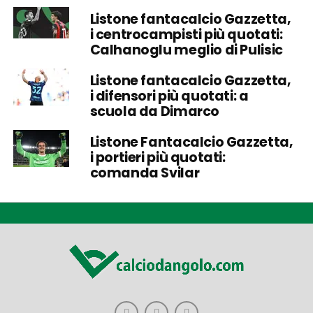
Listone fantacalcio Gazzetta,
i centrocampisti più quotati:
Calhanoglu meglio di Pulisic
Listone fantacalcio Gazzetta,
i difensori più quotati: a
scuola da Dimarco
Listone Fantacalcio Gazzetta,
i portieri più quotati:
comanda Svilar