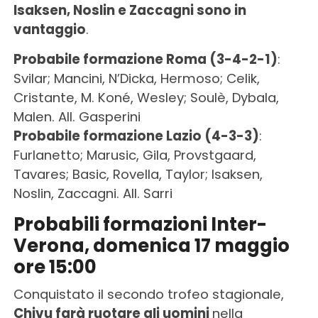
Isaksen, Noslin e Zaccagni sono in
vantaggio
.
Probabile formazione Roma (3-4-2-1)
:
Svilar; Mancini, N’Dicka, Hermoso; Celik,
Cristante, M. Koné, Wesley; Soulè, Dybala,
Malen. All. Gasperini
Probabile formazione Lazio (4-3-3)
:
Furlanetto; Marusic, Gila, Provstgaard,
Tavares; Basic, Rovella, Taylor; Isaksen,
Noslin, Zaccagni. All. Sarri
Probabili formazioni Inter-
Verona, domenica 17 maggio
ore 15:00
Conquistato il secondo trofeo stagionale,
Chivu farà ruotare gli uomini
nella