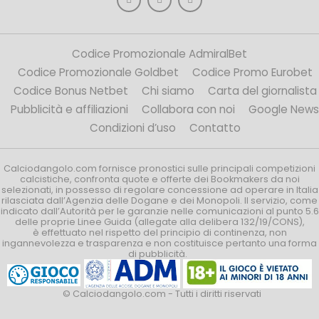
Codice Promozionale AdmiralBet
Codice Promozionale Goldbet
Codice Promo Eurobet
Codice Bonus Netbet
Chi siamo
Carta del giornalista
Pubblicità e affiliazioni
Collabora con noi
Google News
Condizioni d’uso
Contatto
Calciodangolo.com fornisce pronostici sulle principali competizioni
calcistiche, confronta quote e offerte dei Bookmakers da noi
selezionati, in possesso di regolare concessione ad operare in Italia
rilasciata dall’Agenzia delle Dogane e dei Monopoli. Il servizio, come
indicato dall’Autorità per le garanzie nelle comunicazioni al punto 5.6
delle proprie Linee Guida (allegate alla delibera 132/19/CONS),
è effettuato nel rispetto del principio di continenza, non
ingannevolezza e trasparenza e non costituisce pertanto una forma
di pubblicità.
© Calciodangolo.com - Tutti i diritti riservati