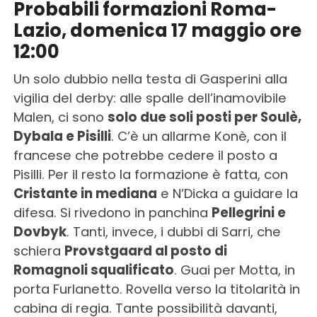
Probabili formazioni Roma-
Lazio, domenica 17 maggio ore
12:00
Un solo dubbio nella testa di Gasperini alla
vigilia del derby: alle spalle dell’inamovibile
Malen, ci sono
solo due soli posti per Soulè,
Dybala e Pisilli
. C’è un allarme Konè, con il
francese che potrebbe cedere il posto a
Pisilli. Per il resto la formazione è fatta, con
Cristante in mediana
e N’Dicka a guidare la
difesa. Si rivedono in panchina
Pellegrini e
Dovbyk
. Tanti, invece, i dubbi di Sarri, che
schiera
Provstgaard al posto di
Romagnoli squalificato
. Guai per Motta, in
porta Furlanetto. Rovella verso la titolarità in
cabina di regia. Tante possibilità davanti,