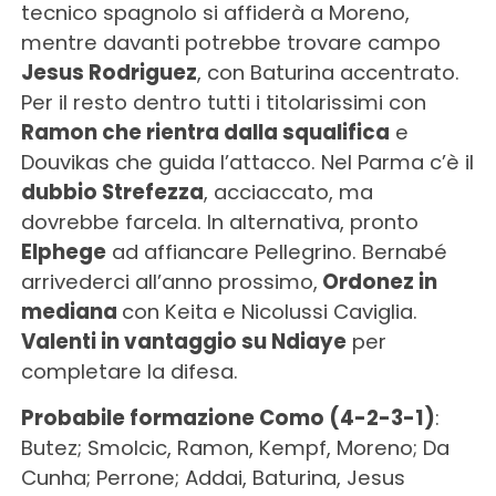
tecnico spagnolo si affiderà a Moreno,
mentre davanti potrebbe trovare campo
Jesus Rodriguez
, con Baturina accentrato.
Per il resto dentro tutti i titolarissimi con
Ramon che rientra dalla squalifica
e
Douvikas che guida l’attacco. Nel Parma c’è il
dubbio Strefezza
, acciaccato, ma
dovrebbe farcela. In alternativa, pronto
Elphege
ad affiancare Pellegrino. Bernabé
arrivederci all’anno prossimo,
Ordonez in
mediana
con Keita e Nicolussi Caviglia.
Valenti in vantaggio su Ndiaye
per
completare la difesa.
Probabile formazione Como (4-2-3-1)
:
Butez; Smolcic, Ramon, Kempf, Moreno; Da
Cunha; Perrone; Addai, Baturina, Jesus