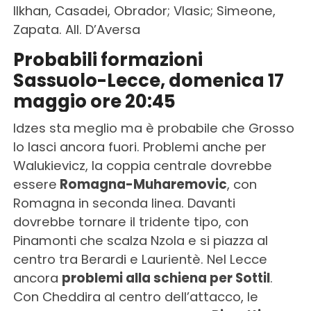
Ilkhan, Casadei, Obrador; Vlasic; Simeone,
Zapata. All. D’Aversa
Probabili formazioni
Sassuolo-Lecce, domenica 17
maggio ore 20:45
Idzes sta meglio ma è probabile che Grosso
lo lasci ancora fuori. Problemi anche per
Walukievicz, la coppia centrale dovrebbe
essere
Romagna-Muharemovic
, con
Romagna in seconda linea. Davanti
dovrebbe tornare il tridente tipo, con
Pinamonti che scalza Nzola e si piazza al
centro tra Berardi e Laurientè. Nel Lecce
ancora
problemi alla schiena per Sottil
.
Con Cheddira al centro dell’attacco, le