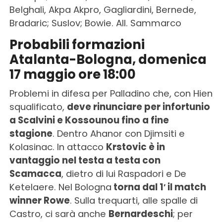
Belghali, Akpa Akpro, Gagliardini, Bernede,
Bradaric; Suslov; Bowie. All. Sammarco
Probabili formazioni
Atalanta-Bologna, domenica
17 maggio ore 18:00
Problemi in difesa per Palladino che, con Hien
squalificato,
deve rinunciare per infortunio
a Scalvini e Kossounou fino a fine
stagione
. Dentro Ahanor con Djimsiti e
Kolasinac. In attacco
Krstovic è in
vantaggio nel testa a testa con
Scamacca
, dietro di lui Raspadori e De
Ketelaere. Nel Bologna
torna dal 1′ il match
winner Rowe
. Sulla trequarti, alle spalle di
Castro, ci sarà anche
Bernardeschi
; per