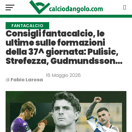
FANTACALCIO
Consigli fantacalcio, le
ultime sulle formazioni
della 37^ giornata: Pulisic,
Strefezza, Gudmundsson…
16 Maggio 2026
di
Fabio Larosa