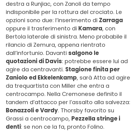
destra a Runjiac, con Zanoli da tempo
indisponibile per la rottura del crociato. Le
opzioni sono due: l’inserimento di
Zarraga
oppure il trasferimento di
Kamara
, con
Bertola laterale di sinistra. Meno probabile il
rilancio di Zemura, appena rientrato
dall’infortunio. Davanti
salgono le
quotazioni di Davis
: potrebbe essere lui ad
agire da centravanti.
Stagione finita per
Zaniolo ed Ekkelenkamp
, sarà Atta ad agire
da trequartista con Miller che entra a
centrocampo. Nella Cremonese definito il
tandem d’attacco per l’assalto alla salvezza:
Bonazzoli e Vardy
. Thorsby favorito su
Grassi a centrocampo,
Pezzella stringe i
denti
: se non ce la fa, pronto Folino.