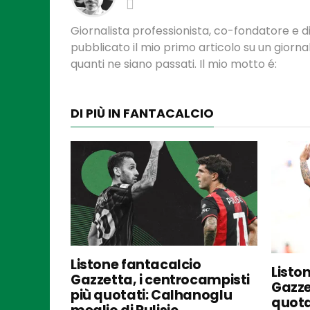
Giornalista professionista, co-fondatore e di
pubblicato il mio primo articolo su un gior
quanti ne siano passati. Il mio motto é:
DI PIÙ IN FANTACALCIO
Listone fantacalcio
Listo
Gazzetta, i centrocampisti
Gazzet
più quotati: Calhanoglu
quota