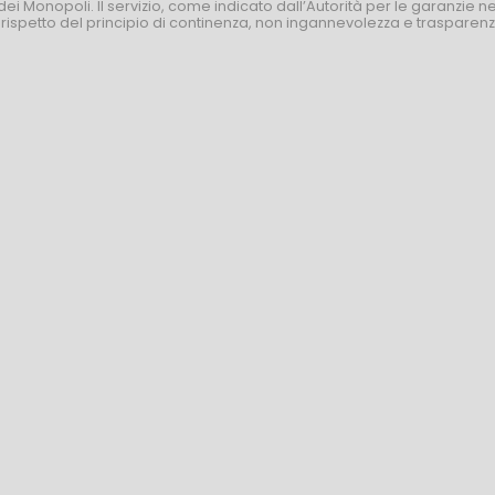
dei Monopoli. Il servizio, come indicato dall’Autorità per le garanzie 
l rispetto del principio di continenza, non ingannevolezza e trasparen