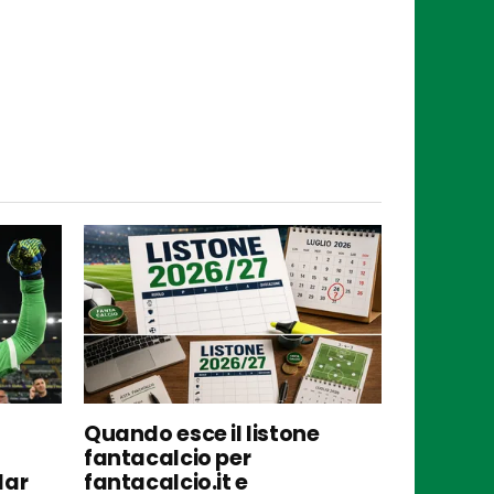
Quando esce il listone
fantacalcio per
lar
fantacalcio.it e