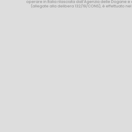
operare in Italia rilasciata dall’Agenzia delle Dogane e 
(allegate alla delibera 132/19/CONS), è effettuato ne