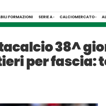
BILI FORMAZIONI
SERIE A
CALCIOMERCATO
A
tacalcio 38^ gio
ieri per fascia: 