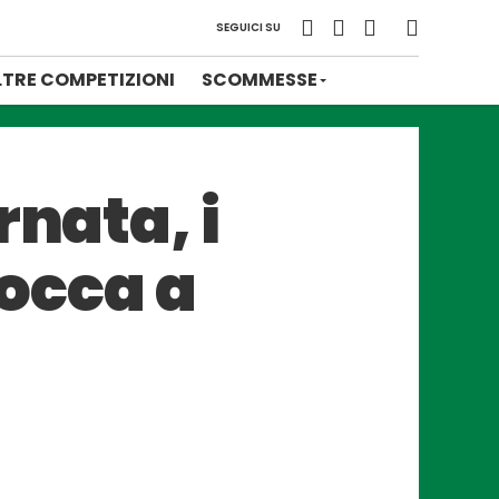
SEGUICI SU
LTRE COMPETIZIONI
SCOMMESSE
rnata, i
tocca a