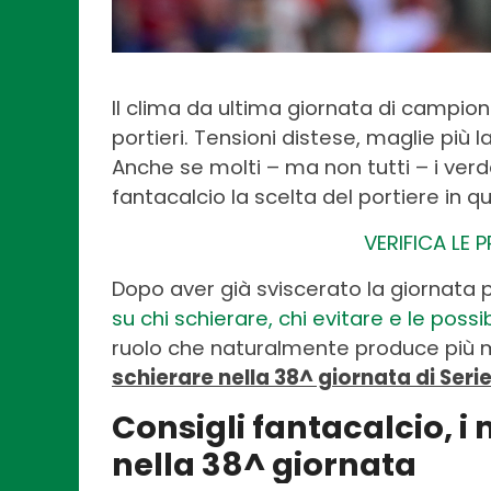
Il clima da ultima giornata di campion
portieri. Tensioni distese, maglie più 
Anche se molti – ma non tutti – i verd
fantacalcio la scelta del portiere in 
VERIFICA LE 
Dopo aver già sviscerato la giornata p
su chi schierare, chi evitare e le possi
ruolo che naturalmente produce più 
schierare nella 38^ giornata di Seri
Consigli fantacalcio, i 
nella 38^ giornata