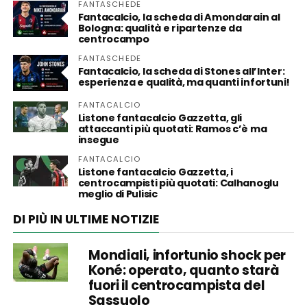
FANTASCHEDE
Fantacalcio, la scheda di Amondarain al
Bologna: qualità e ripartenze da
centrocampo
FANTASCHEDE
Fantacalcio, la scheda di Stones all’Inter:
esperienza e qualità, ma quanti infortuni!
FANTACALCIO
Listone fantacalcio Gazzetta, gli
attaccanti più quotati: Ramos c’è ma
insegue
FANTACALCIO
Listone fantacalcio Gazzetta, i
centrocampisti più quotati: Calhanoglu
meglio di Pulisic
DI PIÙ IN ULTIME NOTIZIE
Mondiali, infortunio shock per
Koné: operato, quanto starà
fuori il centrocampista del
Sassuolo