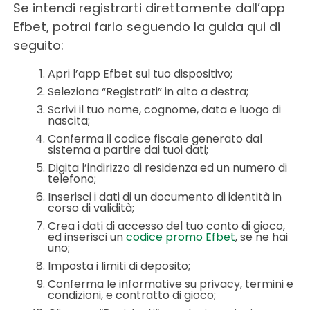
Se intendi registrarti direttamente dall’app
Efbet, potrai farlo seguendo la guida qui di
seguito:
Apri l’app Efbet sul tuo dispositivo;
Seleziona “Registrati” in alto a destra;
Scrivi il tuo nome, cognome, data e luogo di
nascita;
Conferma il codice fiscale generato dal
sistema a partire dai tuoi dati;
Digita l’indirizzo di residenza ed un numero di
telefono;
Inserisci i dati di un documento di identità in
corso di validità;
Crea i dati di accesso del tuo conto di gioco,
ed inserisci un
codice promo Efbet
, se ne hai
uno;
Imposta i limiti di deposito;
Conferma le informative su privacy, termini e
condizioni, e contratto di gioco;