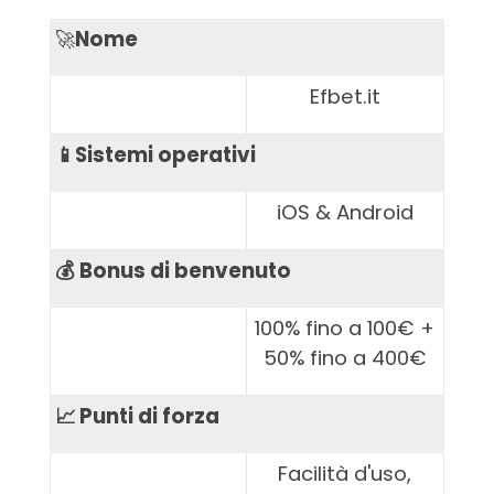
🚀
Nome
Efbet.it
📱
Sistemi operativi
iOS & Android
💰 Bonus di benvenuto
100% fino a 100€ +
50% fino a 400€
📈 Punti di forza
Facilità d'uso,