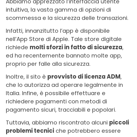
Abbiamo apprezzato l’interfaccia utente
intuitiva, la vasta gamma di opzioni di
scommessa e la sicurezza delle transazioni.
Infatti, innanzitutto l’app è disponibile
nell’App Store di Apple. Tale store digitale
richiede
molti sforzi in fatto di sicurezza
,
ed ha recentemente bannato molte app,
proprio per falle alla sicurezza.
Inoltre, il sito è
provvisto di licenza ADM
,
che lo autorizza ad operare legalmente in
Italia. Infine, è possibile effettuare e
richiedere pagamenti con metodi di
pagamento sicuri, tracciabili e popolari.
Tuttavia, abbiamo riscontrato alcuni
piccoli
problemi tecnici
che potrebbero essere