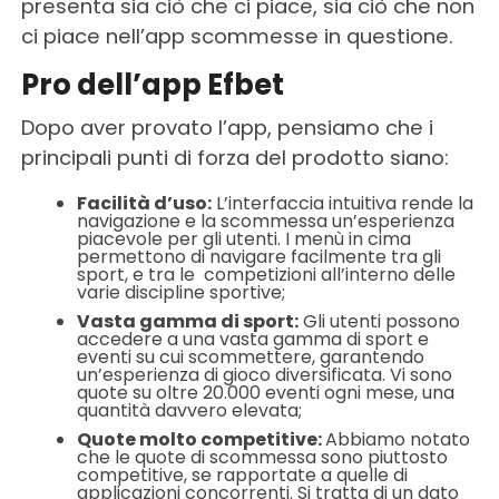
presenta sia ciò che ci piace, sia ciò che non
ci piace nell’app scommesse in questione.
Pro dell’app Efbet
Dopo aver provato l’app, pensiamo che i
principali punti di forza del prodotto siano:
Facilità d’uso:
L’interfaccia intuitiva rende la
navigazione e la scommessa un’esperienza
piacevole per gli utenti. I menù in cima
permettono di navigare facilmente tra gli
sport, e tra le competizioni all’interno delle
varie discipline sportive;
Vasta gamma di sport:
Gli utenti possono
accedere a una vasta gamma di sport e
eventi su cui scommettere, garantendo
un’esperienza di gioco diversificata. Vi sono
quote su oltre 20.000 eventi ogni mese, una
quantità davvero elevata;
Quote molto competitive:
Abbiamo notato
che le quote di scommessa sono piuttosto
competitive, se rapportate a quelle di
applicazioni concorrenti. Si tratta di un dato