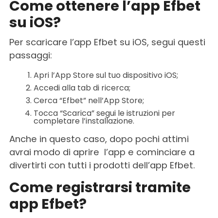
Come ottenere l’app Efbet
su iOS?
Per scaricare l’app Efbet su iOS, segui questi
passaggi:
Apri l’App Store sul tuo dispositivo iOS;
Accedi alla tab di ricerca;
Cerca “Efbet” nell’App Store;
Tocca “Scarica” segui le istruzioni per
completare l’installazione.
Anche in questo caso, dopo pochi attimi
avrai modo di aprire l’app e cominciare a
divertirti con tutti i prodotti dell’app Efbet.
Come registrarsi tramite
app Efbet?