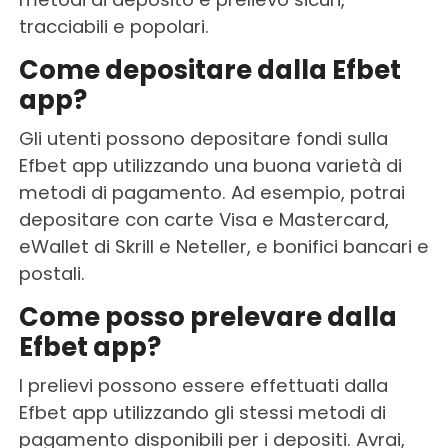
tracciabili e popolari.
Come depositare dalla Efbet
app?
Gli utenti possono depositare fondi sulla
Efbet app utilizzando una buona varietà di
metodi di pagamento. Ad esempio, potrai
depositare con carte Visa e Mastercard,
eWallet di Skrill e Neteller, e bonifici bancari e
postali.
Come posso prelevare dalla
Efbet app?
I prelievi possono essere effettuati dalla
Efbet app utilizzando gli stessi metodi di
pagamento disponibili per i depositi. Avrai,