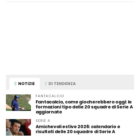
NOTIZIE
DI TENDENZA
FANTACALCIO
Fantacalcio, come giocherebbero oggi: le
formazioni tipo delle 20 squadre di Serie A
aggiornate
SERIE A
Amichevoli estive 2026: calendario e
risultati delle 20 squadre di Serie A