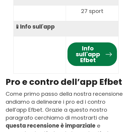
27 sport
📱Info sull'app
Info
sull'app
Efbet
Pro e contro dell’app Efbet
Come primo passo della nostra recensione
andiamo a delineare i pro ed i contro
dell’app Efbet. Grazie a questo nostro
paragrafo cerchiamo di mostrarti che
questa recensione è imparziale
e