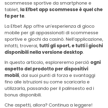
scommesse sportive da smartphone e
tablet,
la Efbet app scommesse è quel che
fa per te
.
La Efbet App offre un’esperienza di gioco
mobile per gli appassionati di scommesse
sportive e giochi da casinò. Nell’applicazione,
infatti, troverai,
tutti gli sport, e tutti i giochi
disponibili nella versione desktop
.
In questo articolo, esploreremo perciò
ogni
aspetto del prodotto per dispositivi
mobili
, dai suoi punti di forza e svantaggi
fino alle istruzioni su come scaricarla e
utilizzarla, passando per il palinsesto ed i
bonus disponibili.
Che aspetti, allora? Continua a leggere!