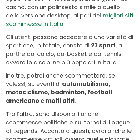
casinò, con un palinsesto simile a quello
della versione desktop, al pari dei
migliori siti
scommesse in Italia
.
Gli utenti possono accedere a una varietà di
sport che, in totale, consta di
27 sport
, a
partire dal calcio, dal basket e dal tennis,
ovvero le discipline più popolari in Italia.
Inoltre, potrai anche scommettere, se
volessi, su eventi di
automobilismo,
motociclismo, badminton, football
americano e molti altri
.
Tra l’altro, sono disponibili anche
scommesse politiche e sui tornei di League
of Legends. Accanto a questi, avrai anche le
scommesse virtuali, ovvero quelle piazzate