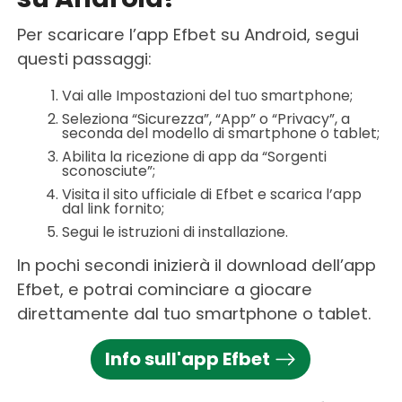
Per scaricare l’app Efbet su Android, segui
questi passaggi:
Vai alle Impostazioni del tuo smartphone;
Seleziona “Sicurezza”, “App” o “Privacy”, a
seconda del modello di smartphone o tablet;
Abilita la ricezione di app da “Sorgenti
sconosciute”;
Visita il sito ufficiale di Efbet e scarica l’app
dal link fornito;
Segui le istruzioni di installazione.
In pochi secondi inizierà il download dell’app
Efbet, e potrai cominciare a giocare
direttamente dal tuo smartphone o tablet.
Info sull'app Efbet