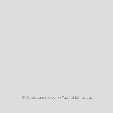
© Calciodangolo.com - Tutti i diritti riservati