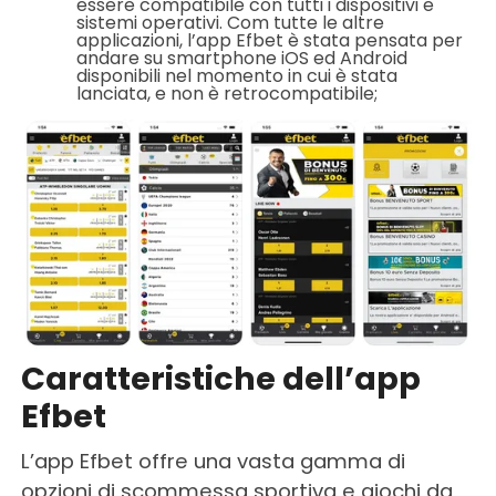
essere compatibile con tutti i dispositivi e
sistemi operativi. Com tutte le altre
applicazioni, l’app Efbet è stata pensata per
andare su smartphone iOS ed Android
disponibili nel momento in cui è stata
lanciata, e non è retrocompatibile;
Caratteristiche dell’app
Efbet
L’app Efbet offre una vasta gamma di
opzioni di scommessa sportiva e giochi da