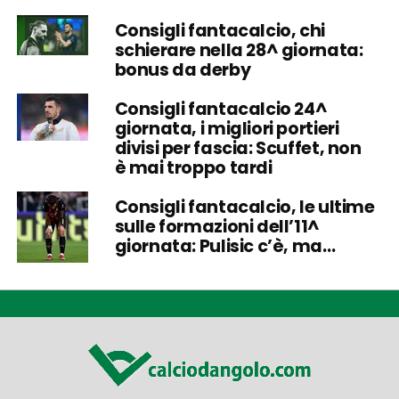
Consigli fantacalcio, chi
schierare nella 28^ giornata:
bonus da derby
Consigli fantacalcio 24^
giornata, i migliori portieri
divisi per fascia: Scuffet, non
è mai troppo tardi
Consigli fantacalcio, le ultime
sulle formazioni dell’11^
giornata: Pulisic c’è, ma…